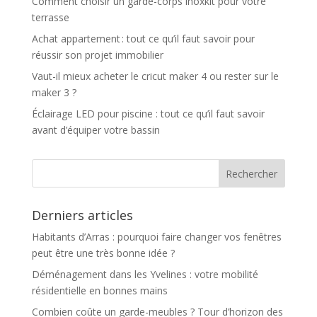
Comment choisir un garde-corps inoxkit pour votre
terrasse
Achat appartement : tout ce qu’il faut savoir pour
réussir son projet immobilier
Vaut-il mieux acheter le cricut maker 4 ou rester sur le
maker 3 ?
Éclairage LED pour piscine : tout ce qu’il faut savoir
avant d’équiper votre bassin
Derniers articles
Habitants d’Arras : pourquoi faire changer vos fenêtres
peut être une très bonne idée ?
Déménagement dans les Yvelines : votre mobilité
résidentielle en bonnes mains
Combien coûte un garde-meubles ? Tour d’horizon des