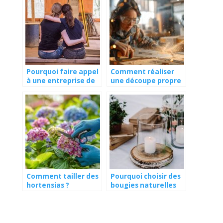
Pourquoi faire appel
Comment réaliser
à une entreprise de
une découpe propre
rénovation ?
à la scie sauteuse ?
Comment tailler des
Pourquoi choisir des
hortensias ?
bougies naturelles
pour la maison ?