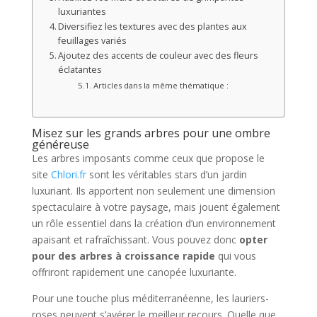
luxuriantes
Diversifiez les textures avec des plantes aux
feuillages variés
Ajoutez des accents de couleur avec des fleurs
éclatantes
Articles dans la même thématique :
Misez sur les grands arbres pour une ombre
généreuse
Les arbres imposants comme ceux que propose le
site
Chlori.fr
sont les véritables stars d’un jardin
luxuriant. Ils apportent non seulement une dimension
spectaculaire à votre paysage, mais jouent également
un rôle essentiel dans la création d’un environnement
apaisant et rafraîchissant. Vous pouvez donc
opter
pour des arbres à croissance rapide
qui vous
offriront rapidement une canopée luxuriante.
Pour une touche plus méditerranéenne, les lauriers-
roses peuvent s’avérer le meilleur recours. Quelle que