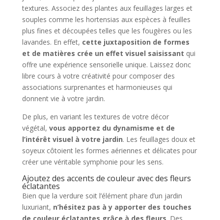
textures. Associez des plantes aux feuillages larges et
souples comme les hortensias aux espèces à feuilles
plus fines et découpées telles que les fougères ou les
lavandes. En effet,
cette juxtaposition de formes
et de matières crée un effet visuel saisissant
qui
offre une expérience sensorielle unique. Laissez donc
libre cours à votre créativité pour composer des
associations surprenantes et harmonieuses qui
donnent vie à votre jardin.
De plus, en variant les textures de votre décor
végétal,
vous apportez du dynamisme et de
l’intérêt visuel à votre jardin
. Les feuillages doux et
soyeux côtoient les formes aériennes et délicates pour
créer une véritable symphonie pour les sens.
Ajoutez des accents de couleur avec des fleurs
éclatantes
Bien que la verdure soit l’élément phare d’un jardin
luxuriant,
n’hésitez pas à y apporter des touches
de couleur éclatantes grâce à des fleurs
. Des