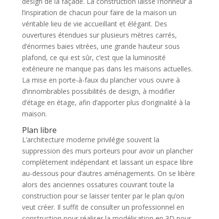
design de la façade. La construction laisse l’honneur à
l’inspiration de chacun pour faire de la maison un
véritable lieu de vie accueillant et élégant. Des
ouvertures étendues sur plusieurs mètres carrés,
d’énormes baies vitrées, une grande hauteur sous
plafond, ce qui est sûr, c’est que la luminosité
extérieure ne manque pas dans les maisons actuelles.
La mise en porte-à-faux du plancher vous ouvre à
d’innombrables possibilités de design, à modifier
d’étage en étage, afin d’apporter plus d’originalité à la
maison.
Plan libre
L’architecture moderne privilégie souvent la
suppression des murs porteurs pour avoir un plancher
complètement indépendant et laissant un espace libre
au-dessous pour d’autres aménagements. On se libère
alors des anciennes ossatures couvrant toute la
construction pour se laisser tenter par le plan qu’on
veut créer. Il suffit de consulter un professionnel en
construction pour réaliser la modélisation en 3D pour