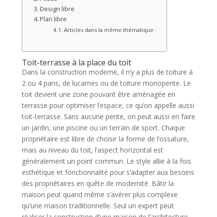
Design libre
Plan libre
Articles dans la même thématique :
Toit-terrasse à la place du toit
Dans la construction moderne, il n’y a plus de toiture à
2 ou 4 pans, de lucarnes ou de toiture monopente. Le
toit devient une zone pouvant être aménagée en
terrasse pour optimiser l’espace, ce qu’on appelle aussi
toit-terrasse. Sans aucune pente, on peut aussi en faire
un jardin, une piscine ou un terrain de sport. Chaque
propriétaire est libre de choisir la forme de l’ossature,
mais au niveau du toit, l’aspect horizontal est
généralement un point commun. Le style allie à la fois
esthétique et fonctionnalité pour s’adapter aux besoins
des propriétaires en quête de modernité. Bâtir la
maison peut quand même s’avérer plus complexe
qu’une maison traditionnelle. Seul un expert peut
réaliser la construction d’une maison de l’architecture