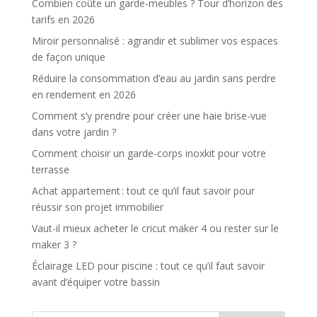
Combien coûte un garde-meubles ? Tour d’horizon des
tarifs en 2026
Miroir personnalisé : agrandir et sublimer vos espaces
de façon unique
Réduire la consommation d’eau au jardin sans perdre
en rendement en 2026
Comment s’y prendre pour créer une haie brise-vue
dans votre jardin ?
Comment choisir un garde-corps inoxkit pour votre
terrasse
Achat appartement : tout ce qu’il faut savoir pour
réussir son projet immobilier
Vaut-il mieux acheter le cricut maker 4 ou rester sur le
maker 3 ?
Éclairage LED pour piscine : tout ce qu’il faut savoir
avant d’équiper votre bassin