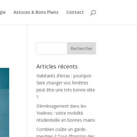
gie
Astuces & Bons Plans
Contact
Articles récents
Habitants d’Arras : pourquoi
faire changer vos fenêtres
peut être une très bonne idée
?
Déménagement dans les
Yvelines : votre mobilité
résidentielle en bonnes mains
Combien coûte un garde-
meubles ? Tour d’horizon des