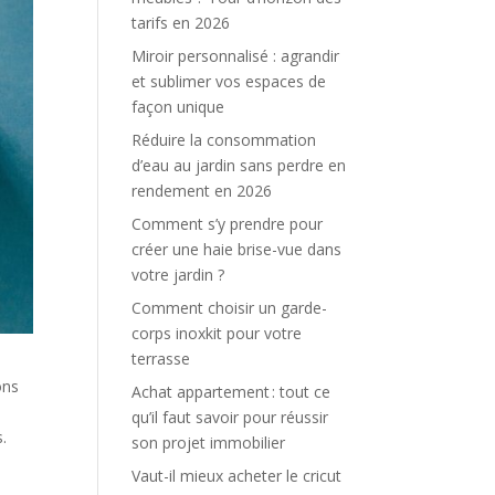
tarifs en 2026
Miroir personnalisé : agrandir
et sublimer vos espaces de
façon unique
Réduire la consommation
d’eau au jardin sans perdre en
rendement en 2026
Comment s’y prendre pour
créer une haie brise-vue dans
votre jardin ?
Comment choisir un garde-
corps inoxkit pour votre
terrasse
ons
Achat appartement : tout ce
qu’il faut savoir pour réussir
.
son projet immobilier
Vaut-il mieux acheter le cricut