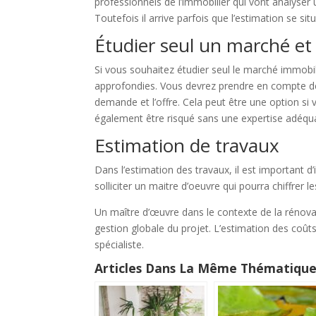
professionnels de l’immobilier qui vont analyser u
Toutefois il arrive parfois que l’estimation se si
Étudier seul un marché et
Si vous souhaitez étudier seul le marché immobil
approfondies. Vous devrez prendre en compte des f
demande et l’offre. Cela peut être une option s
également être risqué sans une expertise adéqu
Estimation de travaux
Dans l’estimation des travaux, il est important d’
solliciter un maitre d’oeuvre qui pourra chiffrer 
Un maître d’œuvre dans le contexte de la rénova
gestion globale du projet. L’estimation des coû
spécialiste.
Articles Dans La Même Thématique