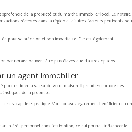
approfondie de la propriété et du marché immobilier local. Le notaire
ansactions récentes dans la région et d’autres facteurs pertinents pou
tée pour sa précision et son impartialité. Elle est également
tion par notaire peuvent être plus élevés que d’autres options.
ar un agent immobilier
hé pour estimer la valeur de votre maison. Il prend en compte des
téristiques de la propriété.
lier est rapide et pratique. Vous pouvez également bénéficier de con
un intérêt personnel dans l’estimation, ce qui pourrait influencer le