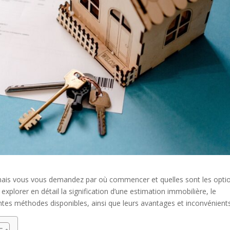
 mais vous vous demandez par où commencer et quelles sont les opti
 explorer en détail la signification d’une estimation immobilière, le
ntes méthodes disponibles, ainsi que leurs avantages et inconvénients