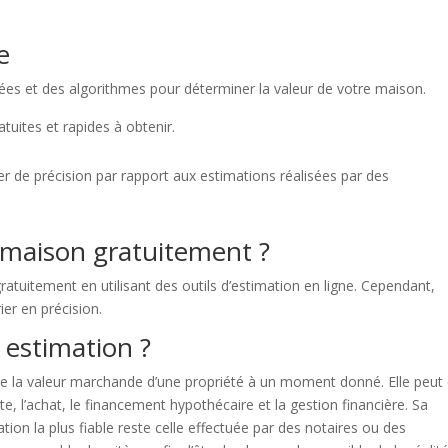
e
ées et des algorithmes pour déterminer la valeur de votre maison.
tuites et rapides à obtenir.
r de précision par rapport aux estimations réalisées par des
 maison gratuitement ?
gratuitement en utilisant des outils d’estimation en ligne. Cependant,
ier en précision.
e estimation ?
e la valeur marchande d’une propriété à un moment donné. Elle peut 
e, l’achat, le financement hypothécaire et la gestion financière. Sa
ation la plus fiable reste celle effectuée par des notaires ou des