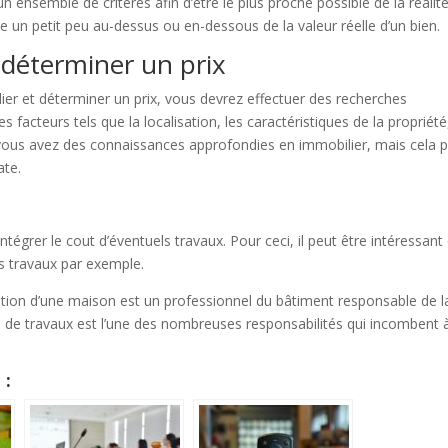
n ensemble de critères afin d’être le plus proche possible de la réalité
tue un petit peu au-dessus ou en-dessous de la valeur réelle d’un bien.
 déterminer un prix
ier et déterminer un prix, vous devrez effectuer des recherches
acteurs tels que la localisation, les caractéristiques de la propriété,
i vous avez des connaissances approfondies en immobilier, mais cela 
ate.
intégrer le cout d’éventuels travaux. Pour ceci, il peut être intéressant
les travaux par exemple.
tion d’une maison est un professionnel du bâtiment responsable de l
ts de travaux est l’une des nombreuses responsabilités qui incombent 
 :