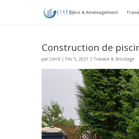
Déco & Aménagement
Trava
Construction de pisci
par
Cercll
|
Fév 5, 2021
|
Travaux & Bricolage