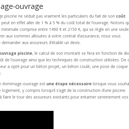
mage-ouvrage
piscine ne séduit pas vraiment les particuliers du fait de son
coût
e peut en effet aller de 1 % à 5 % du coût total de l’ouvrage. Notons q
 minimale comprise entre 1490 € et 2150 €, qui se règle en une seule
parer aux sommes allouées à votre contrat d’assurance, nous vous
e demander aux assureurs d’établir un devis.
uvrage piscine
, le calcul de son montant se fera en fonction de di
oût de l’ouvrage ainsi que les techniques de construction utilisées. De 
ructeur a opté pour un béton projet, un béton coulé, une pose de coque
.
ance dommage-ouvrage est
une étape nécessaire
lorsque vous souha
logement, y compris lorsqu’il s’agit de la construction d’une piscine.
 à faire le tour des assureurs existants pour entamer sereinement vos