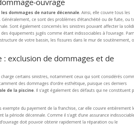
 dommage-ouvrage
 les dommages de nature décennale
. Ainsi, elle couvre tous les
le. Généralement, ce sont des problèmes d’étanchéité ou de fuite, ou t
le. Sont également concernés les sinistres pouvant affecter la solid
’un des équipements jugés comme étant indissociables à l’ouvrage. Par
 structure de votre bassin, les fissures dans le mur de soutènement, 
 : exclusion de dommages et de
charge certains sinistres, notamment ceux qui sont considérés co
 notamment des dommages d’ordre esthétique, puisque ces derniers
ale de la piscine
. Il s’agit également des défauts qui ne constituent 
exempte du payement de la franchise, car elle couvre entièrement l
nt la période décennale. Comme il s’agit d’une assurance indissociabl
 d’ouvrage doit pouvoir obtenir rapidement la réparation ou le