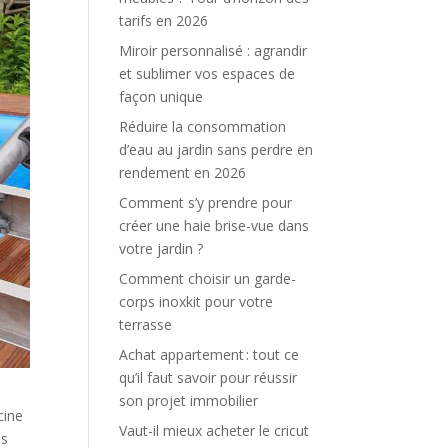
tarifs en 2026
Miroir personnalisé : agrandir
et sublimer vos espaces de
façon unique
Réduire la consommation
d’eau au jardin sans perdre en
rendement en 2026
Comment s’y prendre pour
créer une haie brise-vue dans
votre jardin ?
Comment choisir un garde-
corps inoxkit pour votre
terrasse
Achat appartement : tout ce
qu’il faut savoir pour réussir
son projet immobilier
cine
Vaut-il mieux acheter le cricut
ès