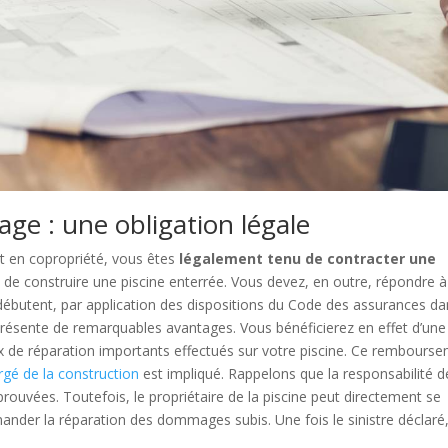
e : une obligation légale
nt en copropriété, vous êtes
légalement tenu de contracter une
 de construire une piscine enterrée. Vous devez, en outre, répondre à
 débutent, par application des dispositions du Code des assurances d
 présente de remarquables avantages. Vous bénéficierez en effet d’une
x de réparation importants effectués sur votre piscine. Ce rembours
argé de la construction
est impliqué. Rappelons que la responsabilité d
ouvées. Toutefois, le propriétaire de la piscine peut directement se
nder la réparation des dommages subis. Une fois le sinistre déclaré