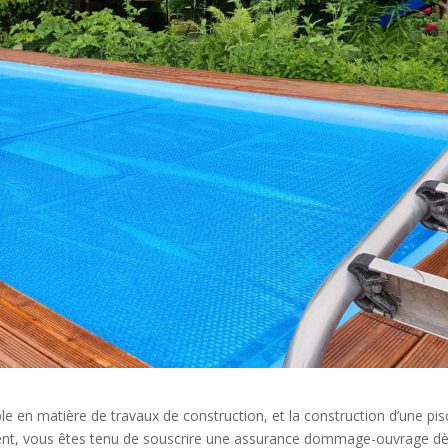
en matière de travaux de construction, et la construction d’une pis
quent, vous êtes tenu de souscrire une assurance dommage-ouvrage d