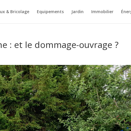
ux & Bricolage
Equipements
Jardin
Immobilier
Éner
ne : et le dommage-ouvrage ?