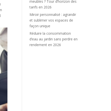
meubles ? Tour d’horizon des
e
tarifs en 2026
en
Miroir personnalisé : agrandir
t
et sublimer vos espaces de
façon unique
Réduire la consommation
d’eau au jardin sans perdre en
rendement en 2026