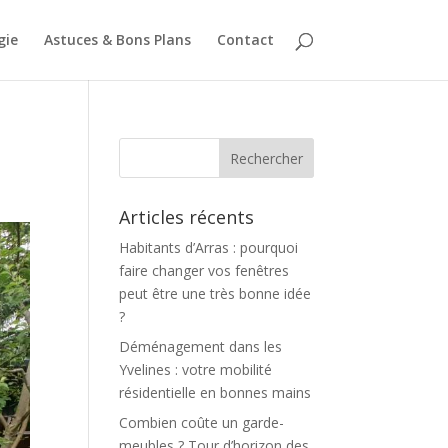
gie
Astuces & Bons Plans
Contact
Articles récents
Habitants d’Arras : pourquoi
faire changer vos fenêtres
peut être une très bonne idée
?
Déménagement dans les
Yvelines : votre mobilité
résidentielle en bonnes mains
Combien coûte un garde-
meubles ? Tour d’horizon des