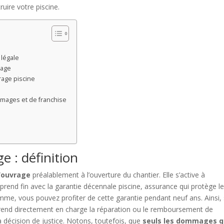
ire votre piscine.
légale
rage
rage piscine
mages et de franchise
 : définition
d’ouvrage
préalablement à l’ouverture du chantier. Elle s’active à
 prend fin avec la garantie décennale piscine, assurance qui protège l
omme, vous pouvez profiter de cette garantie pendant neuf ans. Ainsi, 
prend directement en charge la réparation ou le remboursement de
décision de justice. Notons, toutefois, que
seuls les dommages q