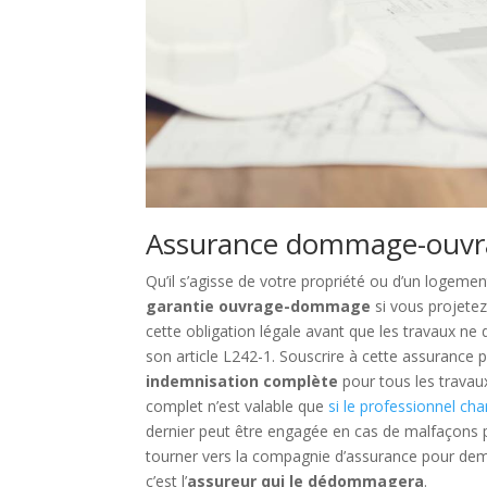
Assurance dommage-ouvrag
Qu’il s’agisse de votre propriété ou d’un logeme
garantie ouvrage-dommage
si vous projetez
cette obligation légale avant que les travaux ne
son article L242-1. Souscrire à cette assurance
indemnisation complète
pour tous les travau
complet n’est valable que
si le professionnel ch
dernier peut être engagée en cas de malfaçons pr
tourner vers la compagnie d’assurance pour dema
c’est l’
assureur qui le dédommagera
.