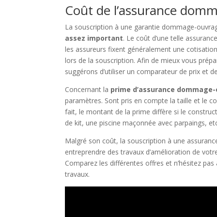
Coût de l’assurance dom
La souscription à une garantie dommage-ouvrage 
assez important
. Le coût d’une telle assuranc
les assureurs fixent généralement une cotisation
lors de la souscription. Afin de mieux vous pré
suggérons d’utiliser un comparateur de prix et d
Concernant la
prime d’assurance dommage-o
paramètres. Sont pris en compte la taille et le c
fait, le montant de la prime diffère si le const
de kit, une piscine maçonnée avec parpaings, etc
Malgré son coût, la souscription à une assur
entreprendre des travaux d’amélioration de votre 
Comparez les différentes offres et n’hésitez pas
travaux.