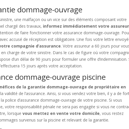
rantie dommage-ouvrage
sinistre, une malfaçon ou un vice sur des éléments composant votre
nnel chargé des travaux,
informez immédiatement votre assureu
 intention de faire fonctionner votre assurance dommage-ouvrage. Pou
vec accusé de réception est obligatoire. Une fois votre lettre envoyée
 votre compagnie d’assurance
. Votre assureur a 60 jours pour vou
 en charge de votre sinistre. Dans le cas de figure où votre compagni
pose d’un délai de 90 jours pour formuler une offre d’indemnisation. 
’effectuera 15 jours après votre acceptation.
urance dommage-ouvrage piscine
néfices de la garantie dommage-ouvrage de propriétaire en
a validité de l’assurance. Ainsi, si vous vendez votre bien, il y a de for
 la police d’assurance dommage-ouvrage de votre piscine. Si vous
e, votre responsabilité pénale ne sera pas engagée si vous ne contra
tre, lorsque
vous mettez en vente votre domicile
, vous restez
ommages survenus sur la piscine et relevant de la garantie.