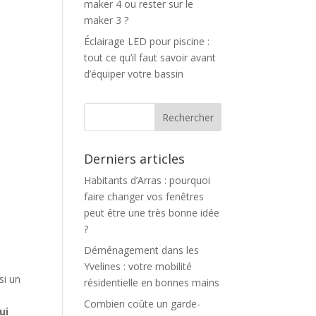
maker 4 ou rester sur le
maker 3 ?
Éclairage LED pour piscine :
tout ce qu’il faut savoir avant
d’équiper votre bassin
Derniers articles
Habitants d’Arras : pourquoi
faire changer vos fenêtres
peut être une très bonne idée
?
Déménagement dans les
e
Yvelines : votre mobilité
si un
résidentielle en bonnes mains
Combien coûte un garde-
ui