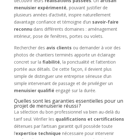
découvrir leurs
réalisations passées
. Un
artisan
menuisier expérimenté
, pouvant justifier de
plusieurs années d’activité, inspire naturellement
davantage confiance et témoigne d’un
savoir-faire
reconnu
dans différents domaines : aménagement
intérieur, pose de fenêtres, portes ou volets.
Rechercher des
avis clients
ou demander à voir des
photos de chantiers terminés apporte un éclairage
concret sur la
fiabilité
, la ponctualité et l’attention
portée aux détails. De cette façon, il devient plus
simple de distinguer une entreprise sérieuse d’un
simple intervenant de passage et de privilégier un
menuisier qualifié
engagé sur la durée.
Quelles sont les garanties essentielles pour un
projet de menuiserie réussi ?
La sélection du bon professionnel va bien au-delà du
tarif seul. Vérifier les
qualifications et certifications
détenues par l’artisan garantit qu’il possède toute
l’
expertise technique
nécessaire pour intervenir