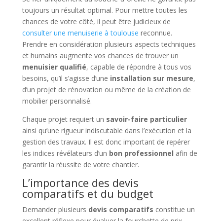
toujours un résultat optimal. Pour mettre toutes les
chances de votre côté, il peut être judicieux de
consulter une menuiserie à toulouse
reconnue.
Prendre en considération plusieurs aspects techniques
et humains augmente vos chances de trouver un
menuisier qualifié
, capable de répondre à tous vos
besoins, qu’il s’agisse d’une
installation sur mesure
,
d’un projet de rénovation ou même de la création de
mobilier personnalisé.
Chaque projet requiert un
savoir-faire particulier
ainsi qu’une rigueur indiscutable dans l’exécution et la
gestion des travaux. Il est donc important de repérer
les indices révélateurs d’un
bon professionnel
afin de
garantir la réussite de votre chantier.
L’importance des devis
comparatifs et du budget
Demander plusieurs
devis comparatifs
constitue un
excellent réflexe pour évaluer la fourchette de prix