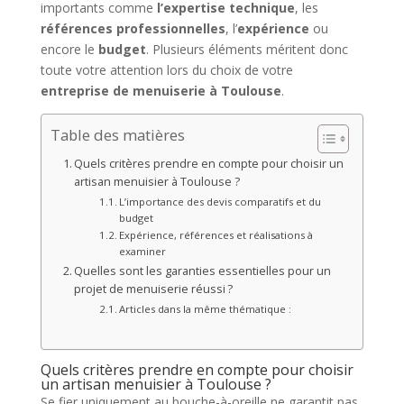
importants comme
l’expertise technique
, les
références professionnelles
, l’
expérience
ou
encore le
budget
. Plusieurs éléments méritent donc
toute votre attention lors du choix de votre
entreprise de menuiserie à Toulouse
.
Table des matières
Quels critères prendre en compte pour choisir un
artisan menuisier à Toulouse ?
L’importance des devis comparatifs et du
budget
Expérience, références et réalisations à
examiner
Quelles sont les garanties essentielles pour un
projet de menuiserie réussi ?
Articles dans la même thématique :
Quels critères prendre en compte pour choisir
un artisan menuisier à Toulouse ?
Se fier uniquement au bouche-à-oreille ne garantit pas