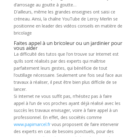
d’arrosage au goutte à goutte…
D’ailleurs, même les grandes enseignes ont saisi ce
créneau. Ainsi, la chaîne YouTube de Leroy Merlin se
positionne en leader des vidéos conseils en matière de
bricolage
Faites appel à un bricoleur ou un jardinier pour
vous aider
La difficulté des tutos que l’on trouve sur Internet est
qu’ils sont réalisés par des experts qui maîtrise
parfaitement leurs gestes, qui bénéficie de tout
l’outillage nécessaire. Seulement une fois seul face aux
travaux à réaliser, il peut être bien plus difficile de se
lancer.
Si Internet ne vous suffit pas, n’hésitez pas à faire
appel à l’un de vos proches ayant déjà réalisé avec les
succès les travaux envisager, voire à faire appel à un
professionnel. En effet, des sociétés comme
www.papimarcel.fr
vous proposent de faire intervenir
des experts en cas de besoins ponctuels, pour des