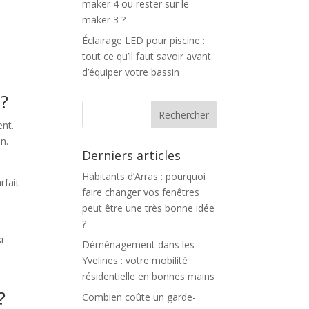
maker 4 ou rester sur le
maker 3 ?
Éclairage LED pour piscine :
tout ce qu’il faut savoir avant
d’équiper votre bassin
 ?
ent.
in.
Derniers articles
Habitants d’Arras : pourquoi
rfait
faire changer vos fenêtres
peut être une très bonne idée
?
i
Déménagement dans les
Yvelines : votre mobilité
résidentielle en bonnes mains
?
Combien coûte un garde-