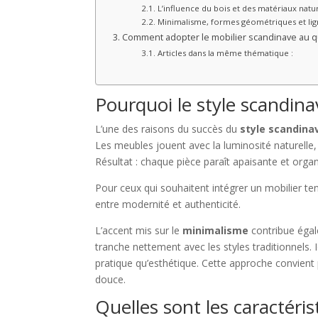
L’influence du bois et des matériaux natu
Minimalisme, formes géométriques et li
Comment adopter le mobilier scandinave au q
Articles dans la même thématique :
Pourquoi le style scandinav
L’une des raisons du succès du
style scandina
Les meubles jouent avec la luminosité naturelle
Résultat : chaque pièce paraît apaisante et organ
Pour ceux qui souhaitent intégrer un mobilier te
entre modernité et authenticité.
L’accent mis sur le
minimalisme
contribue égal
tranche nettement avec les styles traditionnels. 
pratique qu’esthétique. Cette approche convien
douce.
Quelles sont les caractéri