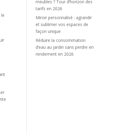
meubles ? Tour d’horizon des
tarifs en 2026
 le
Miroir personnalisé : agrandir
et sublimer vos espaces de
façon unique
uir
Réduire la consommation
d’eau au jardin sans perdre en
rendement en 2026
ant
ser
ente