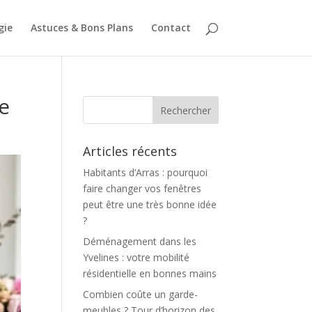
gie
Astuces & Bons Plans
Contact
re
Articles récents
Habitants d’Arras : pourquoi
faire changer vos fenêtres
peut être une très bonne idée
?
Déménagement dans les
Yvelines : votre mobilité
résidentielle en bonnes mains
Combien coûte un garde-
meubles ? Tour d’horizon des