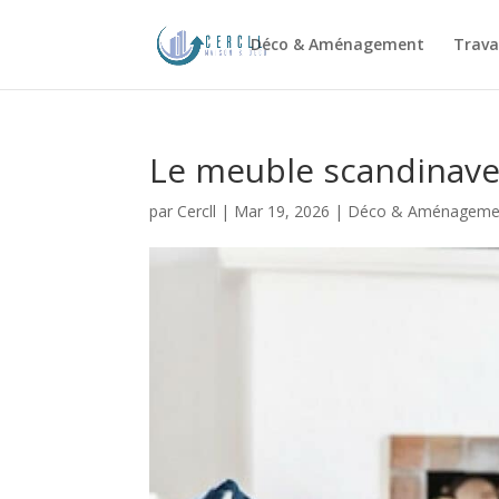
Déco & Aménagement
Trava
Le meuble scandinave,
par
Cercll
|
Mar 19, 2026
|
Déco & Aménageme