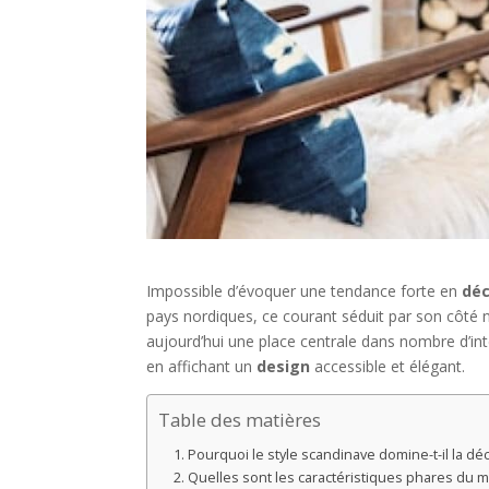
Impossible d’évoquer une tendance forte en
déc
pays nordiques, ce courant séduit par son côté 
aujourd’hui une place centrale dans nombre d’inté
en affichant un
design
accessible et élégant.
Table des matières
Pourquoi le style scandinave domine-t-il la déc
Quelles sont les caractéristiques phares du m