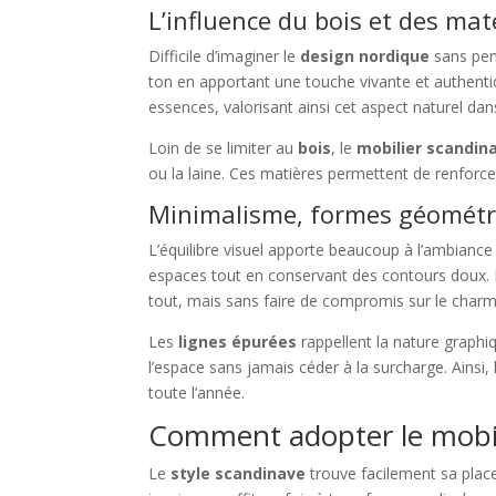
L’influence du bois et des mat
Difficile d’imaginer le
design nordique
sans pe
ton en apportant une touche vivante et authenti
essences, valorisant ainsi cet aspect naturel dan
Loin de se limiter au
bois
, le
mobilier scandin
ou la laine. Ces matières permettent de renforce
Minimalisme, formes géométri
L’équilibre visuel apporte beaucoup à l’ambiance
espaces tout en conservant des contours doux.
tout, mais sans faire de compromis sur le charm
Les
lignes épurées
rappellent la nature graph
l’espace sans jamais céder à la surcharge. Ainsi,
toute l’année.
Comment adopter le mobil
Le
style scandinave
trouve facilement sa plac