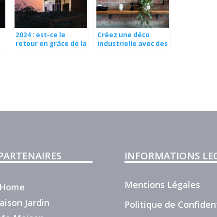
2024 : est-ce le
Créez une déco
retour en grâce de la
industrielle avec des
ns
maison individuelle ?
tuyaux de plomberie
 PARTENAIRES
INFORMATIONS LE
Mentions Légales
r Home
aison Jardin
Politique de Confident