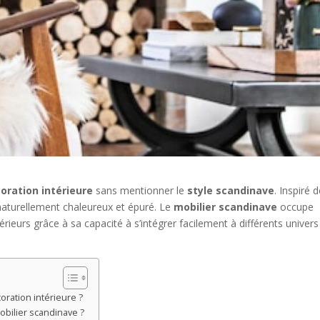
oration intérieure
sans mentionner le
style scandinave
. Inspiré 
naturellement chaleureux et épuré. Le
mobilier scandinave
occupe
rieurs grâce à sa capacité à s’intégrer facilement à différents univers
oration intérieure ?
obilier scandinave ?