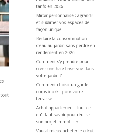
tarifs en 2026
Miroir personnalisé : agrandir
et sublimer vos espaces de
façon unique
Réduire la consommation
d’eau au jardin sans perdre en
rendement en 2026
Comment s’y prendre pour
créer une haie brise-vue dans
votre jardin ?
des
Comment choisir un garde-
corps inoxkit pour votre
 tout
terrasse
Achat appartement : tout ce
qu’il faut savoir pour réussir
son projet immobilier
Vaut-il mieux acheter le cricut