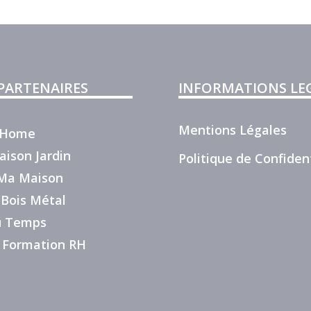
 PARTENAIRES
INFORMATIONS LE
Mentions Légales
r Home
aison Jardin
Politique de Confident
e Ma Maison
 Bois Métal
du Temps
 Formation RH