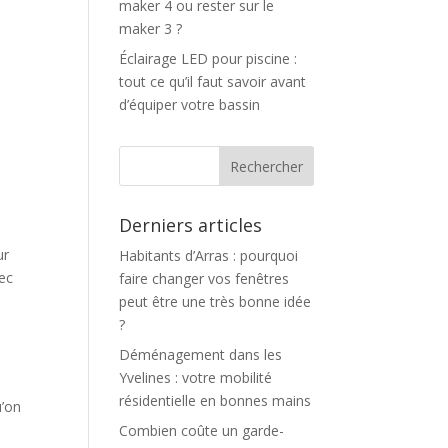
maker 4 ou rester sur le
maker 3 ?
Éclairage LED pour piscine :
tout ce qu’il faut savoir avant
d’équiper votre bassin
Derniers articles
ur
Habitants d’Arras : pourquoi
vec
faire changer vos fenêtres
peut être une très bonne idée
?
Déménagement dans les
u
Yvelines : votre mobilité
résidentielle en bonnes mains
u’on
Combien coûte un garde-