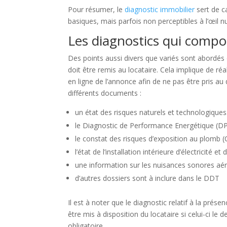
Pour résumer, le
diagnostic immobilier
sert de ca
basiques, mais parfois non perceptibles à l’œil n
Les diagnostics qui comp
Des points aussi divers que variés sont abordés
doit être remis au locataire. Cela implique de r
en ligne de l’annonce afin de ne pas être pris au
différents documents :
un état des risques naturels et technologiques
le Diagnostic de Performance Energétique (D
le constat des risques d’exposition au plomb 
l’état de l’installation intérieure d’électricité et
une information sur les nuisances sonores aé
d’autres dossiers sont à inclure dans le DDT
Il est à noter que le diagnostic relatif à la prés
être mis à disposition du locataire si celui-ci l
obligatoire.