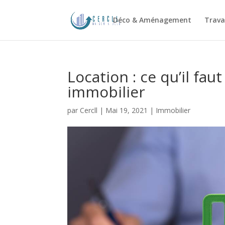
Déco & Aménagement
Trava
Location : ce qu’il fau
immobilier
par
Cercll
|
Mai 19, 2021
|
Immobilier