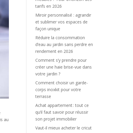
tarifs en 2026
Miroir personnalisé : agrandir
et sublimer vos espaces de
façon unique
Réduire la consommation
d’eau au jardin sans perdre en
rendement en 2026
Comment s’y prendre pour
créer une haie brise-vue dans
votre jardin ?
Comment choisir un garde-
corps inoxkit pour votre
terrasse
Achat appartement : tout ce
qu’il faut savoir pour réussir
e
son projet immobilier
is au
Vaut-il mieux acheter le cricut