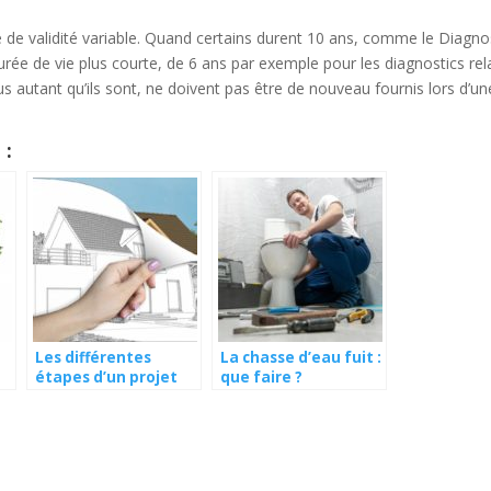
 de validité variable. Quand certains durent 10 ans, comme le Diagno
ée de vie plus courte, de 6 ans par exemple pour les diagnostics rela
us autant qu’ils sont, ne doivent pas être de nouveau fournis lors d’un
 :
Les différentes
La chasse d’eau fuit :
étapes d’un projet
que faire ?
?
immobilier neuf