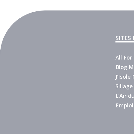
SITES
All Fo
Blog M
J’Isol
Sillage
L’Air 
Emploi