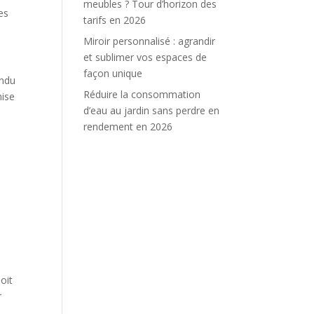
meubles ? Tour d’horizon des
es
tarifs en 2026
Miroir personnalisé : agrandir
et sublimer vos espaces de
façon unique
endu
Réduire la consommation
mise
d’eau au jardin sans perdre en
rendement en 2026
oit
r