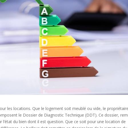
ur les locations. Que le logement soit meublé ou vide, le propriétair
composent le Dossier de Diagnostic Technique (DDT). Ce dossier, rem
l’état du bien dont il est question. Que ce soit pour une location de