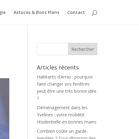
gie
Astuces & Bons Plans
Contact
Articles récents
Habitants d’Arras : pourquoi
faire changer vos fenêtres
peut être une très bonne idée
?
Déménagement dans les
Yvelines : votre mobilité
résidentielle en bonnes mains
Combien coûte un garde-
meubles ? Tour d’horizon des