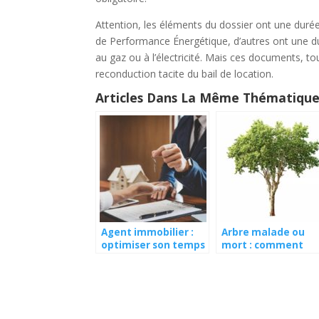
Attention, les éléments du dossier ont une durée
de Performance Énergétique, d’autres ont une dur
au gaz ou à l’électricité. Mais ces documents, to
reconduction tacite du bail de location.
Articles Dans La Même Thématique
Agent immobilier :
Arbre malade ou
optimiser son temps
mort : comment
pour se consacrer à
faire un diagnostic 
l’essentiel