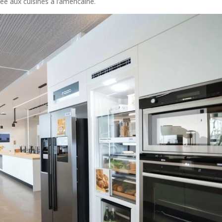
e aux cuisines à l’américaine.