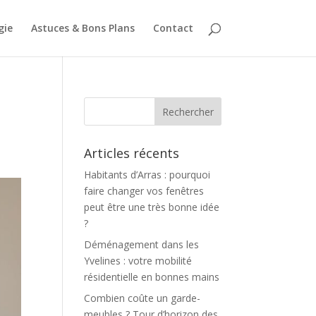
gie
Astuces & Bons Plans
Contact
Articles récents
Habitants d’Arras : pourquoi
faire changer vos fenêtres
peut être une très bonne idée
?
Déménagement dans les
Yvelines : votre mobilité
résidentielle en bonnes mains
Combien coûte un garde-
meubles ? Tour d’horizon des