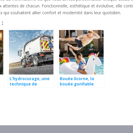
ux attentes de chacun. Fonctionnelle, esthétique et évolutive, elle cont
 qui souhaitent allier confort et modernité dans leur quotidien.
 :
L’hydrocurage, une
Bouée licorne, la
technique de
bouée gonflable
nettoyage efficace
géante pour piscine