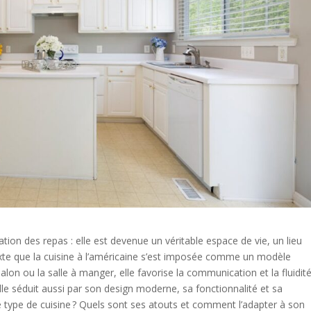
ation des repas : elle est devenue un véritable espace de vie, un lieu
texte que la cuisine à l’américaine s’est imposée comme un modèle
on ou la salle à manger, elle favorise la communication et la fluidit
lle séduit aussi par son design moderne, sa fonctionnalité et sa
type de cuisine ? Quels sont ses atouts et comment l’adapter à son