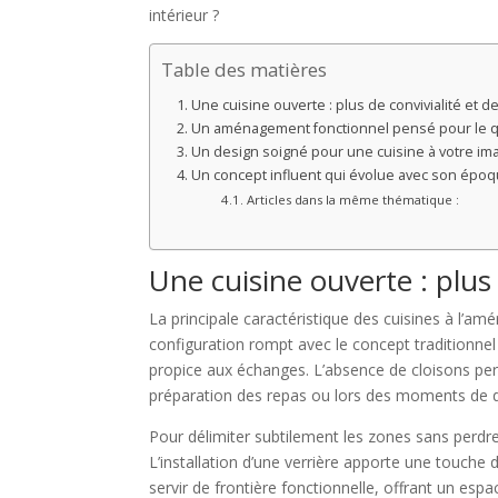
intérieur ?
Table des matières
Une cuisine ouverte : plus de convivialité et de 
Un aménagement fonctionnel pensé pour le q
Un design soigné pour une cuisine à votre im
Un concept influent qui évolue avec son épo
Articles dans la même thématique :
Une cuisine ouverte : plus d
La principale caractéristique des cuisines à l’amé
configuration rompt avec le concept traditionnel
propice aux échanges. L’absence de cloisons per
préparation des repas ou lors des moments de 
Pour délimiter subtilement les zones sans perdre 
L’installation d’une verrière apporte une touche 
servir de frontière fonctionnelle, offrant un es