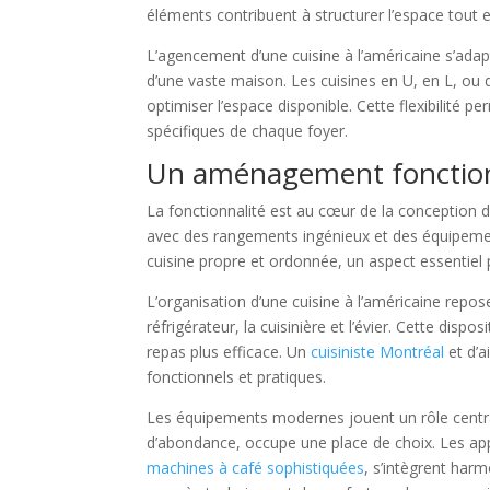
éléments contribuent à structurer l’espace tout e
L’agencement d’une cuisine à l’américaine s’adapt
d’une vaste maison. Les cuisines en U, en L, ou 
optimiser l’espace disponible. Cette flexibilité
spécifiques de chaque foyer.
Un aménagement fonctionn
La fonctionnalité est au cœur de la conception de
avec des rangements ingénieux et des équipemen
cuisine propre et ordonnée, un aspect essentiel 
L’organisation d’une cuisine à l’américaine repose s
réfrigérateur, la cuisinière et l’évier. Cette dis
repas plus efficace. Un
cuisiniste Montréal
et d’a
fonctionnels et pratiques.
Les équipements modernes jouent un rôle central
d’abondance, occupe une place de choix. Les appa
machines à café sophistiquées
, s’intègrent har