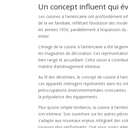
Un concept influent qui é
Les cuisines à l’américaine ont profondément inf
de la vie familiale, reflétant l’évolution des m
les années 1950, parallèlement à l’expansion du
entier.
L’image de la cuisine à l’américaine a été large
les magazines de décoration. Ces représentatio
bien rangé et accueillant. Cette vision a contri
matière d’aménagement intérieur.
Au fil des décennies, le concept de cuisine à l’
Les appareils ménagers représentés dans les méd
préoccupations environnementales croissantes. Auj
la polyvalence des équipements.
Plus qu’une simple tendance, la cuisine à l’amér
son intérieur. Son ouverture sur les autres pièces 
s’adapte aux nouveaux enjeux, intégrant des so
toujours plus performants. Que vous soyez adep