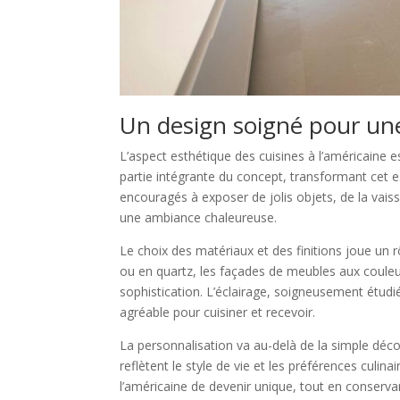
Un design soigné pour une
L’aspect esthétique des cuisines à l’américaine e
partie intégrante du concept, transformant cet esp
encouragés à exposer de jolis objets, de la vais
une ambiance chaleureuse.
Le choix des matériaux et des finitions joue un rô
ou en quartz, les façades de meubles aux coule
sophistication. L’éclairage, soigneusement étud
agréable pour cuisiner et recevoir.
La personnalisation va au-delà de la simple déco
reflètent le style de vie et les préférences cul
l’américaine de devenir unique, tout en conserv