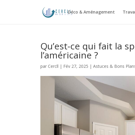
Déco & Aménagement
Trava
Qu’est-ce qui fait la s
l’américaine ?
par
Cercll
|
Fév 27, 2025
|
Astuces & Bons Plan