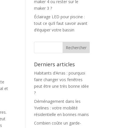
maker 4 ou rester sur le
maker 3 ?
Éclairage LED pour piscine :
tout ce qu’il faut savoir avant
d’équiper votre bassin
Derniers articles
Habitants d’Arras : pourquoi
faire changer vos fenêtres
tte
peut être une très bonne idée
al et
?
Déménagement dans les
Yvelines : votre mobilité
res.
résidentielle en bonnes mains
peut
Combien coûte un garde-
es