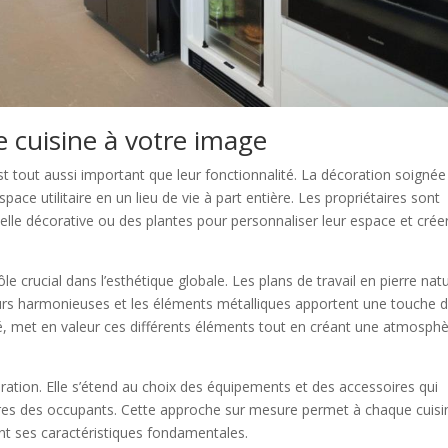
 cuisine à votre image
st tout aussi important que leur fonctionnalité. La décoration soignée 
ace utilitaire en un lieu de vie à part entière. Les propriétaires sont
selle décorative ou des plantes pour personnaliser leur espace et crée
le crucial dans l’esthétique globale. Les plans de travail en pierre natu
urs harmonieuses et les éléments métalliques apportent une touche 
ié, met en valeur ces différents éléments tout en créant une atmosph
ration. Elle s’étend au choix des équipements et des accessoires qui
inaires des occupants. Cette approche sur mesure permet à chaque cuisi
ant ses caractéristiques fondamentales.