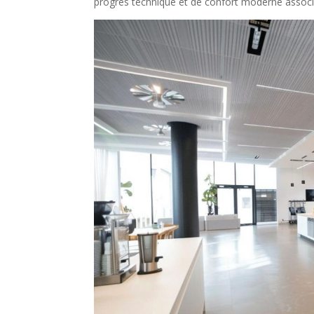
progrès technique et de confort moderne associé