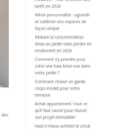
tarifs en 2026
Miroir personnalisé : agrandir
et sublimer vos espaces de
façon unique
Réduire la consommation
d’eau au jardin sans perdre en
rendement en 2026
Comment s’y prendre pour
créer une haie brise-vue dans
votre jardin ?
Comment choisir un garde-
corps inoxkit pour votre
terrasse
Achat appartement : tout ce
qu’il faut savoir pour réussir
é des
son projet immobilier
Vaut-il mieux acheter le cricut