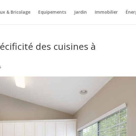
ux & Bricolage
Equipements
Jardin
Immobilier
Éner
pécificité des cuisines à
s