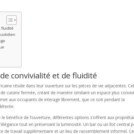
fluidité
uotidien
age
que
e convivialité et de fluidité
ricaine réside dans leur ouverture sur les pièces de vie adjacentes. Ce
 de cuisine fermée, créant de manière similaire un espace plus convivi
met aux occupants de interagir librement, que ce soit pendant la
détente.
le bénéfice de l’ouverture, différentes options s’offrent aux propriétai
d’élégance tout en préservant la luminosité. Un bar ou un îlot central 
pace de travail supplémentaire et un lieu de rassemblement informel. C