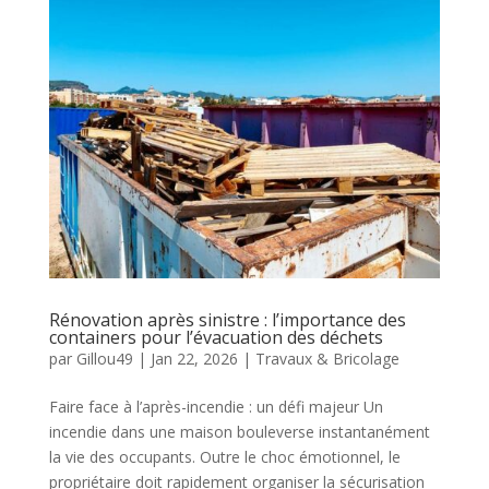
Rénovation après sinistre : l’importance des
containers pour l’évacuation des déchets
par
Gillou49
|
Jan 22, 2026
|
Travaux & Bricolage
Faire face à l’après-incendie : un défi majeur Un
incendie dans une maison bouleverse instantanément
la vie des occupants. Outre le choc émotionnel, le
propriétaire doit rapidement organiser la sécurisation