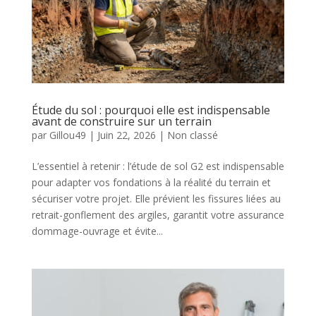
Étude du sol : pourquoi elle est indispensable
avant de construire sur un terrain
par
Gillou49
|
Juin 22, 2026
| Non classé
L’essentiel à retenir : l’étude de sol G2 est indispensable
pour adapter vos fondations à la réalité du terrain et
sécuriser votre projet. Elle prévient les fissures liées au
retrait-gonflement des argiles, garantit votre assurance
dommage-ouvrage et évite...