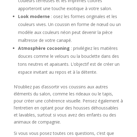
couleurs terreuses et les imprimés colorés
apporteront une touche exotique à votre salon.
Look moderne
: osez les formes originales et les
couleurs vives. Un coussin en forme de nœud ou un
modèle aux couleurs néon peut devenir la pièce
maîtresse de votre canapé.
Atmosphère cocooning
: privilégiez les matières
douces comme le velours ou la bouclette dans des
tons neutres et apaisants. L’objectif est de créer un
espace invitant au repos et à la détente.
N’oubliez pas d’assortir vos coussins aux autres
éléments du salon, comme les rideaux ou le tapis,
pour créer une cohérence visuelle. Pensez également à
l’entretien en optant pour des housses déhoussables
et lavables, surtout si vous avez des enfants ou des
animaux de compagnie.
Si vous vous posez toutes ces questions, c’est que