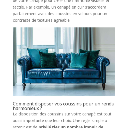
de votre canapé pour créer une harmonie visuelle et
tactile. Par exemple, un canapé en cuir s’accordera
parfaitement avec des coussins en velours pour un
contraste de textures agréable.
Comment disposer vos coussins pour un rendu
harmonieux ?
La disposition des coussins sur votre canapé est tout
aussi importante que leur choix. Une règle simple à
retenir est de
privilégier un nombre impair de