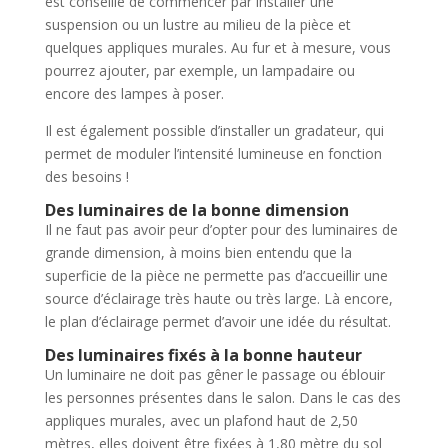
est conseillé de commencer par installer une
suspension ou un lustre au milieu de la pièce et
quelques appliques murales. Au fur et à mesure, vous
pourrez ajouter, par exemple, un lampadaire ou
encore des lampes à poser.
Il est également possible d’installer un gradateur, qui
permet de moduler l’intensité lumineuse en fonction
des besoins !
Des luminaires de la bonne dimension
Il ne faut pas avoir peur d’opter pour des luminaires de
grande dimension, à moins bien entendu que la
superficie de la pièce ne permette pas d’accueillir une
source d’éclairage très haute ou très large. Là encore,
le plan d’éclairage permet d’avoir une idée du résultat.
Des luminaires fixés à la bonne hauteur
Un luminaire ne doit pas gêner le passage ou éblouir
les personnes présentes dans le salon. Dans le cas des
appliques murales, avec un plafond haut de 2,50
mètres, elles doivent être fixées à 1,80 mètre du sol