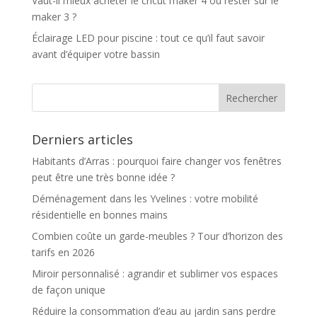
Vaut-il mieux acheter le cricut maker 4 ou rester sur le
maker 3 ?
Éclairage LED pour piscine : tout ce qu’il faut savoir
avant d’équiper votre bassin
Derniers articles
Habitants d’Arras : pourquoi faire changer vos fenêtres
peut être une très bonne idée ?
Déménagement dans les Yvelines : votre mobilité
résidentielle en bonnes mains
Combien coûte un garde-meubles ? Tour d’horizon des
tarifs en 2026
Miroir personnalisé : agrandir et sublimer vos espaces
de façon unique
Réduire la consommation d’eau au jardin sans perdre