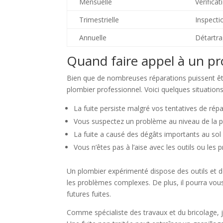
Mensuelle
Vérifica
Trimestrielle
Inspecti
Annuelle
Détartra
Quand faire appel à un pr
Bien que de nombreuses réparations puissent êtr
plombier professionnel. Voici quelques situation
La fuite persiste malgré vos tentatives de rép
Vous suspectez un problème au niveau de la 
La fuite a causé des dégâts importants au so
Vous n’êtes pas à l’aise avec les outils ou les
Un plombier expérimenté dispose des outils et 
les problèmes complexes. De plus, il pourra vous 
futures fuites.
Comme spécialiste des travaux et du bricolage, j