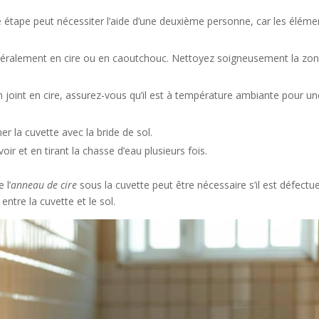
e étape peut nécessiter l’aide d’une deuxième personne, car les éléme
énéralement en cire ou en caoutchouc. Nettoyez soigneusement la zo
 un joint en cire, assurez-vous qu’il est à température ambiante pour u
ner la cuvette avec la bride de sol.
oir et en tirant la chasse d’eau plusieurs fois.
 l’
anneau de cire
sous la cuvette peut être nécessaire s’il est défectu
entre la cuvette et le sol.