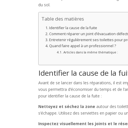
du sol.
Table des matières
Identifier la cause de la fuite
Comment réparer un joint d’évacuation défec
Entretenir régulièrement ses toilettes pour pré
Quand faire appel à un professionnel ?
Articles dans la même thématique :
Identifier la cause de la fu
Avant de se lancer dans les réparations, il est im
vous permettra d’économiser du temps et de l’arg
pour identifier la cause de la fuite :
Nettoyez et séchez la zone
autour des toilett
s’échappe. Utilisez des serviettes en papier ou u
Inspectez visuellement les joints et le rése