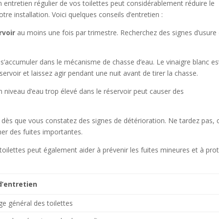
 entretien régulier de vos toilettes peut considérablement réduire le
tre installation. Voici quelques conseils d’entretien :
rvoir
au moins une fois par trimestre. Recherchez des signes d’usure
 s’accumuler dans le mécanisme de chasse d’eau. Le vinaigre blanc es
servoir et laissez agir pendant une nuit avant de tirer la chasse.
n niveau d’eau trop élevé dans le réservoir peut causer des
dès que vous constatez des signes de détérioration. Ne tardez pas, 
er des fuites importantes.
toilettes peut également aider à prévenir les fuites mineures et à pro
d’entretien
e général des toilettes