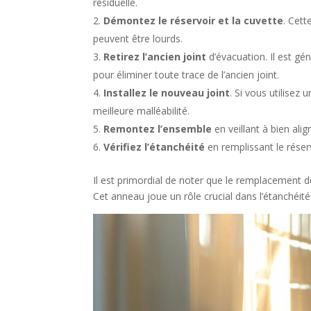
résiduelle.
Démontez le réservoir et la cuvette
. Cett
peuvent être lourds.
Retirez l’ancien joint
d’évacuation. Il est g
pour éliminer toute trace de l’ancien joint.
Installez le nouveau joint
. Si vous utilisez
meilleure malléabilité.
Remontez l’ensemble
en veillant à bien alig
Vérifiez l’étanchéité
en remplissant le réserv
Il est primordial de noter que le remplacement de
Cet anneau joue un rôle crucial dans l’étanchéité 