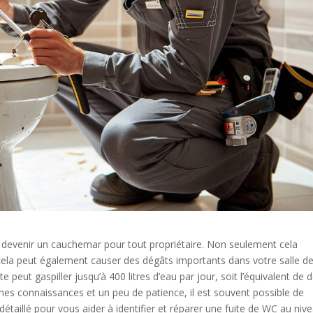
 devenir un cauchemar pour tout propriétaire. Non seulement cela
 cela peut également causer des dégâts importants dans votre salle d
e peut gaspiller jusqu’à 400 litres d’eau par jour, soit l’équivalent de 
nes connaissances et un peu de patience, il est souvent possible de
taillé pour vous aider à identifier et réparer une fuite de WC au niv