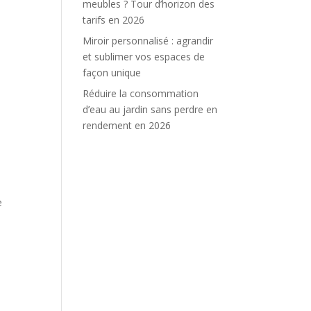
meubles ? Tour d’horizon des
tarifs en 2026
Miroir personnalisé : agrandir
et sublimer vos espaces de
façon unique
Réduire la consommation
d’eau au jardin sans perdre en
rendement en 2026
e