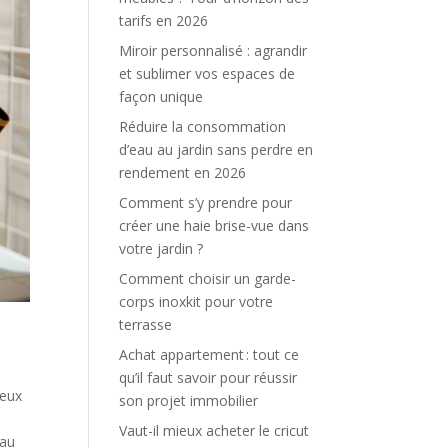
tarifs en 2026
Miroir personnalisé : agrandir
et sublimer vos espaces de
façon unique
Réduire la consommation
d’eau au jardin sans perdre en
rendement en 2026
Comment s’y prendre pour
créer une haie brise-vue dans
votre jardin ?
Comment choisir un garde-
corps inoxkit pour votre
terrasse
Achat appartement : tout ce
e
qu’il faut savoir pour réussir
deux
son projet immobilier
Vaut-il mieux acheter le cricut
eau