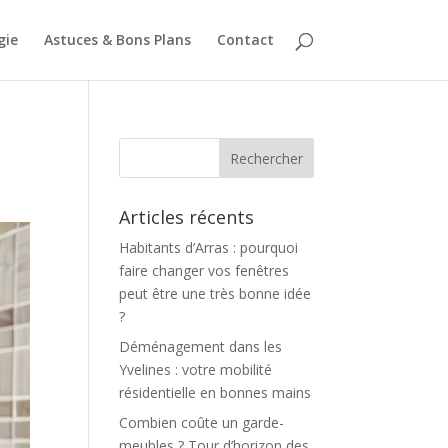
gie
Astuces & Bons Plans
Contact
Articles récents
Habitants d’Arras : pourquoi
faire changer vos fenêtres
peut être une très bonne idée
?
Déménagement dans les
Yvelines : votre mobilité
résidentielle en bonnes mains
Combien coûte un garde-
meubles ? Tour d’horizon des