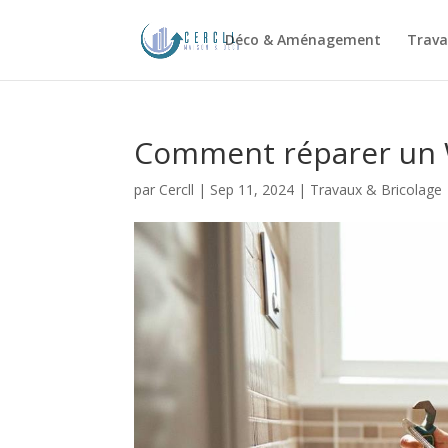
Déco & Aménagement
Trava
Comment réparer un WC
par
Cercll
|
Sep 11, 2024
|
Travaux & Bricolage