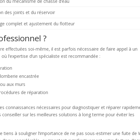
tion du mécanisme de chasse d’eau
on des joints et du réservoir
ge complet et ajustement du flotteur
ofessionnel ?
e effectuées soi-même, il est parfois nécessaire de faire appel à un
s où l’expertise d’un spécialiste est recommandée :
aration
plomberie encastrée
l ou aux murs
 procédures de réparation
des connaissances nécessaires pour diagnostiquer et réparer rapidem
conseiller sur les meilleures solutions à long terme pour éviter les
e tiens à souligner l’importance de ne pas sous-estimer une fuite de 