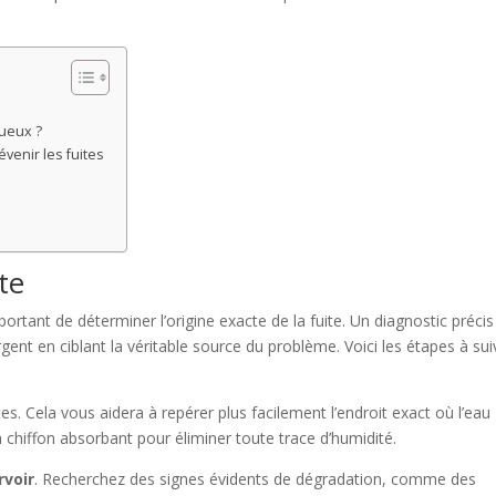
tueux ?
venir les fuites
ite
portant de déterminer l’origine exacte de la fuite. Un diagnostic précis
ent en ciblant la véritable source du problème. Voici les étapes à sui
es. Cela vous aidera à repérer plus facilement l’endroit exact où l’eau
n chiffon absorbant pour éliminer toute trace d’humidité.
rvoir
. Recherchez des signes évidents de dégradation, comme des