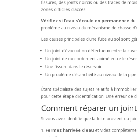
fissures, des joints noircis ou des traces de moi
zones difficiles d’accès.
Vérifiez si l’eau s’écoule en permanence
du 
problème au niveau du mécanisme de chasse d’
Les causes principales d’une fuite au sol sont g
Un joint d’évacuation défectueux entre la cuvet
Un joint de raccordement abîmé entre le réserv
Une fissure dans le réservoir
Un problème d’étanchéité au niveau de la pipe
Étant spécialiste des sujets relatifs à l’immobi
pour cette étape d’identification. Une erreur de 
Comment réparer un joint
Si vous avez identifié que la fuite provient du joi
Fermez l’arrivée d’eau
et videz complètement