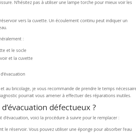
sissure. N’hésitez pas à utiliser une lampe torche pour mieux voir les
réservoir vers la cuvette. Un écoulement continu peut indiquer un
eau.
énéralement :
te et le socle
oir et la cuvette
 d’évacuation
lier et au bricolage, je vous recommande de prendre le temps nécessair
diagnostic pourrait vous amener à effectuer des réparations inutiles.
 d’évacuation défectueux ?
nt d’évacuation, voici la procédure à suivre pour le remplacer :
 le réservoir. Vous pouvez utiliser une éponge pour absorber l’eau