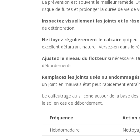
La prévention est souvent le meilleur remède. Un
risque de fuites et prolonger la durée de vie de vo
Inspectez visuellement les joints et le rése
de détérioration.
Nettoyez régulièrement le calcaire
qui peut
excellent détartrant naturel. Versez-en dans le ré
Ajustez le niveau du flotteur
si nécessaire. U
débordements.
Remplacez les joints usés ou endommagés
un joint en mauvais état peut rapidement entraîn
Le calfeutrage au silicone autour de la base des 
le sol en cas de débordement.
Fréquence
Action 
Hebdomadaire
Nettoyag