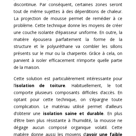
discontinue. Par conséquent, certaines zones seront
tout de même sujettes à des déperditions de chaleur.
La projection de mousse permet de remédier à ce
problème. Cette technique donne les moyens de créer
une couche isolante d’épaisseur uniforme. En outre, la
matière épousera parfaitement la forme de la
structure et le polyuréthane va combler les sillons
présents sur le mur ou la charpente. Grâce à cela, on
parvient à isoler efficacement n’importe quelle partie
de la maison.
Cette solution est particulièrement intéressante pour
l’
isolation de toiture
. Habituellement, le toit
comporte plusieurs composants difficiles d’accès. En
optant pour cette technique, on s’épargne toute
complication. Le matériau utilisé permet d’ailleurs
d’obtenir une
isolation saine et durable
. En plus
d’être bien plus résistante à l’humidité, la mousse ne
dégage aucun composé organique volatil. Cette
matière donne aussi les moyens d’
avoir une faible