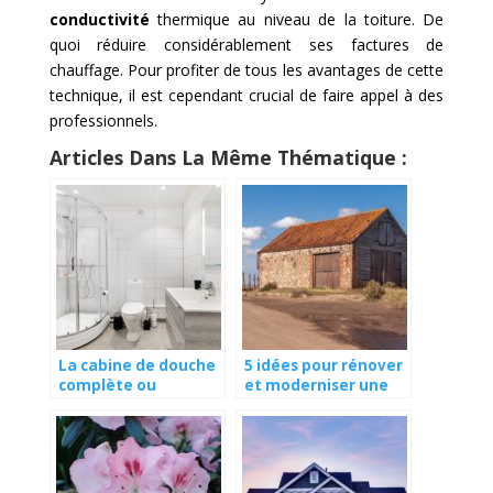
conductivité
thermique au niveau de la toiture. De
quoi réduire considérablement ses factures de
chauffage. Pour profiter de tous les avantages de cette
technique, il est cependant crucial de faire appel à des
professionnels.
Articles Dans La Même Thématique :
La cabine de douche
5 idées pour rénover
complète ou
et moderniser une
intégrale : pourquoi
grange
est-elle si prisée ?