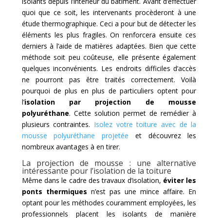
isolants depuis l’intérieur du bâtiment. Avant d’effectuer
quoi que ce soit, les intervenants procèderont à une
étude thermographique. Ceci a pour but de détecter les
éléments les plus fragiles. On renforcera ensuite ces
derniers à l’aide de matières adaptées. Bien que cette
méthode soit peu coûteuse, elle présente également
quelques inconvénients. Les endroits difficiles d’accès
ne pourront pas être traités correctement. Voilà
pourquoi de plus en plus de particuliers optent pour
l’
isolation par projection de mousse
polyuréthane
. Cette solution permet de remédier à
plusieurs contraintes.
Isolez votre toiture avec de la
mousse polyuréthane projetée
et découvrez les
nombreux avantages à en tirer.
La projection de mousse : une alternative
intéressante pour l’isolation de la toiture
Même dans le cadre des travaux d’isolation,
éviter les
ponts thermiques
n’est pas une mince affaire. En
optant pour les méthodes couramment employées, les
professionnels placent les isolants de manière