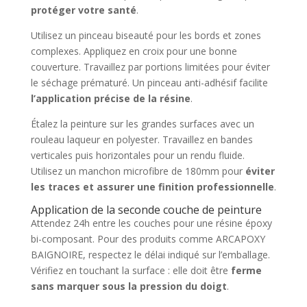
protéger votre santé
.
Utilisez un pinceau biseauté pour les bords et zones
complexes. Appliquez en croix pour une bonne
couverture. Travaillez par portions limitées pour éviter
le séchage prématuré. Un pinceau anti-adhésif facilite
l’application précise de la résine
.
Étalez la peinture sur les grandes surfaces avec un
rouleau laqueur en polyester. Travaillez en bandes
verticales puis horizontales pour un rendu fluide.
Utilisez un manchon microfibre de 180mm pour
éviter
les traces et assurer une finition professionnelle
.
Application de la seconde couche de peinture
Attendez 24h entre les couches pour une résine époxy
bi-composant. Pour des produits comme ARCAPOXY
BAIGNOIRE, respectez le délai indiqué sur l’emballage.
Vérifiez en touchant la surface : elle doit être
ferme
sans marquer sous la pression du doigt
.