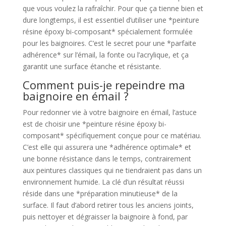
que vous voulez la rafraîchir. Pour que ça tienne bien et
dure longtemps, il est essentiel d’utiliser une *peinture
résine époxy bi-composant* spécialement formulée
pour les baignoires. C’est le secret pour une *parfaite
adhérence* sur l’émail, la fonte ou l’acrylique, et ça
garantit une surface étanche et résistante.
Comment puis-je repeindre ma
baignoire en émail ?
Pour redonner vie à votre baignoire en émail, l’astuce
est de choisir une *peinture résine époxy bi-
composant* spécifiquement conçue pour ce matériau.
C’est elle qui assurera une *adhérence optimale* et
une bonne résistance dans le temps, contrairement
aux peintures classiques qui ne tiendraient pas dans un
environnement humide. La clé d’un résultat réussi
réside dans une *préparation minutieuse* de la
surface. Il faut d’abord retirer tous les anciens joints,
puis nettoyer et dégraisser la baignoire à fond, par