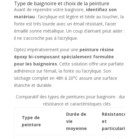
Type de baignoire et choix de la peinture
Avant de repeindre votre baignoire,
identifiez son
matériau
: l’acrylique est légère et tiède au toucher, la
fonte est très lourde avec un émail résistant, l’acier
émaillé sonne métallique. Un coup d’aimant peut aider :
il ne s’accroche pas à l’acrylique.
Optez impérativement pour une
peinture résine
époxy bi-composant spécialement formulée
pour les baignoires
. Cette solution offre une parfaite
adhérence sur l’émail, la fonte ou l’acrylique. Son
séchage complet en 48h à 20°C assure une surface
étanche et durable.
Comparatif des types de peintures pour baignoire : durabilité,
résistance et caractéristiques clés
Durée de
Résistance
Type de
vie
et
peinture
moyenne
particularités