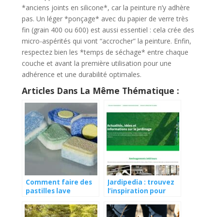
*anciens joints en silicone*, car la peinture n’y adhère
pas. Un léger *ponçage* avec du papier de verre très
fin (grain 400 ou 600) est aussi essentiel : cela crée des
micro-aspérités qui vont “accrocher” la peinture. Enfin,
respectez bien les *temps de séchage* entre chaque
couche et avant la première utilisation pour une
adhérence et une durabilité optimales.
Articles Dans La Même Thématique :
Comment faire des
Jardipedia : trouvez
pastilles lave
l’inspiration pour
vaisselle maison ?
votre jardin