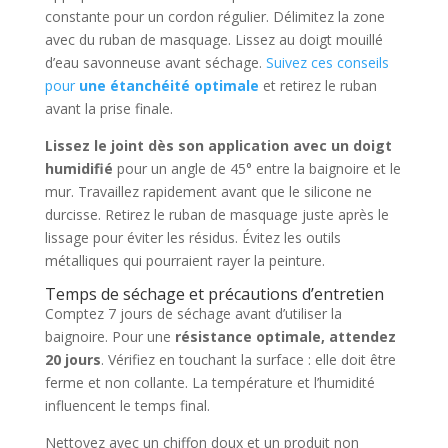
constante pour un cordon régulier. Délimitez la zone
avec du ruban de masquage. Lissez au doigt mouillé
d’eau savonneuse avant séchage.
Suivez ces conseils
pour
une étanchéité optimale
et retirez le ruban
avant la prise finale.
Lissez le joint dès son application avec un doigt
humidifié
pour un angle de 45° entre la baignoire et le
mur. Travaillez rapidement avant que le silicone ne
durcisse. Retirez le ruban de masquage juste après le
lissage pour éviter les résidus. Évitez les outils
métalliques qui pourraient rayer la peinture.
Temps de séchage et précautions d’entretien
Comptez 7 jours de séchage avant d’utiliser la
baignoire. Pour une
résistance optimale, attendez
20 jours
. Vérifiez en touchant la surface : elle doit être
ferme et non collante. La température et l’humidité
influencent le temps final.
Nettoyez avec un chiffon doux et un produit non