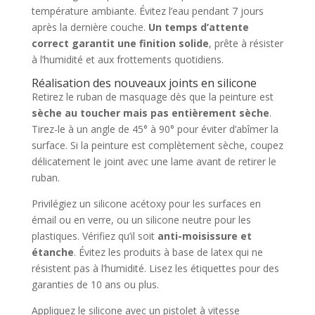
température ambiante. Évitez l’eau pendant 7 jours
après la dernière couche.
Un temps d’attente
correct garantit une finition solide
, prête à résister
à l’humidité et aux frottements quotidiens.
Réalisation des nouveaux joints en silicone
Retirez le ruban de masquage dès que la peinture est
sèche au toucher mais pas entièrement sèche
.
Tirez-le à un angle de 45° à 90° pour éviter d’abîmer la
surface. Si la peinture est complètement sèche, coupez
délicatement le joint avec une lame avant de retirer le
ruban.
Privilégiez un silicone acétoxy pour les surfaces en
émail ou en verre, ou un silicone neutre pour les
plastiques. Vérifiez qu’il soit
anti-moisissure et
étanche
. Évitez les produits à base de latex qui ne
résistent pas à l’humidité. Lisez les étiquettes pour des
garanties de 10 ans ou plus.
Appliquez le silicone avec un pistolet à vitesse