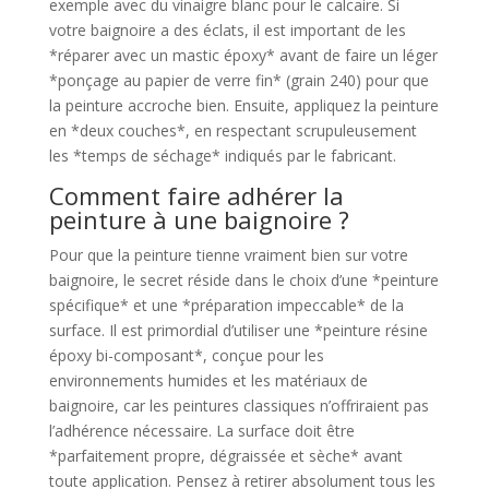
exemple avec du vinaigre blanc pour le calcaire. Si
votre baignoire a des éclats, il est important de les
*réparer avec un mastic époxy* avant de faire un léger
*ponçage au papier de verre fin* (grain 240) pour que
la peinture accroche bien. Ensuite, appliquez la peinture
en *deux couches*, en respectant scrupuleusement
les *temps de séchage* indiqués par le fabricant.
Comment faire adhérer la
peinture à une baignoire ?
Pour que la peinture tienne vraiment bien sur votre
baignoire, le secret réside dans le choix d’une *peinture
spécifique* et une *préparation impeccable* de la
surface. Il est primordial d’utiliser une *peinture résine
époxy bi-composant*, conçue pour les
environnements humides et les matériaux de
baignoire, car les peintures classiques n’offriraient pas
l’adhérence nécessaire. La surface doit être
*parfaitement propre, dégraissée et sèche* avant
toute application. Pensez à retirer absolument tous les