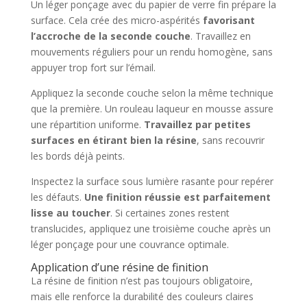
Un léger ponçage avec du papier de verre fin prépare la
surface. Cela crée des micro-aspérités
favorisant
l’accroche de la seconde couche
. Travaillez en
mouvements réguliers pour un rendu homogène, sans
appuyer trop fort sur l’émail.
Appliquez la seconde couche selon la même technique
que la première. Un rouleau laqueur en mousse assure
une répartition uniforme.
Travaillez par petites
surfaces en étirant bien la résine
, sans recouvrir
les bords déjà peints.
Inspectez la surface sous lumière rasante pour repérer
les défauts.
Une finition réussie est parfaitement
lisse au toucher
. Si certaines zones restent
translucides, appliquez une troisième couche après un
léger ponçage pour une couvrance optimale.
Application d’une résine de finition
La résine de finition n’est pas toujours obligatoire,
mais elle renforce la durabilité des couleurs claires