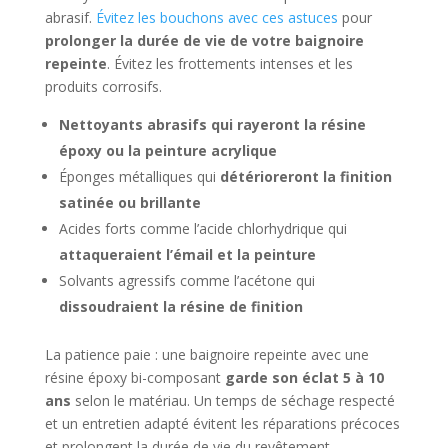
abrasif.
Évitez les bouchons avec ces astuces
pour
prolonger la durée de vie de votre baignoire
repeinte
. Évitez les frottements intenses et les
produits corrosifs.
Nettoyants abrasifs qui rayeront la résine
époxy ou la peinture acrylique
Éponges métalliques qui
détérioreront la finition
satinée ou brillante
Acides forts comme l’acide chlorhydrique qui
attaqueraient l’émail et la peinture
Solvants agressifs comme l’acétone qui
dissoudraient la résine de finition
La patience paie : une baignoire repeinte avec une
résine époxy bi-composant
garde son éclat 5 à 10
ans
selon le matériau. Un temps de séchage respecté
et un entretien adapté évitent les réparations précoces
et prolongent la durée de vie du revêtement.