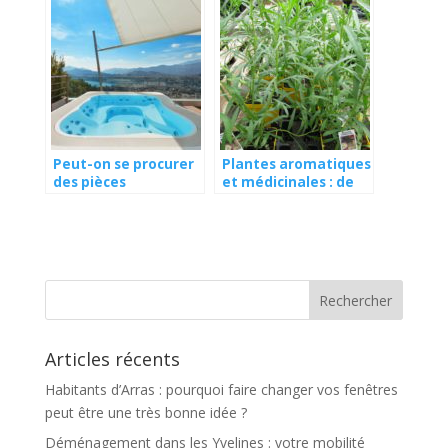
Peut-on se procurer
Plantes aromatiques
des pièces
et médicinales : de
détachées pour un
l’estragon au jardin
spa gonflable ?
pour prendre soin de
votre santé
Articles récents
Habitants d’Arras : pourquoi faire changer vos fenêtres
peut être une très bonne idée ?
Déménagement dans les Yvelines : votre mobilité