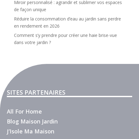
Miroir personnalisé : agrandir et sublimer vos espaces
de façon unique
Réduire la consommation d’eau au jardin sans perdre
en rendement en 2026
Comment s’y prendre pour créer une haie brise-vue
dans votre jardin ?
SITES PARTENAIRES
All For Home
Blog Maison Jardin
J’Isole Ma Maison