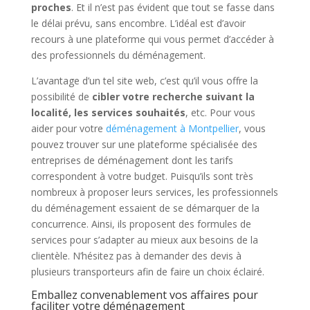
proches
. Et il n’est pas évident que tout se fasse dans
le délai prévu, sans encombre. L’idéal est d’avoir
recours à une plateforme qui vous permet d’accéder à
des professionnels du déménagement.
L’avantage d’un tel site web, c’est qu’il vous offre la
possibilité de
cibler votre recherche suivant la
localité, les services souhaités
, etc. Pour vous
aider pour votre
déménagement à Montpellier
, vous
pouvez trouver sur une plateforme spécialisée des
entreprises de déménagement dont les tarifs
correspondent à votre budget. Puisqu’ils sont très
nombreux à proposer leurs services, les professionnels
du déménagement essaient de se démarquer de la
concurrence. Ainsi, ils proposent des formules de
services pour s’adapter au mieux aux besoins de la
clientèle. N’hésitez pas à demander des devis à
plusieurs transporteurs afin de faire un choix éclairé.
Emballez convenablement vos affaires pour
faciliter votre déménagement