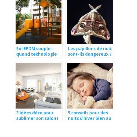
Sol EPDM souple :
Les papillons de nuit
quand technologie
sont-ils dangereux ?
et nature se
rencontrent pour
créer des sols
uniques
3 idées déco pour
5 conseils pour des
sublimer son salon !
nuits d’hiver bien au
chaud