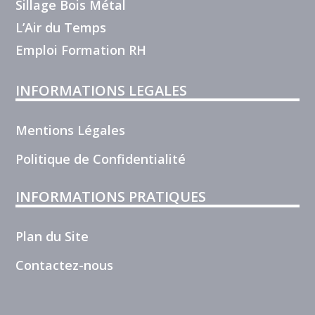
Sillage Bois Métal
L’Air du Temps
Emploi Formation RH
INFORMATIONS LEGALES
Mentions Légales
Politique de Confidentialité
INFORMATIONS PRATIQUES
Plan du Site
Contactez-nous