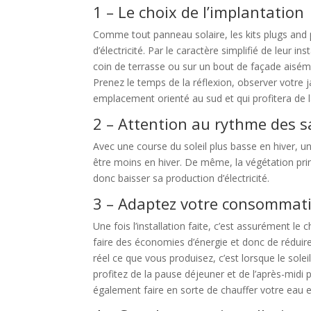
1 – Le choix de l’implantation
Comme tout panneau solaire, les kits plugs and
d’électricité. Par le caractère simplifié de leur ins
coin de terrasse ou sur un bout de façade aisém
Prenez le temps de la réflexion, observer votre j
emplacement orienté au sud et qui profitera de l
2 – Attention au rythme des s
Avec une course du soleil plus basse en hiver, u
être moins en hiver. De même, la végétation prin
donc baisser sa production d’électricité.
3 – Adaptez votre consommat
Une fois l’installation faite, c’est assurément l
faire des économies d’énergie et donc de réduir
réel ce que vous produisez, c’est lorsque le soleil
profitez de la pause déjeuner et de l’après-midi 
également faire en sorte de chauffer votre eau e