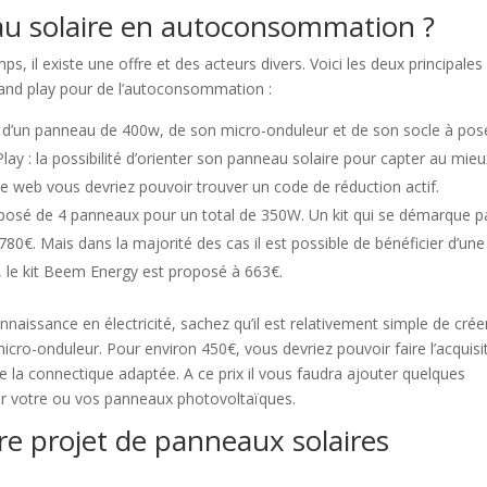
u solaire en autoconsommation ?
, il existe une offre et des acteurs divers. Voici les deux principales
and play pour de l’autoconsommation :
 d’un panneau de 400w, de son micro-onduleur et de son socle à pos
lay : la possibilité d’orienter son panneau solaire pour capter au mieu
ur le web vous devriez pouvoir trouver un code de réduction actif.
osé de 4 panneaux pour un total de 350W. Un kit qui se démarque p
: 780€. Mais dans la majorité des cas il est possible de bénéficier d’une
e, le kit Beem Energy est proposé à 663€.
naissance en électricité, sachez qu’il est relativement simple de crée
 micro-onduleur. Pour environ 450€, vous devriez pouvoir faire l’acquisi
 la connectique adaptée. A ce prix il vous faudra ajouter quelques
r votre ou vos panneaux photovoltaïques.
tre projet de panneaux solaires