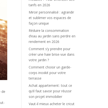
tarifs en 2026
Miroir personnalisé : agrandir
et sublimer vos espaces de
façon unique
Réduire la consommation
d’eau au jardin sans perdre en
rendement en 2026
Comment s’y prendre pour
créer une haie brise-vue dans
votre jardin ?
Comment choisir un garde-
corps inoxkit pour votre
terrasse
Achat appartement : tout ce
qu’il faut savoir pour réussir
e de
son projet immobilier
eut-
Vaut-il mieux acheter le cricut