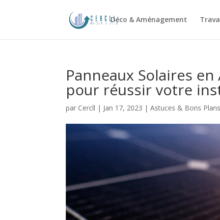
Déco & Aménagement
Trava
Panneaux Solaires en
pour réussir votre ins
par
Cercll
|
Jan 17, 2023
|
Astuces & Bons Plan