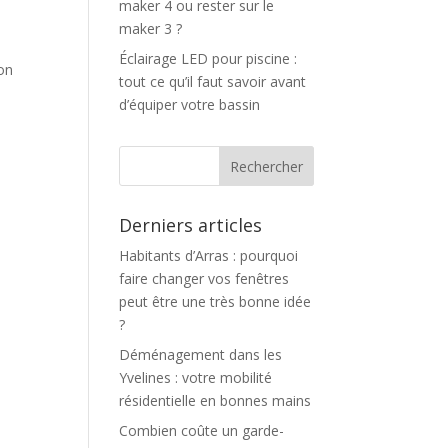
maker 4 ou rester sur le
maker 3 ?
Éclairage LED pour piscine :
ion
tout ce qu’il faut savoir avant
d’équiper votre bassin
Derniers articles
Habitants d’Arras : pourquoi
faire changer vos fenêtres
peut être une très bonne idée
?
Déménagement dans les
Yvelines : votre mobilité
résidentielle en bonnes mains
Combien coûte un garde-
n