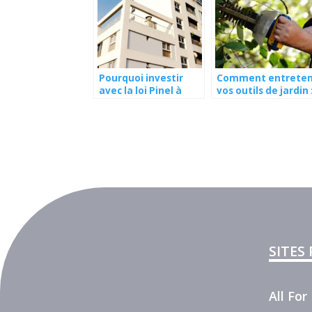
Pourquoi investir
Comment entreten
avec la loi Pinel à
vos outils de jardin 
Rennes ?
conseils clé
SITES
All Fo