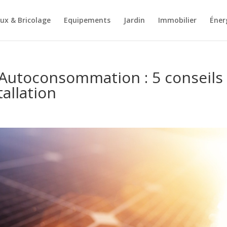
ux & Bricolage
Equipements
Jardin
Immobilier
Éner
 Autoconsommation : 5 conseils
tallation
s