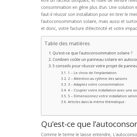
être un facteur bloquant, et l’idée de vendre l’él
consommation en gêne plus d’un. Une solution e
faut-il réussir son installation pour en tirer le me
l’autoconsommation solaire, mais aussi et surt
et donc, votre facture d’électricité et votre imp
Table des matières
Qu’est-ce que l’autoconsommation solaire ?
Combien coûte un panneau solaire en autoc
5 conseils pour réussir votre projet de panne
1 – Le choix de l’implantation
2 – Attention au rythme des saisons
3 – Adaptez votre consommation
4 – Coupler votre installation avec une s
5 – Dimensionnez votre installation selo
Articles dans la même thématique :
Qu’est-ce que l’autoconso
Comme le terme le laisse entendre, L’autoconsom