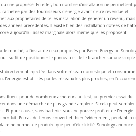
 ou une propriété. En effet, bon nombre d’installation ne permettent 
nt rachetée par des fournisseurs d’énergie avant d’être revendue et
et aux propriétaires de telles installation de générer un revenu, mais
des années précédentes. Il existe bien des installation dotées de batt
encore aujourd’hui assez marginale alors même qu’elles proposent
sur le marché, à l’instar de ceux proposés par Beem Energy ou Sunolo
ous suffit de positionner le panneau et de le brancher sur une simple
e est directement injectée dans votre réseau domestique et consommé
, l’énergie est utilisés par les réseaux les plus proches, en l’occurren
stituent pour de nombreux acheteurs un test, un premier essai du
ncer dans une démarche de plus grande ampleur. Si cela peut sembler
s. Et pour cause, sans batterie, vous ne pouvez profiter de l’énergie
-ci produit. En cas de temps couvert et, bien évidemment, pendant la n
laire ne permet de produire que peu d’électricité. Sunology annonce a
e.