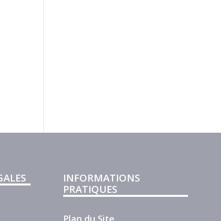
GALES
INFORMATIONS
PRATIQUES
Plan du Site