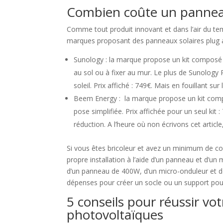
Combien coûte un pannea
Comme tout produit innovant et dans l’air du temps
marques proposant des panneaux solaires plug 
Sunology : la marque propose un kit composé
au sol ou à fixer au mur. Le plus de Sunology P
soleil. Prix affiché : 749€. Mais en fouillant s
Beem Energy : la marque propose un kit comp
pose simplifiée. Prix affichée pour un seul kit 
réduction. A l’heure où non écrivons cet articl
Si vous êtes bricoleur et avez un minimum de con
propre installation à l’aide d’un panneau et d’un
d’un panneau de 400W, d’un micro-onduleur et de
dépenses pour créer un socle ou un support pou
5 conseils pour réussir vo
photovoltaïques