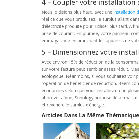
4 – Coupler votre installation
Nous le disions plus haut, avec une
installation
réel ce que vous produisez, le surplus allant dans
d’électricité produite pour l’utiliser plus tard. A 
prise de courant. En journée, votre panneau contr
emmagasinée en branchant les appareils de votr
5 – Dimensionnez votre instal
Avec environ 15% de réduction de la consommatio
sur votre facture peut sembler assez réduit. Ma
écologique. Néanmoins, si vous souhaitez voir plus
l’opération de bénéficier de réduction. Beem co
économies selon que vous installiez un ou plusie
photovoltaïque, Sunology propose désormais de
et revendre le surplus d’énergie.
Articles Dans La Même Thématique