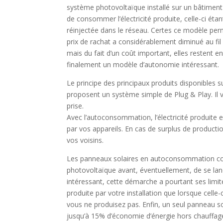
système photovoltaïque installé sur un bâtiment
de consommer l’électricité produite, celle-ci éta
réinjectée dans le réseau. Certes ce modèle perm
prix de rachat a considérablement diminué au fil 
mais du fait d’un coût important, elles restent 
finalement un modèle d’autonomie intéressant.
Le principe des principaux produits disponibles 
proposent un système simple de Plug & Play. Il v
prise.
Avec l’autoconsommation, l’électricité produit
par vos appareils. En cas de surplus de production
vos voisins.
Les panneaux solaires en autoconsommation con
photovoltaïque avant, éventuellement, de se la
intéressant, cette démarche a pourtant ses limite
produite par votre installation que lorsque celle
vous ne produisez pas. Enfin, un seul panneau so
jusqu’à 15% d’économie d’énergie hors chauffag