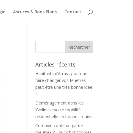
gie
Astuces & Bons Plans
Contact
Articles récents
Habitants d’Arras : pourquoi
faire changer vos fenêtres
peut être une très bonne idée
?
Déménagement dans les
Yvelines : votre mobilité
résidentielle en bonnes mains
Combien coûte un garde-
meubles ? Tour d’horizon des