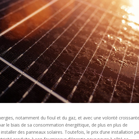
nergies, notamment du fioul et du gaz, et avec une volonté croissant
ar le biais de sa consommation énergétique, de plus en plus de
 installer des panneaux solaires. Toutefois, le prix d’une installation p