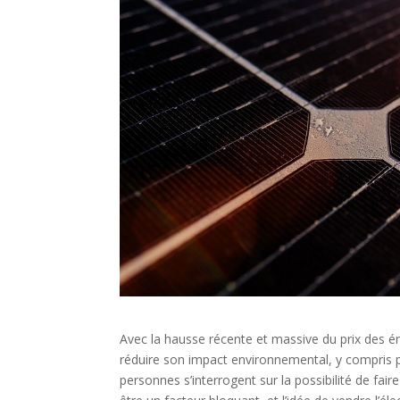
Avec la hausse récente et massive du prix des é
réduire son impact environnemental, y compris p
personnes s’interrogent sur la possibilité de faire