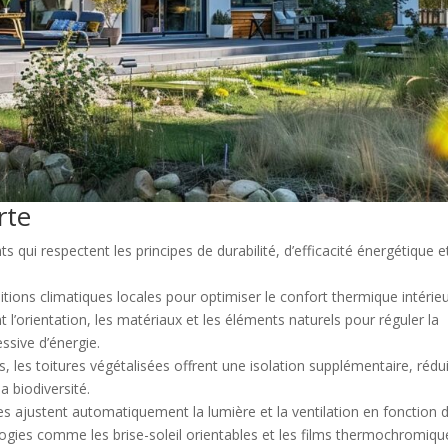
rte
s qui respectent les principes de durabilité, d’efficacité énergétique e
itions climatiques locales pour optimiser le confort thermique intérie
t l’orientation, les matériaux et les éléments naturels pour réguler la
sive d’énergie.
, les toitures végétalisées offrent une isolation supplémentaire, rédu
a biodiversité.
tes ajustent automatiquement la lumière et la ventilation en fonction 
ologies comme les brise-soleil orientables et les films thermochromiqu