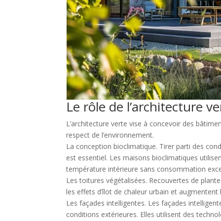
Le rôle de l’architecture ve
L’architecture verte vise à concevoir des bâtiment
respect de l’environnement.
La conception bioclimatique. Tirer parti des cond
est essentiel. Les maisons bioclimatiques utilisen
température intérieure sans consommation exces
Les toitures végétalisées. Recouvertes de plantes
les effets d’îlot de chaleur urbain et augmentent l
Les façades intelligentes. Les façades intelligen
conditions extérieures. Elles utilisent des techn