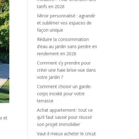
tarifs en 2026
Miroir personnalisé : agrandir
et sublimer vos espaces de
façon unique
Réduire la consommation
d’eau au jardin sans perdre en
rendement en 2026
Comment s’y prendre pour
créer une haie brise-vue dans
votre jardin ?
Comment choisir un garde-
corps inoxkit pour votre
terrasse
Achat appartement : tout ce
qu’il faut savoir pour réussir
x et
son projet immobilier
Vaut-il mieux acheter le cricut