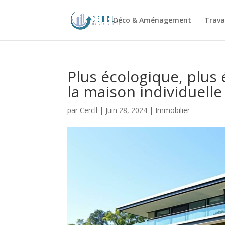
Déco & Aménagement
Trava
Plus écologique, plu
la maison individuell
par
Cercll
|
Juin 28, 2024
|
Immobilier