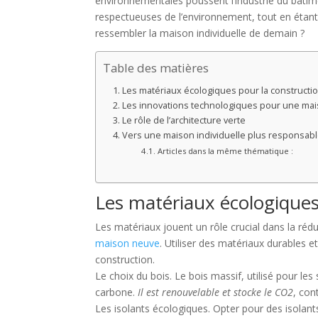
environnementales poussent l’industrie du bâtim
respectueuses de l’environnement, tout en étan
ressembler la maison individuelle de demain ?
Table des matières
Les matériaux écologiques pour la constructi
Les innovations technologiques pour une ma
Le rôle de l’architecture verte
Vers une maison individuelle plus responsab
Articles dans la même thématique :
Les matériaux écologiques
Les matériaux jouent un rôle crucial dans la ré
maison neuve
. Utiliser des matériaux durables 
construction.
Le choix du bois. Le bois massif, utilisé pour le
carbone.
Il est renouvelable et stocke le CO2
, con
Les isolants écologiques. Opter pour des isolant