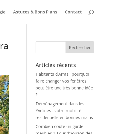
gie
Astuces & Bons Plans
Contact
ra
Articles récents
Habitants d’Arras : pourquoi
faire changer vos fenêtres
peut être une très bonne idée
?
Déménagement dans les
Yvelines : votre mobilité
résidentielle en bonnes mains
Combien coûte un garde-
meubles ? Tour d’horizon des