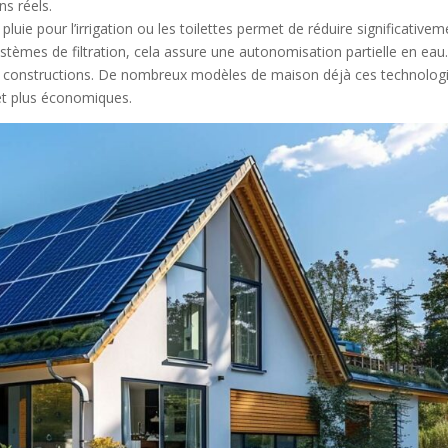
ns réels.
 pluie pour l’irrigation ou les toilettes permet de réduire significative
tèmes de filtration, cela assure une autonomisation partielle en eau
es constructions. De nombreux modèles de maison déjà ces technolog
 et plus économiques.