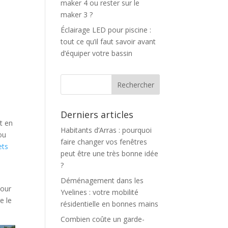
maker 4 ou rester sur le
maker 3 ?
Éclairage LED pour piscine :
tout ce qu’il faut savoir avant
d’équiper votre bassin
Derniers articles
t en
Habitants d’Arras : pourquoi
ou
faire changer vos fenêtres
ets
peut être une très bonne idée
?
Déménagement dans les
Pour
Yvelines : votre mobilité
e le
résidentielle en bonnes mains
Combien coûte un garde-