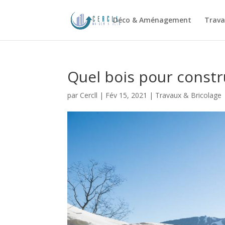
Déco & Aménagement
Trava
Quel bois pour constru
par
Cercll
|
Fév 15, 2021
|
Travaux & Bricolage