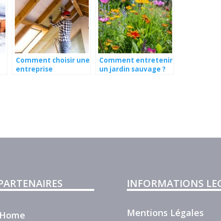
Comment choisir une
Comment entretenir
entreprise
un jardin sauvage ?
d’isolation sérieuse ?
 PARTENAIRES
INFORMATIONS LE
Mentions Légales
r Home