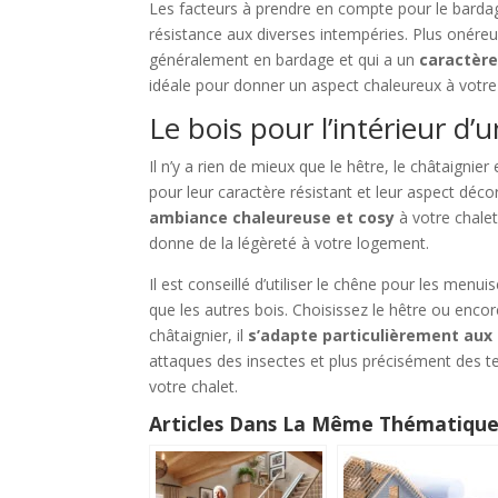
Les facteurs à prendre en compte pour le bardag
résistance aux diverses intempéries. Plus onéreux
généralement en bardage et qui a un
caractère
idéale pour donner un aspect chaleureux à votre 
Le bois pour l’intérieur d’
Il n’y a rien de mieux que le hêtre, le châtaignier
pour leur caractère résistant et leur aspect déc
ambiance chaleureuse et cosy
à votre chalet
donne de la légèreté à votre logement.
Il est conseillé d’utiliser le chêne pour les menui
que les autres bois. Choisissez le hêtre ou encor
châtaignier, il
s’adapte particulièrement aux
attaques des insectes et plus précisément des te
votre chalet.
Articles Dans La Même Thématique