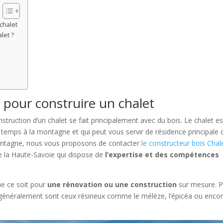
chalet
let ?
l pour construire un chalet
truction d’un chalet se fait principalement avec du bois. Le chalet es
u temps à la montagne et qui peut vous servir de résidence principale 
 montagne, nous vous proposons de contacter
le constructeur bois Chal
de la Haute-Savoie qui dispose de
l’expertise et des compétences
ue ce soit pour
une rénovation ou une construction
sur mesure. 
ise généralement sont ceux résineux comme le mélèze, l’épicéa ou encor