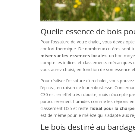
Quelle essence de bois pou
Pour l’ossature de votre chalet, vous devez opt
confort thermique. De nombreux critères sont à 
miser sur les essences locales
, un bon moyen
compte les indices et classements mécaniques dé
vous aurez choisi, en fonction de son essence et
Pour réaliser l’ossature d’un chalet, vous pouvez u
l’épicéa, en raison de leur robustesse. Concerna
C30 est en effet très robuste, mais n’accepte pas l
particulièrement humides comme les régions en b
classement D35 et reste
l’idéal pour la charp
est de même pour le mélèze qui s’adapte aux rég
Le bois destiné au bardage