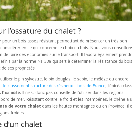
r l’ossature du chalet ?
er pour un bois assez résistant permettant de présenter un très bon
considérer en ce qui concerne le choix du bois. Nous vous conseillon
 de faire des économies sur le transport. Il faudra également prendr
finis par la norme NF 338 qui sert à déterminer la résistance du boi
 de ses propriétés.
tiliser le pin sylvestre, le pin douglas, le sapin, le mélèze ou encore
nt
le classement structure des résineux – bois de France
, l’épicéa clas
’humidité. Il n’est donc pas conseillé de l’utiliser dans les régions
ord de mer. Résistant contre le froid et les intempéries, le chêne a 
ente de votre chalet
dans les hautes montagnes ou en Province. Il 
ions froides.
 d’un chalet