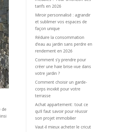
tarifs en 2026
Miroir personnalisé : agrandir
et sublimer vos espaces de
façon unique
Réduire la consommation
d’eau au jardin sans perdre en
rendement en 2026
Comment s’y prendre pour
créer une haie brise-vue dans
votre jardin ?
Comment choisir un garde-
corps inoxkit pour votre
terrasse
Achat appartement : tout ce
e de
qu’il faut savoir pour réussir
insi
son projet immobilier
Vaut-il mieux acheter le cricut