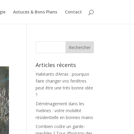
gie
Astuces & Bons Plans
Contact
Articles récents
Habitants d’Arras : pourquoi
faire changer vos fenêtres
peut être une très bonne idée
?
Déménagement dans les
Yvelines : votre mobilité
résidentielle en bonnes mains
Combien coûte un garde-
meubles ? Tour d’horizon des