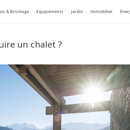
ux & Bricolage
Equipements
Jardin
Immobilier
Éner
ire un chalet ?