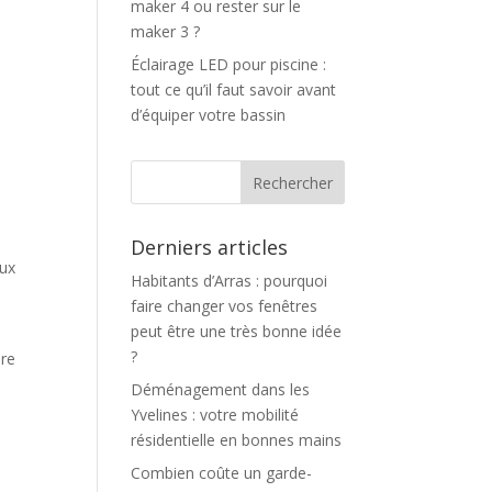
maker 4 ou rester sur le
maker 3 ?
Éclairage LED pour piscine :
tout ce qu’il faut savoir avant
d’équiper votre bassin
Derniers articles
aux
Habitants d’Arras : pourquoi
faire changer vos fenêtres
peut être une très bonne idée
?
ère
Déménagement dans les
Yvelines : votre mobilité
résidentielle en bonnes mains
Combien coûte un garde-