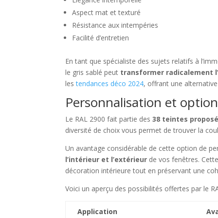
Aspect mat et texturé
Résistance aux intempéries
Facilité d’entretien
En tant que spécialiste des sujets relatifs à l’i
le gris sablé peut
transformer radicalement l
les
tendances déco 2024
, offrant une alternativ
Personnalisation et optio
Le RAL 2900 fait partie des
38 teintes propos
diversité de choix vous permet de trouver la coul
Un avantage considérable de cette option de pers
l’intérieur et l’extérieur
de vos fenêtres. Cette
décoration intérieure tout en préservant une coh
Voici un aperçu des possibilités offertes par le R
Application
Av