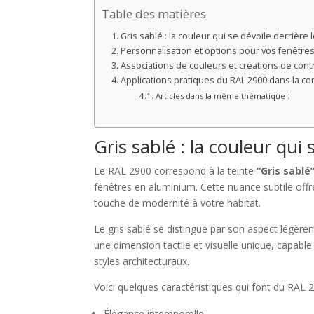
Table des matières
Gris sablé : la couleur qui se dévoile derrière 
Personnalisation et options pour vos fenêtre
Associations de couleurs et créations de cont
Applications pratiques du RAL 2900 dans la con
Articles dans la même thématique :
Gris sablé : la couleur qui
Le RAL 2900 correspond à la teinte
“Gris sablé
fenêtres en aluminium. Cette nuance subtile offr
touche de modernité à votre habitat.
Le gris sablé se distingue par son aspect légèreme
une dimension tactile et visuelle unique, capabl
styles architecturaux.
Voici quelques caractéristiques qui font du RAL 2
Élégance intemporelle