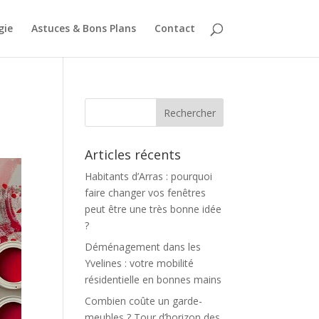
gie
Astuces & Bons Plans
Contact
Articles récents
Habitants d’Arras : pourquoi
faire changer vos fenêtres
peut être une très bonne idée
?
Déménagement dans les
Yvelines : votre mobilité
résidentielle en bonnes mains
Combien coûte un garde-
meubles ? Tour d’horizon des