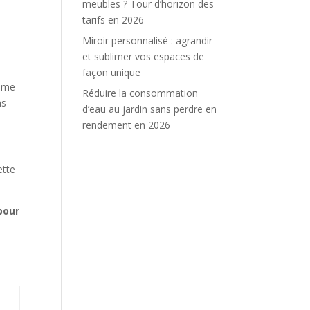
meubles ? Tour d’horizon des
tarifs en 2026
Miroir personnalisé : agrandir
et sublimer vos espaces de
façon unique
omme
Réduire la consommation
ns
d’eau au jardin sans perdre en
rendement en 2026
ette
pour