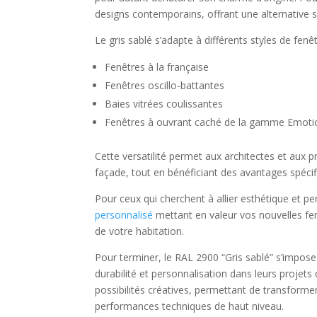
designs contemporains, offrant une alternative s
Le gris sablé s’adapte à différents styles de fenêt
Fenêtres à la française
Fenêtres oscillo-battantes
Baies vitrées coulissantes
Fenêtres à ouvrant caché de la gamme Emoti
Cette versatilité permet aux architectes et aux p
façade, tout en bénéficiant des avantages spéci
Pour ceux qui cherchent à allier esthétique et pe
personnalisé
mettant en valeur vos nouvelles fenêt
de votre habitation.
Pour terminer, le RAL 2900 “Gris sablé” s’impos
durabilité et personnalisation dans leurs projet
possibilités créatives, permettant de transforme
performances techniques de haut niveau.