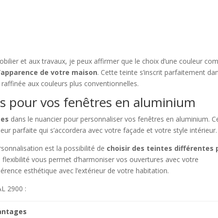
mmobilier et aux travaux, je peux affirmer que le choix d’une couleur c
’apparence de votre maison
. Cette teinte s’inscrit parfaitement da
e raffinée aux couleurs plus conventionnelles.
ns pour vos fenêtres en aluminium
ées
dans le nuancier pour personnaliser vos fenêtres en aluminium. C
eur parfaite qui s’accordera avec votre façade et votre style intérieur.
onnalisation est la possibilité de
choisir des teintes différentes 
 flexibilité vous permet d’harmoniser vos ouvertures avec votre
érence esthétique avec l’extérieur de votre habitation.
AL 2900 :
antages