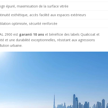
ign épuré, maximisation de la surface vitrée
tinuité esthétique, accès facilité aux espaces extérieurs
tilation optimisée, sécurité renforcée
 RAL 2900 est
garanti 10 ans
et bénéficie des labels Qualicoat et
ité et une durabilité exceptionnelles, résistant aux agressions
ution urbaine.