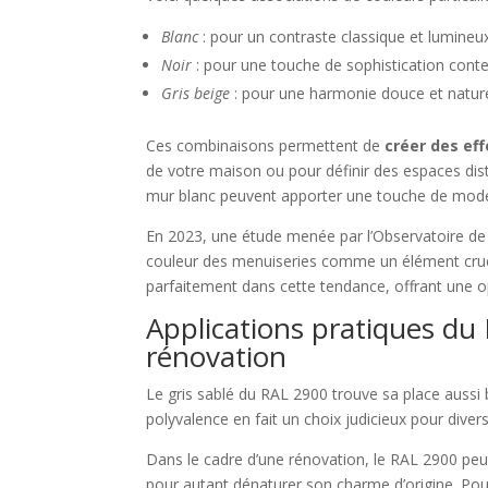
Blanc
: pour un contraste classique et lumineu
Noir
: pour une touche de sophistication con
Gris beige
: pour une harmonie douce et nature
Ces combinaisons permettent de
créer des eff
de votre maison ou pour définir des espaces disti
mur blanc peuvent apporter une touche de moder
En 2023, une étude menée par l’Observatoire de 
couleur des menuiseries comme un élément crucia
parfaitement dans cette tendance, offrant une 
Applications pratiques du 
rénovation
Le gris sablé du RAL 2900 trouve sa place aussi
polyvalence en fait un choix judicieux pour diver
Dans le cadre d’une rénovation, le RAL 2900 pe
pour autant dénaturer son charme d’origine. Pour