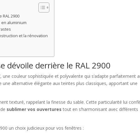
le RAL 2900
s en aluminium
rastes
struction et la rénovation
 se dévoile derrière le RAL 2900
”
, une couleur sophistiquée et polyvalente qui s’adapte parfaitement 
e une alternative élégante aux teintes plus classiques, apportant une
nt texturé, rappelant la finesse du sable. Cette particularité lui conf
e de
sublimer vos ouvertures
tout en s’harmonisant avec différents
900 un choix judicieux pour vos fenêtres :