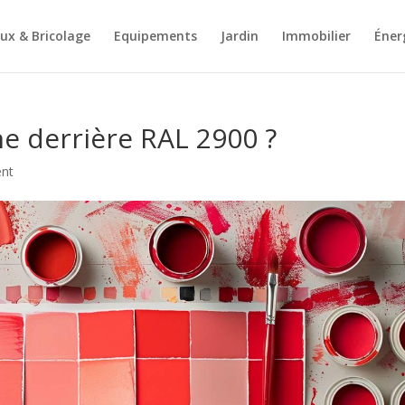
ux & Bricolage
Equipements
Jardin
Immobilier
Éner
he derrière RAL 2900 ?
nt