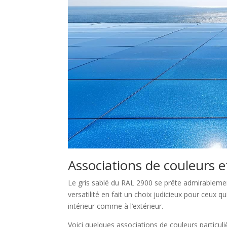
Associations de couleurs e
Le gris sablé du RAL 2900 se prête admirablem
versatilité en fait un choix judicieux pour ceux q
intérieur comme à l’extérieur.
Voici quelques associations de couleurs particul