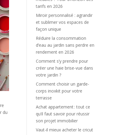
tarifs en 2026
Miroir personnalisé : agrandir
et sublimer vos espaces de
façon unique
Réduire la consommation
d’eau au jardin sans perdre en
rendement en 2026
Comment s’y prendre pour
créer une haie brise-vue dans
votre jardin ?
Comment choisir un garde-
corps inoxkit pour votre
terrasse
ère
Achat appartement : tout ce
r du
qu’il faut savoir pour réussir
son projet immobilier
Vaut-il mieux acheter le cricut