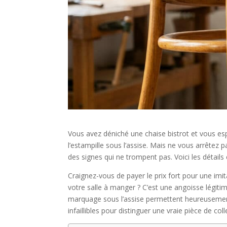
Vous avez déniché une chaise bistrot et vous esp
l’estampille sous l’assise. Mais ne vous arrêtez p
des signes qui ne trompent pas. Voici les détails 
Craignez-vous de payer le prix fort pour une im
votre salle à manger ? C’est une angoisse légit
marquage sous l’assise permettent heureusement
infaillibles pour distinguer une vraie pièce de co