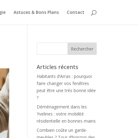
gie
Astuces & Bons Plans
Contact
Articles récents
Habitants d’Arras : pourquoi
faire changer vos fenêtres
peut être une très bonne idée
?
Déménagement dans les
Yvelines : votre mobilité
résidentielle en bonnes mains
Combien coûte un garde-
meubles ? Tour d’horizon des