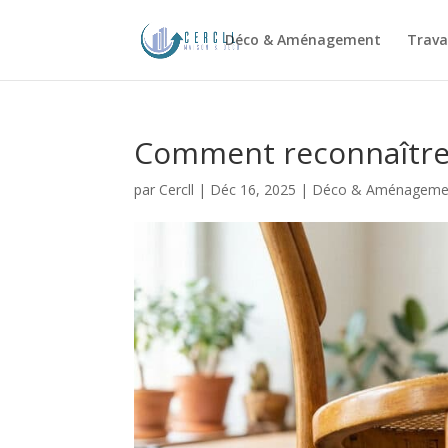
Déco & Aménagement
Trava
Comment reconnaître 
par
Cercll
|
Déc 16, 2025
|
Déco & Aménageme