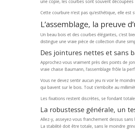
une copie, les courbes sont souvent découpées d
Cette courbure n’est pas qu’esthétique, elle est st
L’assemblage, la preuve d’u
Un beau bois et des courbes élégantes, c’est bie
distingue une vraie pièce de collection d’une simp
Des jointures nettes et sans 
Approchez-vous vraiment près des points de joncti
vraie chaise Baumann, l’assemblage frôle la perfe
Vous ne devez sentir aucun jeu ni voir le moindre
qui bavent sur le bois. Tout s’emboîte au milli
Les fixations restent discrètes, se fondant tota
La robustesse générale, un te
Allez-y, asseyez-vous franchement dessus sans hé
La stabilité doit être totale, sans le moindre gr