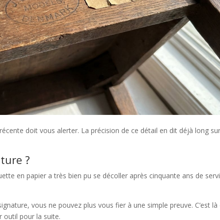
ente doit vous alerter. La précision de ce détail en dit déjà long sur
ature ?
ette en papier a très bien pu se décoller après cinquante ans de servi
signature, vous ne pouvez plus vous fier à une simple preuve. C’est là
 outil pour la suite.