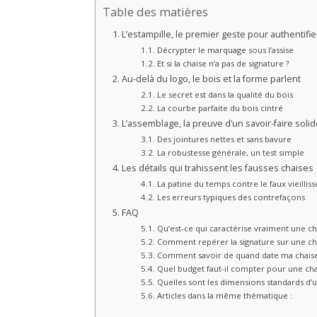
Table des matières
L’estampille, le premier geste pour authentifie
Décrypter le marquage sous l’assise
Et si la chaise n’a pas de signature ?
Au-delà du logo, le bois et la forme parlent
Le secret est dans la qualité du bois
La courbe parfaite du bois cintré
L’assemblage, la preuve d’un savoir-faire soli
Des jointures nettes et sans bavure
La robustesse générale, un test simple
Les détails qui trahissent les fausses chaises
La patine du temps contre le faux vieilli
Les erreurs typiques des contrefaçons
FAQ
Qu’est-ce qui caractérise vraiment une c
Comment repérer la signature sur une c
Comment savoir de quand date ma chais
Quel budget faut-il compter pour une cha
Quelles sont les dimensions standards d’
Articles dans la même thématique :