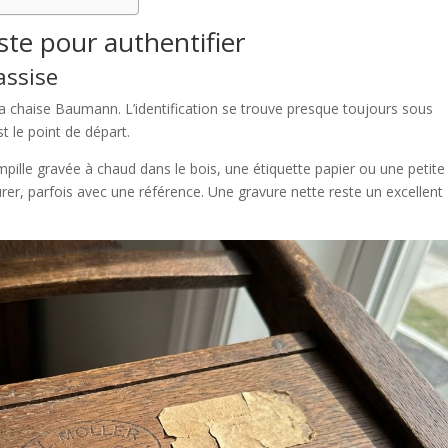
este pour authentifier
assise
 la chaise Baumann. L’identification se trouve presque toujours sous
st le point de départ.
pille gravée à chaud dans le bois, une étiquette papier ou une petite
er, parfois avec une référence. Une gravure nette reste un excellent