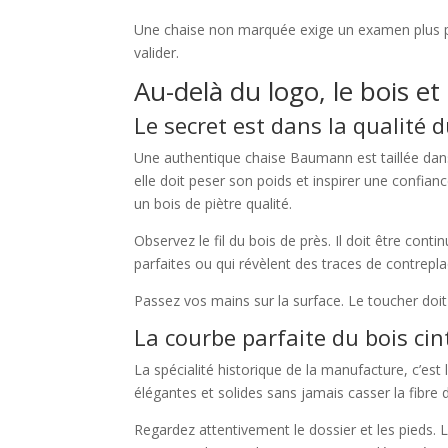
Une chaise non marquée exige un examen plus pous
valider.
Au-delà du logo, le bois et
Le secret est dans la qualité d
Une authentique chaise Baumann est taillée dans
elle doit peser son poids et inspirer une confia
un bois de piètre qualité.
Observez le fil du bois de près. Il doit être con
parfaites ou qui révèlent des traces de contrepla
Passez vos mains sur la surface. Le toucher doi
La courbe parfaite du bois cin
La spécialité historique de la manufacture, c’est
élégantes et solides sans jamais casser la fibre 
Regardez attentivement le dossier et les pieds. 