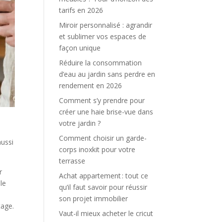
tarifs en 2026
Miroir personnalisé : agrandir
et sublimer vos espaces de
façon unique
Réduire la consommation
d’eau au jardin sans perdre en
rendement en 2026
Comment s’y prendre pour
créer une haie brise-vue dans
votre jardin ?
Comment choisir un garde-
aussi
corps inoxkit pour votre
terrasse
r
Achat appartement : tout ce
le
qu’il faut savoir pour réussir
son projet immobilier
tage.
Vaut-il mieux acheter le cricut