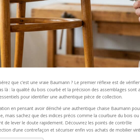
érez que c’est une vraie Baumann ? Le premier réflexe est de vérifier
as là : la qualité du bois courbé et la précision des assemblages sont 
essentiels pour identifier une authentique pièce de collection.
itation en pensant avoir déniché une authentique chaise Baumann pou
ime, mais sachez que des indices précis comme la courbure du bois ou 
 de lever le doute rapidement. Découvrez les points de contrôle
llection d’une contrefaçon et sécuriser enfin vos achats de mobilier vin