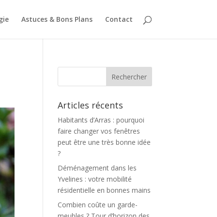
gie
Astuces & Bons Plans
Contact
Articles récents
Habitants d’Arras : pourquoi
faire changer vos fenêtres
peut être une très bonne idée
?
Déménagement dans les
Yvelines : votre mobilité
résidentielle en bonnes mains
Combien coûte un garde-
meubles ? Tour d’horizon des