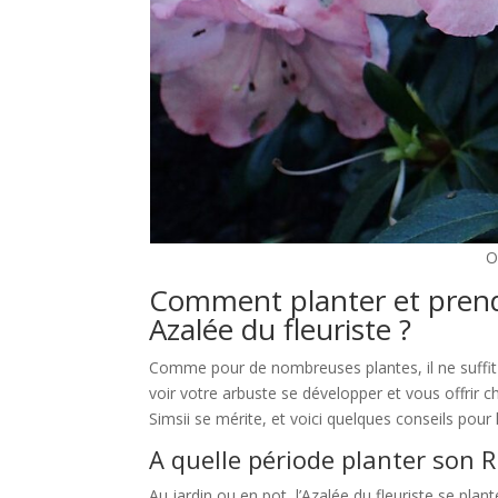
O
Comment planter et prend
Azalée du fleuriste ?
Comme pour de nombreuses plantes, il ne suffit 
voir votre arbuste se développer et vous offrir
Simsii se mérite, et voici quelques conseils pour lu
A quelle période planter son 
Au jardin ou en pot, l’Azalée du fleuriste se pl