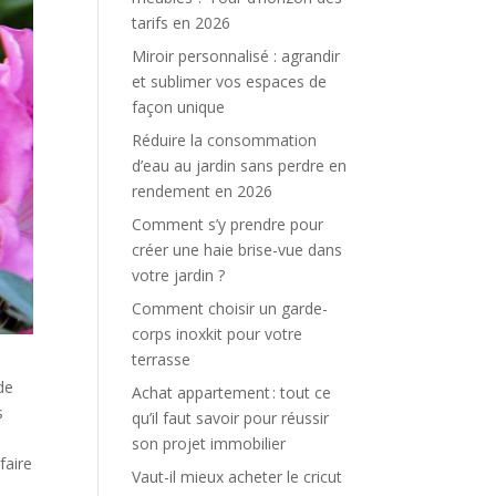
tarifs en 2026
Miroir personnalisé : agrandir
et sublimer vos espaces de
façon unique
Réduire la consommation
d’eau au jardin sans perdre en
rendement en 2026
Comment s’y prendre pour
créer une haie brise-vue dans
votre jardin ?
Comment choisir un garde-
corps inoxkit pour votre
terrasse
de
Achat appartement : tout ce
s
qu’il faut savoir pour réussir
son projet immobilier
faire
Vaut-il mieux acheter le cricut