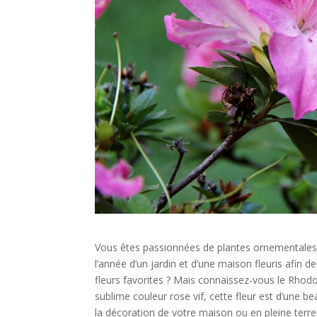
Vous êtes passionnées de plantes ornementales e
l’année d’un jardin et d’une maison fleuris afin d
fleurs favorites ? Mais connaissez-vous le Rhodo
sublime couleur rose vif, cette fleur est d’une be
la décoration de votre maison ou en pleine terre