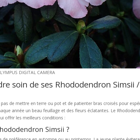
LYMPUS DIGITAL CAMERA
re soin de ses Rhododendron Simsii /
pas de mettre en terre ou pot et de patienter bras croisés pour espé
 chaque année un beau feuillage et des fleurs éclatantes. Le Rhododen
i offrir les meilleurs conditions :
Rhododendron Simsii ?
ante de préférence en automne ou au printemps. La jeune plante évitera