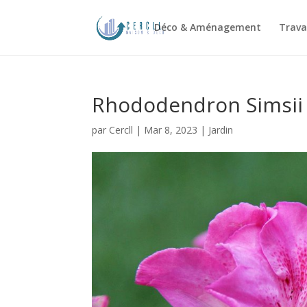
Déco & Aménagement
Trava
Rhododendron Simsii :
par
Cercll
|
Mar 8, 2023
|
Jardin