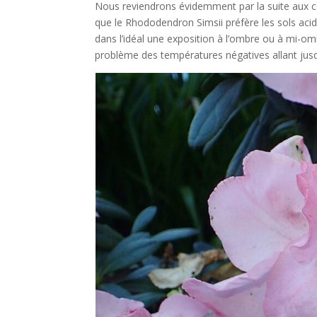
Nous reviendrons évidemment par la suite aux con
que le Rhododendron Simsii préfère les sols aci
dans l’idéal une exposition à l’ombre ou à mi-omb
problème des températures négatives allant jusq