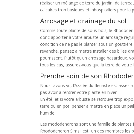
réaliser un mélange de terre du jardin, de terreau
calcaires trop basiques et inhospitaliers pour la p
Arrosage et drainage du sol
Comme toute plante de sous-bois, le Rhododendr
donc apporter à votre arbuste un arrosage réguli
condition de ne pas le planter sous un gouttièr
revanche, pensez à mettre installer des billes dr
pourrissent. Plutôt qu’un arrosage hasardeux, v
tous les cas, assurez-vous que la terre de votre
Prendre soin de son Rhododen
Nous l’avons vu, l’Azalée du fleuriste est assez 
pas avoir à rentrer votre plante en hiver.
En été, et si votre arbuste se retrouve trop exp
terre ou en pot, penser à mettre en place un pa
humide.
Les rhododendrons sont une famille de plantes fa
Rhododendron Simsii est l’un des membres les pl