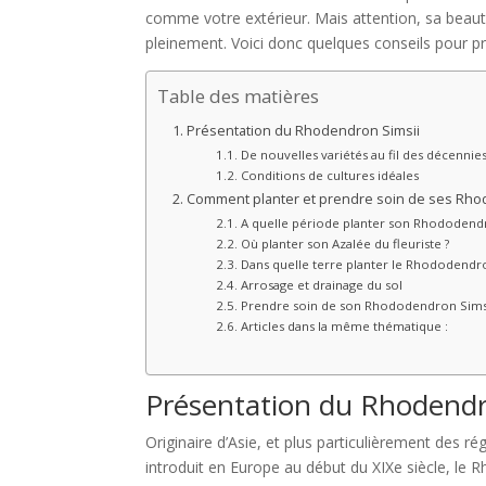
comme votre extérieur. Mais attention, sa beauté 
pleinement. Voici donc quelques conseils pour pro
Table des matières
Présentation du Rhodendron Simsii
De nouvelles variétés au fil des décennie
Conditions de cultures idéales
Comment planter et prendre soin de ses Rhodo
A quelle période planter son Rhododendr
Où planter son Azalée du fleuriste ?
Dans quelle terre planter le Rhododendro
Arrosage et drainage du sol
Prendre soin de son Rhododendron Simsi
Articles dans la même thématique :
Présentation du Rhodendr
Originaire d’Asie, et plus particulièrement des 
introduit en Europe au début du XIXe siècle, le R