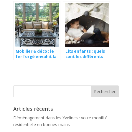
serrure ?
Mobilier & déco : le
Lits enfants : quels
fer forgé envahit la
sont les différents
maison !
types ?
Articles récents
Déménagement dans les Yvelines : votre mobilité
résidentielle en bonnes mains