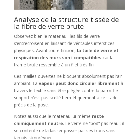
Analyse de la structure tissée de
la fibre de verre brute
Observez bien le matériau : les fils de verre
s’entrecroisent en laissant de véritables interstices
physiques. Avant toute finition,
la toile de verre et
respiration des murs sont compatibles
car la
trame brute ressemble à un filet très fin.
Ces mailles ouvertes ne bloquent absolument pas l’air
ambiant. La
vapeur peut donc circuler librement
à
travers le textile sans être piégée contre la paroi. Le
support n’est pas scellé hermétiquement à ce stade
précis de la pose.
Notez aussi que le matériau lui-même
reste
chimiquement neutre
. Le verre ne “boit” pas l’eau ; il
se contente de la laisser passer par ses trous sans
jamais s’imprégner.