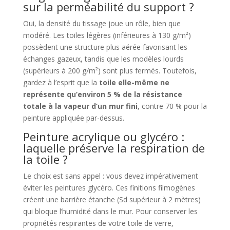
sur la perméabilité du support ?
Oui, la densité du tissage joue un rôle, bien que
modéré. Les toiles légères (inférieures à 130 g/m²)
possèdent une structure plus aérée favorisant les
échanges gazeux, tandis que les modèles lourds
(supérieurs à 200 g/m²) sont plus fermés. Toutefois,
gardez à l’esprit que la
toile elle-même ne
représente qu’environ 5 % de la résistance
totale à la vapeur d’un mur fini
, contre 70 % pour la
peinture appliquée par-dessus.
Peinture acrylique ou glycéro :
laquelle préserve la respiration de
la toile ?
Le choix est sans appel : vous devez impérativement
éviter les peintures glycéro. Ces finitions filmogènes
créent une barrière étanche (Sd supérieur à 2 mètres)
qui bloque l’humidité dans le mur. Pour conserver les
propriétés respirantes de votre toile de verre,