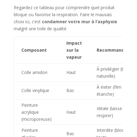
Regardez ce tableau pour comprendre quel produit
bloque ou favorise la respiration. Faire le mauvais
choix ici, c’est
condamner votre mur à l’asphyxie
malgré une toile de qualité.
Impact
Composant
sur la
Recommandation
vapeur
À privilégier (base
Colle amidon
Haut
naturelle)
À éviter (film
Colle vinylique
Bas
étanche)
Peinture
Idéale (laisse
acrylique
Haut
respirer)
(microporeuse)
Peinture
Interdite (bloque
Bas