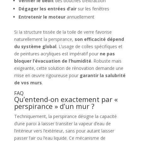
Vérifier le débit
des bouches d’extraction
Dégager les entrées d’air
sur les fenêtres
Entretenir le moteur
annuellement
Si la structure tissée de la toile de verre favorise
naturellement la perspirance,
son efficacité dépend
du système global
. L’usage de colles spécifiques et
de peintures acryliques est impératif pour
ne pas
bloquer l’évacuation de l’humidité
. Robuste mais
exigeante, cette solution de rénovation demande une
mise en œuvre rigoureuse pour
garantir la salubrité
de vos murs
.
FAQ
Qu’entend-on exactement par «
perspirance » d’un mur ?
Techniquement, la perspirance désigne la capacité
d’une paroi à laisser transiter la vapeur d’eau de
l’intérieur vers l’extérieur, sans pour autant laisser
passer l’air ou l’eau liquide. Ce mécanisme de