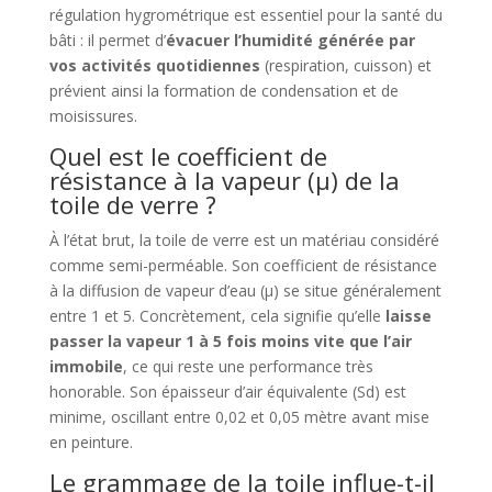
régulation hygrométrique est essentiel pour la santé du
bâti : il permet d’
évacuer l’humidité générée par
vos activités quotidiennes
(respiration, cuisson) et
prévient ainsi la formation de condensation et de
moisissures.
Quel est le coefficient de
résistance à la vapeur (μ) de la
toile de verre ?
À l’état brut, la toile de verre est un matériau considéré
comme semi-perméable. Son coefficient de résistance
à la diffusion de vapeur d’eau (μ) se situe généralement
entre 1 et 5. Concrètement, cela signifie qu’elle
laisse
passer la vapeur 1 à 5 fois moins vite que l’air
immobile
, ce qui reste une performance très
honorable. Son épaisseur d’air équivalente (Sd) est
minime, oscillant entre 0,02 et 0,05 mètre avant mise
en peinture.
Le grammage de la toile influe-t-il