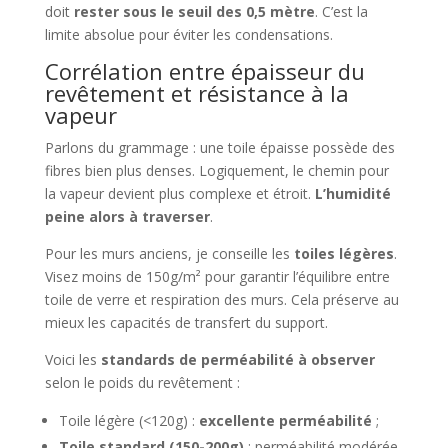
doit
rester sous le seuil des 0,5 mètre
. C’est la
limite absolue pour éviter les condensations.
Corrélation entre épaisseur du
revêtement et résistance à la
vapeur
Parlons du grammage : une toile épaisse possède des
fibres bien plus denses. Logiquement, le chemin pour
la vapeur devient plus complexe et étroit.
L’humidité
peine alors à traverser
.
Pour les murs anciens, je conseille les
toiles légères
.
Visez moins de 150g/m² pour garantir l’équilibre entre
toile de verre et respiration des murs. Cela préserve au
mieux les capacités de transfert du support.
Voici les
standards de perméabilité à observer
selon le poids du revêtement :
Toile légère (<120g) :
excellente perméabilité
;
Toile standard (150-200g)
: perméabilité modérée