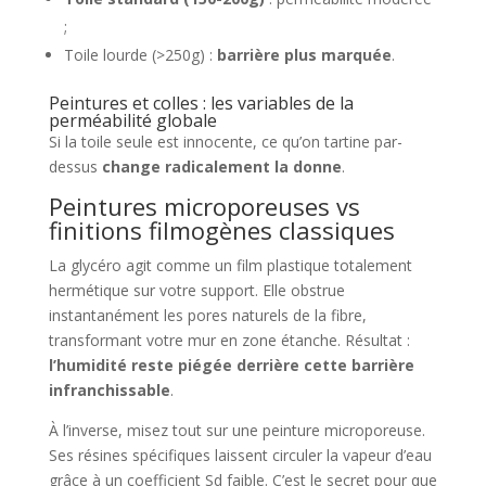
;
Toile lourde (>250g) :
barrière plus marquée
.
Peintures et colles : les variables de la
perméabilité globale
Si la toile seule est innocente, ce qu’on tartine par-
dessus
change radicalement la donne
.
Peintures microporeuses vs
finitions filmogènes classiques
La glycéro agit comme un film plastique totalement
hermétique sur votre support. Elle obstrue
instantanément les pores naturels de la fibre,
transformant votre mur en zone étanche. Résultat :
l’humidité reste piégée derrière cette barrière
infranchissable
.
À l’inverse, misez tout sur une peinture microporeuse.
Ses résines spécifiques laissent circuler la vapeur d’eau
grâce à un coefficient Sd faible. C’est le secret pour que