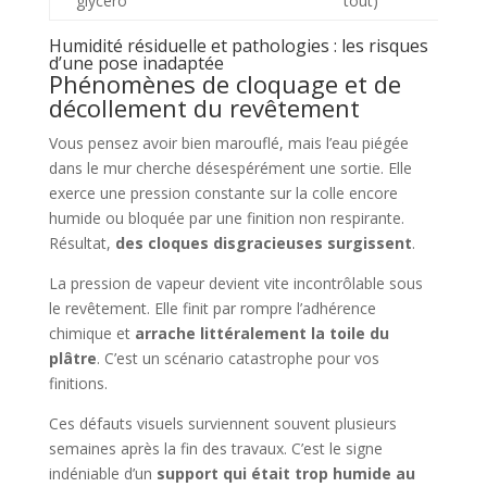
glycéro
tout)
Humidité résiduelle et pathologies : les risques
d’une pose inadaptée
Phénomènes de cloquage et de
décollement du revêtement
Vous pensez avoir bien marouflé, mais l’eau piégée
dans le mur cherche désespérément une sortie. Elle
exerce une pression constante sur la colle encore
humide ou bloquée par une finition non respirante.
Résultat,
des cloques disgracieuses surgissent
.
La pression de vapeur devient vite incontrôlable sous
le revêtement. Elle finit par rompre l’adhérence
chimique et
arrache littéralement la toile du
plâtre
. C’est un scénario catastrophe pour vos
finitions.
Ces défauts visuels surviennent souvent plusieurs
semaines après la fin des travaux. C’est le signe
indéniable d’un
support qui était trop humide au