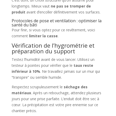
C’est donc un choix structurel qu’on assume pour
longtemps. Mieux vaut
ne pas se tromper de
produit
avant d’encoller définitivement vos surfaces.
Protocoles de pose et ventilation : optimiser la
santé du bâti
Pour finir, si vous optez pour ce revêtement, voici
comment
limiter la casse
.
Vérification de l’hygrométrie et
préparation du support
Testez l’humidité avant de vous lancer. Utilisez un
testeur à pointes pour vérifier que le
taux reste
inférieur à 10%
. Ne travaillez jamais sur un mur qui
“transpire” ou semble humide.
Respectez scrupuleusement le
séchage des
matériaux
. Après un rebouchage, attendez plusieurs
jours pour une prise parfaite. L’enduit doit être sec à
cœur. La précipitation est votre pire ennemie sur ce
chantier précis.