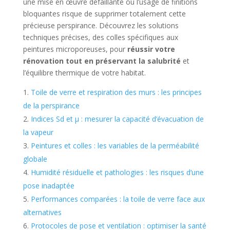
une mise en œuvre défaillante ou l’usage de finitions
bloquantes risque de supprimer totalement cette
précieuse perspirance. Découvrez les solutions
techniques précises, des colles spécifiques aux
peintures microporeuses, pour
réussir votre
rénovation tout en préservant la salubrité
et
l’équilibre thermique de votre habitat.
Toile de verre et respiration des murs : les principes
de la perspirance
Indices Sd et µ : mesurer la capacité d’évacuation de
la vapeur
Peintures et colles : les variables de la perméabilité
globale
Humidité résiduelle et pathologies : les risques d’une
pose inadaptée
Performances comparées : la toile de verre face aux
alternatives
Protocoles de pose et ventilation : optimiser la santé