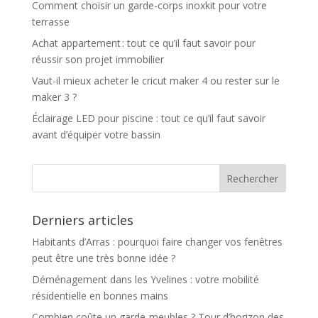
Comment choisir un garde-corps inoxkit pour votre
terrasse
Achat appartement : tout ce qu’il faut savoir pour
réussir son projet immobilier
Vaut-il mieux acheter le cricut maker 4 ou rester sur le
maker 3 ?
Éclairage LED pour piscine : tout ce qu’il faut savoir
avant d’équiper votre bassin
Derniers articles
Habitants d’Arras : pourquoi faire changer vos fenêtres
peut être une très bonne idée ?
Déménagement dans les Yvelines : votre mobilité
résidentielle en bonnes mains
Combien coûte un garde-meubles ? Tour d’horizon des