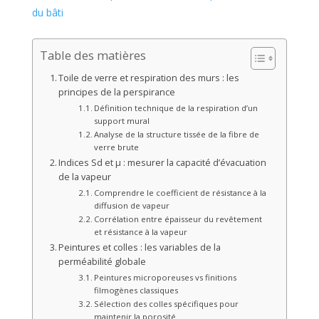
du bâti
Table des matières
Toile de verre et respiration des murs : les
principes de la perspirance
Définition technique de la respiration d’un
support mural
Analyse de la structure tissée de la fibre de
verre brute
Indices Sd et µ : mesurer la capacité d’évacuation
de la vapeur
Comprendre le coefficient de résistance à la
diffusion de vapeur
Corrélation entre épaisseur du revêtement
et résistance à la vapeur
Peintures et colles : les variables de la
perméabilité globale
Peintures microporeuses vs finitions
filmogènes classiques
Sélection des colles spécifiques pour
maintenir la porosité