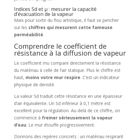
Indices Sd et µ : mesurer la capacité
d’évacuation de la vapeur
Mais pour sortir du flou artistique, il faut se pencher
sur les
chiffres qui mesurent cette fameuse
perméabilité
.
Comprendre le coefficient de
résistance à la diffusion de vapeur
Le coefficient mu compare directement la résistance
du matériau à celle de l’air statique. Plus le chiffre est
haut,
moins votre mur respire
. C’est un indicateur
physique de densité.
La valeur Sd traduit cette résistance en une épaisseur
d’air équivalente. Un Sd inférieur à 0,1 mètre est
excellent pour la régulation. Au-delà de ce chiffre, on
commence à
freiner sérieusement la vapeur
d’eau
. Le mur étouffe progressivement.
Donnons des repères concrets : un matériau respirant