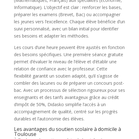
(Mathématiques, Français) aux spécialités (Économie,
Informatique). L’objectif est clair : renforcer les bases,
préparer les examens (Brevet, Bac) ou accompagner
les jeunes vers l’excellence. Chaque élève bénéficie d’un
suivi personnalisé, avec un bilan initial pour identifier
ses besoins et adapter les méthodes.
Les cours d’une heure peuvent être ajustés en fonction
des besoins spécifiques. Une première séance gratuite
permet d’évaluer le niveau de l’élève et d’établir une
relation de confiance avec le professeur. Cette
flexibilité garantit un soutien adapté, qu’il s’agisse de
combler des lacunes ou de préparer un concours post-
bac. Avec un processus de sélection rigoureux pour ses
enseignants et des tarifs avantageux grâce au crédit
d’impôt de 50%, Didasko simplifie l’accès à un
accompagnement de qualité, centré sur les progrès
durables et l’autonomie des élèves.
Les avantages du soutien scolaire à domicile à
Toulouse