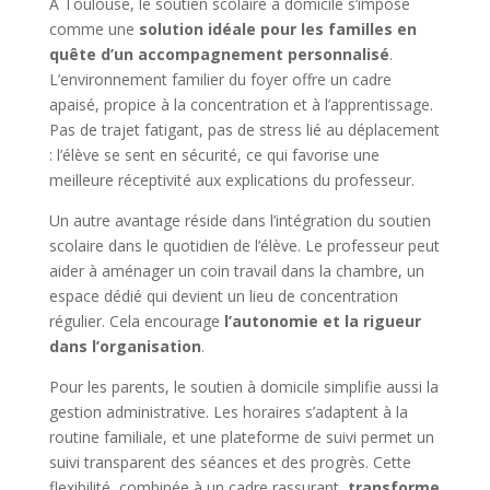
À Toulouse, le soutien scolaire à domicile s’impose
comme une
solution idéale pour les familles en
quête d’un accompagnement personnalisé
.
L’environnement familier du foyer offre un cadre
apaisé, propice à la concentration et à l’apprentissage.
Pas de trajet fatigant, pas de stress lié au déplacement
: l’élève se sent en sécurité, ce qui favorise une
meilleure réceptivité aux explications du professeur.
Un autre avantage réside dans l’intégration du soutien
scolaire dans le quotidien de l’élève. Le professeur peut
aider à aménager un coin travail dans la chambre, un
espace dédié qui devient un lieu de concentration
régulier. Cela encourage
l’autonomie et la rigueur
dans l’organisation
.
Pour les parents, le soutien à domicile simplifie aussi la
gestion administrative. Les horaires s’adaptent à la
routine familiale, et une plateforme de suivi permet un
suivi transparent des séances et des progrès. Cette
flexibilité, combinée à un cadre rassurant,
transforme