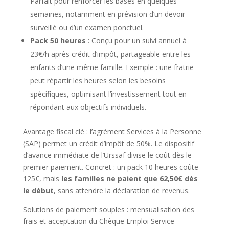
Parfait pour renforcer les bases en quelques
semaines, notamment en prévision d’un devoir
surveillé ou d’un examen ponctuel.
Pack 50 heures
: Conçu pour un suivi annuel à
23€/h après crédit d’impôt, partageable entre les
enfants d’une même famille. Exemple : une fratrie
peut répartir les heures selon les besoins
spécifiques, optimisant l’investissement tout en
répondant aux objectifs individuels.
Avantage fiscal clé : l’agrément Services à la Personne
(SAP) permet un crédit d’impôt de 50%. Le dispositif
d’avance immédiate de l’Urssaf divise le coût dès le
premier paiement. Concret : un pack 10 heures coûte
125€, mais
les familles ne paient que 62,50€ dès
le début
, sans attendre la déclaration de revenus.
Solutions de paiement souples : mensualisation des
frais et acceptation du Chèque Emploi Service