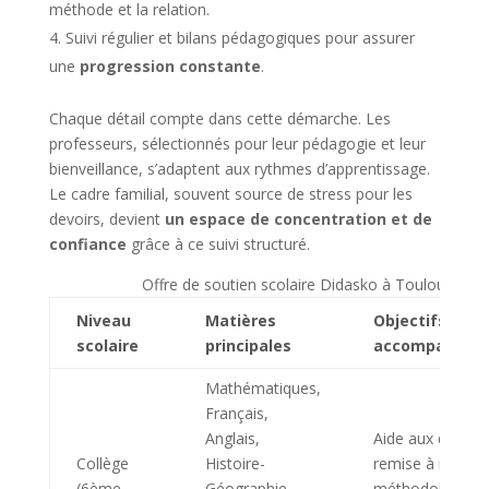
méthode et la relation.
Suivi régulier et bilans pédagogiques pour assurer
une
progression constante
.
Chaque détail compte dans cette démarche. Les
professeurs, sélectionnés pour leur pédagogie et leur
bienveillance, s’adaptent aux rythmes d’apprentissage.
Le cadre familial, souvent source de stress pour les
devoirs, devient
un espace de concentration et de
confiance
grâce à ce suivi structuré.
Offre de soutien scolaire Didasko à Toulouse
Niveau
Matières
Objectifs et
scolaire
principales
accompagnem
Mathématiques,
Français,
Anglais,
Aide aux devoirs
Collège
Histoire-
remise à niveau,
(6ème –
Géographie,
méthodologie,