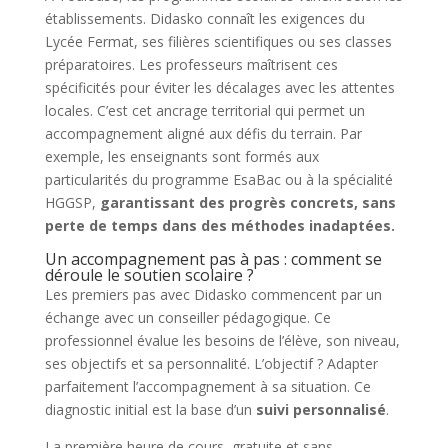
établissements. Didasko connaît les exigences du
Lycée Fermat, ses filières scientifiques ou ses classes
préparatoires. Les professeurs maîtrisent ces
spécificités pour éviter les décalages avec les attentes
locales. C’est cet ancrage territorial qui permet un
accompagnement aligné aux défis du terrain. Par
exemple, les enseignants sont formés aux
particularités du programme EsaBac ou à la spécialité
HGGSP,
garantissant des progrès concrets, sans
perte de temps dans des méthodes inadaptées.
Un accompagnement pas à pas : comment se
déroule le soutien scolaire ?
Les premiers pas avec Didasko commencent par un
échange avec un conseiller pédagogique. Ce
professionnel évalue les besoins de l’élève, son niveau,
ses objectifs et sa personnalité. L’objectif ? Adapter
parfaitement l’accompagnement à sa situation. Ce
diagnostic initial est la base d’un
suivi personnalisé
.
La première heure de cours, gratuite et sans