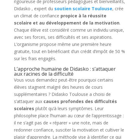
rigoureuse de professeurs pédagogues et bienveillants,
Didasko , expert du
soutien scolaire Toulouse
, crée
un climat de confiance
propice à la réussite
scolaire et au développement de la motivation
.
Chaque élève est considéré comme un individu unique,
avec ses forces, ses difficultés et ses aspirations.
L’organisme propose même une première heure
gratuite, tout en bénéficiant d’un crédit d’impôt de 50 %
sur les frais engagés.
L’approche humaine de Didasko : s’attaquer
aux racines de la difficulté
Vous vous demandez peut-être pourquoi certains
élèves stagnent malgré des heures de cours
supplémentaires ? Didasko Toulouse a choisi de
s’attaquer aux
causes profondes des difficultés
scolaires
plutôt qu’à leurs symptômes. Leur
philosophie place l’humain au cœur de l’apprentissage :
il ne s’agit pas de « réparer » une note, mais de
redonner confiance, susciter la motivation et cultiver le
plaisir d’apprendre. La méthode vise à identifier ce qui