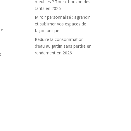
meubles ? Tour d’horizon des
tarifs en 2026
Miroir personnalisé : agrandir
et sublimer vos espaces de
te
façon unique
Réduire la consommation
d’eau au jardin sans perdre en
rendement en 2026
e