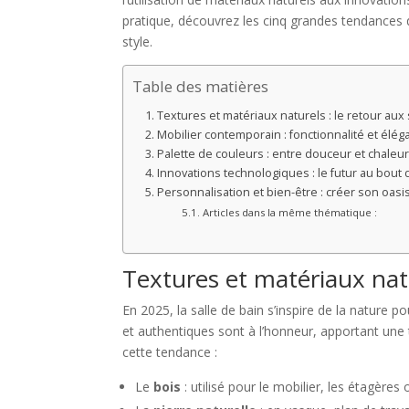
pratique, découvrez les cinq grandes tendances 
style.
Table des matières
Textures et matériaux naturels : le retour aux
Mobilier contemporain : fonctionnalité et élég
Palette de couleurs : entre douceur et chaleur
Innovations technologiques : le futur au bout 
Personnalisation et bien-être : créer son oasi
Articles dans la même thématique :
Textures et matériaux natu
En 2025, la salle de bain s’inspire de la nature
et authentiques sont à l’honneur, apportant une 
cette tendance :
Le
bois
: utilisé pour le mobilier, les étagè