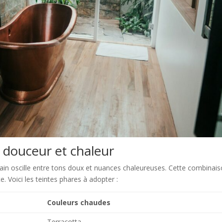
e douceur et chaleur
 bain oscille entre tons doux et nuances chaleureuses. Cette combinai
e. Voici les teintes phares à adopter :
Couleurs chaudes
Terracotta