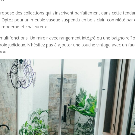
 propose des collections qui s’inscrivent parfaitement dans cette tenda
s. Optez pour un meuble vasque suspendu en bois clair, complété par
is moderne et chaleureux.
 multifonctions. Un miroir avec rangement intégré ou une baignoire îlo
ix judicieux. N’hésitez pas à ajouter une touche vintage avec un faut
bou.