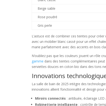
Beige sable
Rose poudré
Gris perle
L’astuce est de combiner ces teintes pour créer
avec un mobilier blanc cassé pour un effet chale
marie parfaitement avec des accents en bois clai
N’oubliez pas que les couleurs jouent un rôle cru
gamme
dans des teintes complémentaires peut a
serviettes douces en coton bio dans des tons ne
Innovations technologiques
La salle de bain de 2025 intègre des technologies
innovations allient fonctionnalité et design pou
Miroirs connectés
: antibuée, éclairage LED 
Robinetterie intelligente
: contrôle de tem