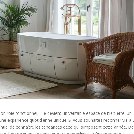
on rôle fonctionnel. Elle devient un véritable espace de bien-être, un l
r une expérience quotidienne unique. Si vous souhaitez redonner vie à 
sentiel de connaître les tendances déco qui s’imposent cette année. De
ons technologiques, en passant par un mobilier à la fois moderne et