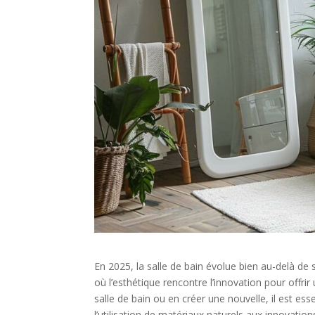
En 2025, la salle de bain évolue bien au-delà de s
où l’esthétique rencontre l’innovation pour offri
salle de bain ou en créer une nouvelle, il est es
l’utilisation de matériaux naturels aux innovati