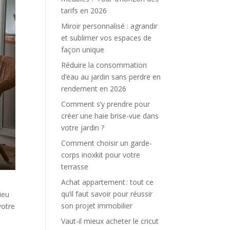
tarifs en 2026
Miroir personnalisé : agrandir
et sublimer vos espaces de
façon unique
Réduire la consommation
d’eau au jardin sans perdre en
rendement en 2026
Comment s’y prendre pour
créer une haie brise-vue dans
votre jardin ?
Comment choisir un garde-
corps inoxkit pour votre
terrasse
Achat appartement : tout ce
qu’il faut savoir pour réussir
ieu
son projet immobilier
votre
Vaut-il mieux acheter le cricut