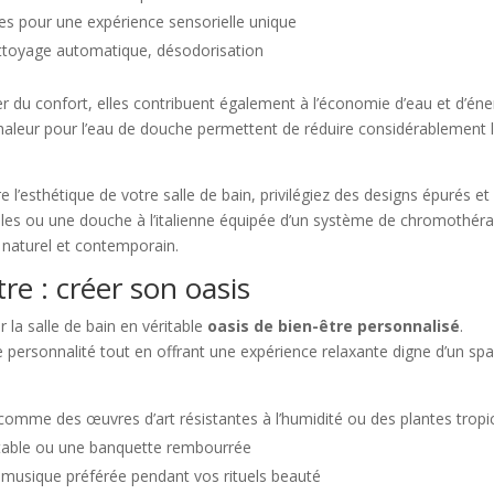
res pour une expérience sensorielle unique
ettoyage automatique, désodorisation
 du confort, elles contribuent également à l’économie d’eau et d’éne
haleur pour l’eau de douche permettent de réduire considérablement 
l’esthétique de votre salle de bain, privilégiez des designs épurés et
ples ou une douche à l’italienne équipée d’un système de chromothéra
 naturel et contemporain.
re : créer son oasis
la salle de bain en véritable
oasis de bien-être personnalisé
.
re personnalité tout en offrant une expérience relaxante digne d’un spa
omme des œuvres d’art résistantes à l’humidité ou des plantes tropi
rtable ou une banquette rembourrée
e musique préférée pendant vos rituels beauté