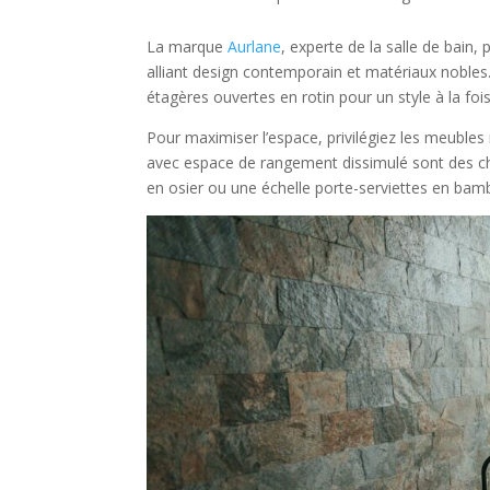
La marque
Aurlane
, experte de la salle de bain,
alliant design contemporain et matériaux noble
étagères ouvertes en rotin pour un style à la fo
Pour maximiser l’espace, privilégiez les meubles
avec espace de rangement dissimulé sont des cho
en osier ou une échelle porte-serviettes en bam