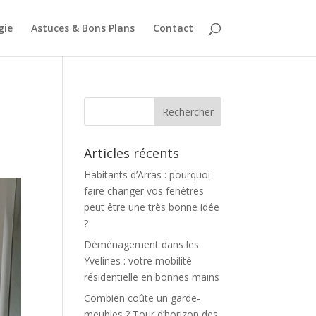
gie
Astuces & Bons Plans
Contact
Articles récents
Habitants d’Arras : pourquoi
faire changer vos fenêtres
peut être une très bonne idée
?
Déménagement dans les
Yvelines : votre mobilité
résidentielle en bonnes mains
Combien coûte un garde-
meubles ? Tour d’horizon des