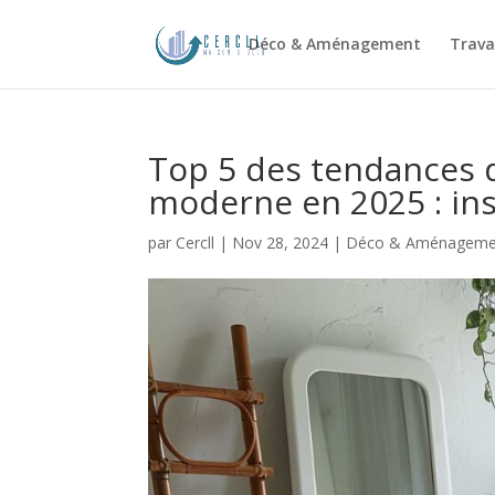
Déco & Aménagement
Trava
Top 5 des tendances d
moderne en 2025 : ins
par
Cercll
|
Nov 28, 2024
|
Déco & Aménageme