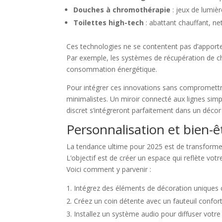
Douches à chromothérapie
: jeux de lumiè
Toilettes high-tech
: abattant chauffant, n
Ces technologies ne se contentent pas d’apporter
Par exemple, les systèmes de récupération de c
consommation énergétique.
Pour intégrer ces innovations sans compromettre 
minimalistes. Un miroir connecté aux lignes sim
discret s’intégreront parfaitement dans un décor
Personnalisation et bien-êt
La tendance ultime pour 2025 est de transformer 
L’objectif est de créer un espace qui reflète vot
Voici comment y parvenir :
Intégrez des éléments de décoration uniques c
Créez un coin détente avec un fauteuil confo
Installez un système audio pour diffuser votr