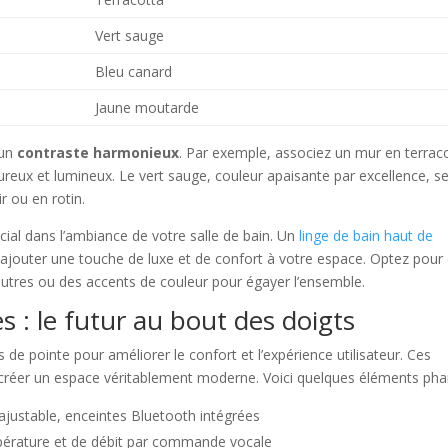
Vert sauge
Bleu canard
Jaune moutarde
 un
contraste harmonieux
. Par exemple, associez un mur en terrac
ureux et lumineux. Le vert sauge, couleur apaisante par excellence, s
r ou en rotin.
cial dans l’ambiance de votre salle de bain. Un
linge de bain haut de
jouter une touche de luxe et de confort à votre espace. Optez pour
utres ou des accents de couleur pour égayer l’ensemble.
 : le futur au bout des doigts
 de pointe pour améliorer le confort et l’expérience utilisateur. Ces
r créer un espace véritablement moderne. Voici quelques éléments pha
ajustable, enceintes Bluetooth intégrées
pérature et de débit par commande vocale