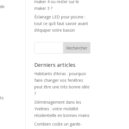
maker 4 ou rester sur le
 de
maker 3 ?
Éclairage LED pour piscine :
tout ce qu’il faut savoir avant
d’équiper votre bassin
Derniers articles
Habitants d’Arras : pourquoi
faire changer vos fenêtres
peut être une très bonne idée
?
uts
Déménagement dans les
Yvelines : votre mobilité
résidentielle en bonnes mains
Combien coûte un garde-