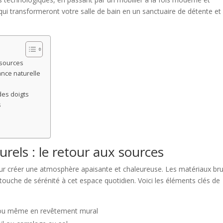
qui transformeront votre salle de bain en un sanctuaire de détente et
 sources
ance naturelle
des doigts
s
rels : le retour aux sources
 pour créer une atmosphère apaisante et chaleureuse. Les matériaux br
touche de sérénité à cet espace quotidien. Voici les éléments clés de
res ou même en revêtement mural