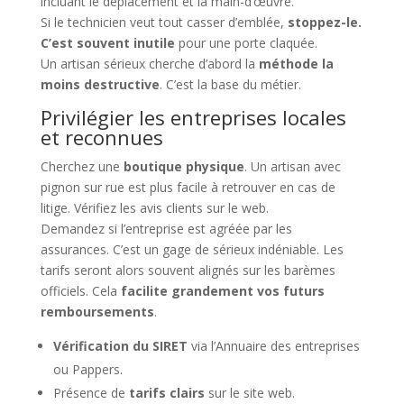
incluant le déplacement et la main-d’œuvre.
Si le technicien veut tout casser d’emblée,
stoppez-le.
C’est souvent inutile
pour une porte claquée.
Un artisan sérieux cherche d’abord la
méthode la
moins destructive
. C’est la base du métier.
Privilégier les entreprises locales
et reconnues
Cherchez une
boutique physique
. Un artisan avec
pignon sur rue est plus facile à retrouver en cas de
litige. Vérifiez les avis clients sur le web.
Demandez si l’entreprise est agréée par les
assurances. C’est un gage de sérieux indéniable. Les
tarifs seront alors souvent alignés sur les barèmes
officiels. Cela
facilite grandement vos futurs
remboursements
.
Vérification du SIRET
via l’Annuaire des entreprises
ou Pappers.
Présence de
tarifs clairs
sur le site web.