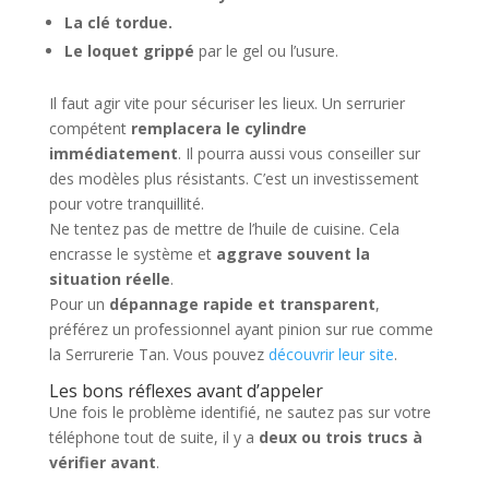
La clé tordue.
Le loquet grippé
par le gel ou l’usure.
Il faut agir vite pour sécuriser les lieux. Un serrurier
compétent
remplacera le cylindre
immédiatement
. Il pourra aussi vous conseiller sur
des modèles plus résistants. C’est un investissement
pour votre tranquillité.
Ne tentez pas de mettre de l’huile de cuisine. Cela
encrasse le système et
aggrave souvent la
situation réelle
.
Pour un
dépannage rapide et transparent
,
préférez un professionnel ayant pinion sur rue comme
la Serrurerie Tan. Vous pouvez
découvrir leur site
.
Les bons réflexes avant d’appeler
Une fois le problème identifié, ne sautez pas sur votre
téléphone tout de suite, il y a
deux ou trois trucs à
vérifier avant
.