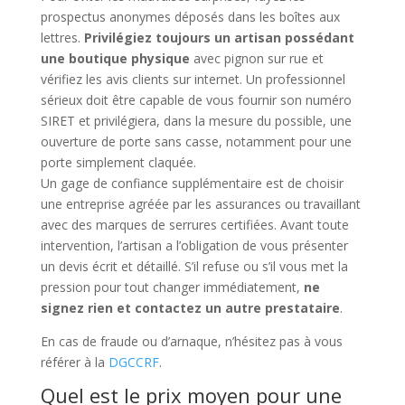
prospectus anonymes déposés dans les boîtes aux
lettres.
Privilégiez toujours un artisan possédant
une boutique physique
avec pignon sur rue et
vérifiez les avis clients sur internet. Un professionnel
sérieux doit être capable de vous fournir son numéro
SIRET et privilégiera, dans la mesure du possible, une
ouverture de porte sans casse, notamment pour une
porte simplement claquée.
Un gage de confiance supplémentaire est de choisir
une entreprise agréée par les assurances ou travaillant
avec des marques de serrures certifiées. Avant toute
intervention, l’artisan a l’obligation de vous présenter
un devis écrit et détaillé. S’il refuse ou s’il vous met la
pression pour tout changer immédiatement,
ne
signez rien et contactez un autre prestataire
.
En cas de fraude ou d’arnaque, n’hésitez pas à vous
référer à la
DGCCRF
.
Quel est le prix moyen pour une