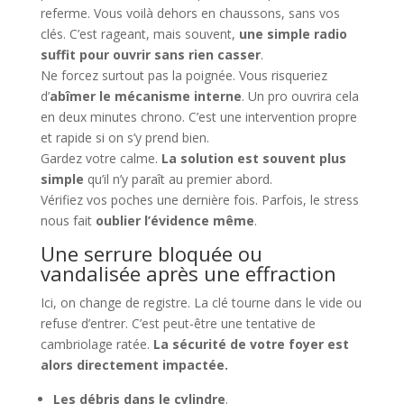
referme. Vous voilà dehors en chaussons, sans vos
clés. C’est rageant, mais souvent,
une simple radio
suffit pour ouvrir sans rien casser
.
Ne forcez surtout pas la poignée. Vous risqueriez
d’
abîmer le mécanisme interne
. Un pro ouvrira cela
en deux minutes chrono. C’est une intervention propre
et rapide si on s’y prend bien.
Gardez votre calme.
La solution est souvent plus
simple
qu’il n’y paraît au premier abord.
Vérifiez vos poches une dernière fois. Parfois, le stress
nous fait
oublier l’évidence même
.
Une serrure bloquée ou
vandalisée après une effraction
Ici, on change de registre. La clé tourne dans le vide ou
refuse d’entrer. C’est peut-être une tentative de
cambriolage ratée.
La sécurité de votre foyer est
alors directement impactée.
Les débris dans le cylindre
.