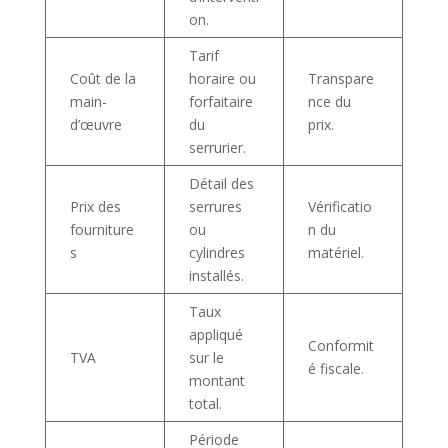
on.
Tarif
Coût de la
horaire ou
Transpare
main-
forfaitaire
nce du
d’œuvre
du
prix.
serrurier.
Détail des
Prix des
serrures
Vérificatio
fourniture
ou
n du
s
cylindres
matériel.
installés.
Taux
appliqué
Conformit
TVA
sur le
é fiscale.
montant
total.
Période