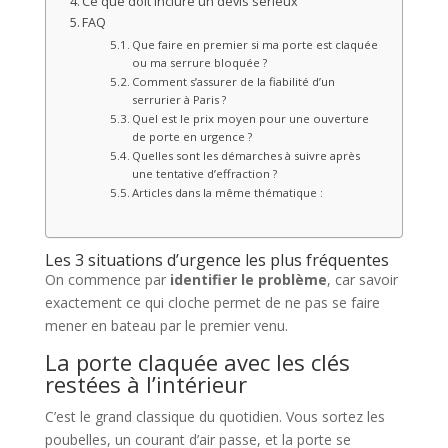
Ce que doit inclure un devis sérieux
FAQ
Que faire en premier si ma porte est claquée
ou ma serrure bloquée ?
Comment s’assurer de la fiabilité d’un
serrurier à Paris ?
Quel est le prix moyen pour une ouverture
de porte en urgence ?
Quelles sont les démarches à suivre après
une tentative d’effraction ?
Articles dans la même thématique :
Les 3 situations d’urgence les plus fréquentes
On commence par
identifier le problème
, car savoir
exactement ce qui cloche permet de ne pas se faire
mener en bateau par le premier venu.
La porte claquée avec les clés
restées à l’intérieur
C’est le grand classique du quotidien. Vous sortez les
poubelles, un courant d’air passe, et la porte se