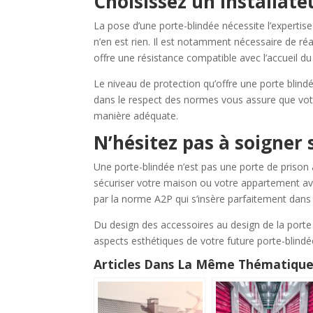
Choisissez un installate
La pose d’une porte-blindée nécessite l’expertise 
n’en est rien. Il est notamment nécessaire de réali
offre une résistance compatible avec l’accueil du
Le niveau de protection qu’offre une porte blin
dans le respect des normes vous assure que votr
manière adéquate.
N’hésitez pas à soigner 
Une porte-blindée n’est pas une porte de prison
sécuriser votre maison ou votre appartement av
par la norme A2P qui s’insère parfaitement dans
Du design des accessoires au design de la porte
aspects esthétiques de votre future porte-blindé
Articles Dans La Même Thématique