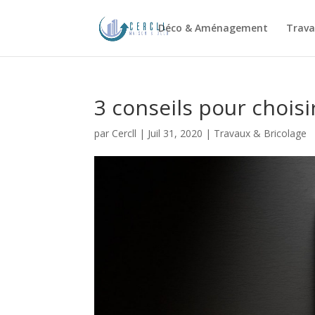
Déco & Aménagement
Trava
3 conseils pour choisi
par
Cercll
|
Juil 31, 2020
|
Travaux & Bricolage