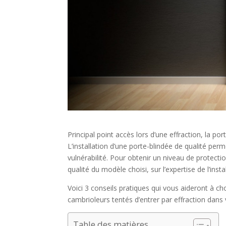
Principal point accès lors d’une effraction, la po
L’installation d’une porte-blindée de qualité perm
vulnérabilité. Pour obtenir un niveau de protectio
qualité du modèle choisi, sur l’expertise de l’inst
Voici 3 conseils pratiques qui vous aideront à ch
cambrioleurs tentés d’entrer par effraction dan
Table des matières