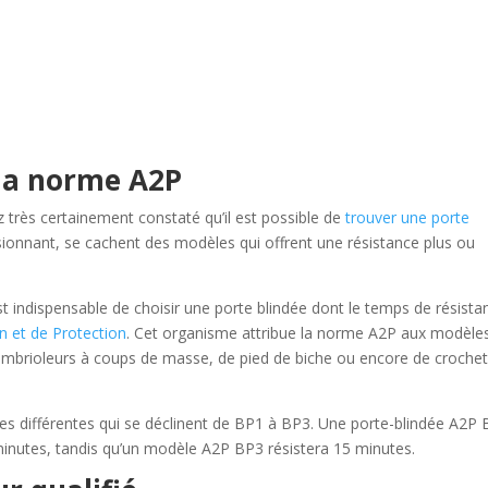
 la norme A2P
z très certainement constaté qu’il est possible de
trouver une porte
ssionnant, se cachent des modèles qui offrent une résistance plus ou
t indispensable de choisir une porte blindée dont le temps de résista
on et de Protection
. Cet organisme attribue la norme A2P aux modèles
ambrioleurs à coups de masse, de pied de biche ou encore de croche
es différentes qui se déclinent de BP1 à BP3. Une porte-blindée A2P
 minutes, tandis qu’un modèle A2P BP3 résistera 15 minutes.