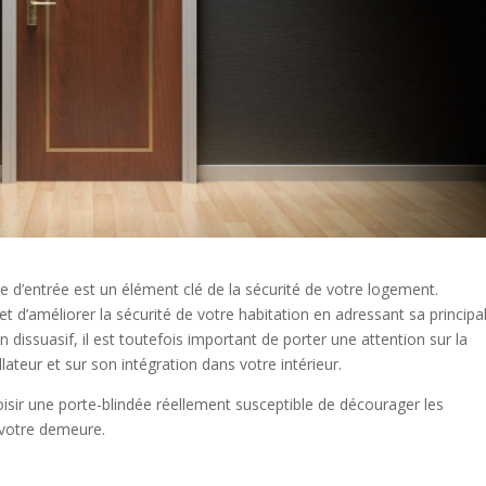
rte d’entrée est un élément clé de la sécurité de votre logement.
et d’améliorer la sécurité de votre habitation en adressant sa principa
n dissuasif, il est toutefois important de porter une attention sur la
allateur et sur son intégration dans votre intérieur.
oisir une porte-blindée réellement susceptible de décourager les
s votre demeure.