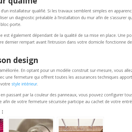
ur qualifié
d’un installateur qualifié. Si les travaux semblent simples en apparence
ser un diagnostic préalable à l’installation du mur afin de s’assurer qu’
 bloc-porte.
dée est également dépendant de la qualité de sa mise en place. Une p
e dernier rempart avant l’intrusion dans votre domicile fonctionne d
son design
 améliorée. En optant pour un modèle construit sur-mesure, vous alle
ec une fermeture qui offrent toutes les assurances techniques appor
 votre
style intérieur
.
 en passant par la couleur des panneaux, vous pouvez configurer tous
e afin de votre fermeture sécurisée participe au cachet de votre entré
 :