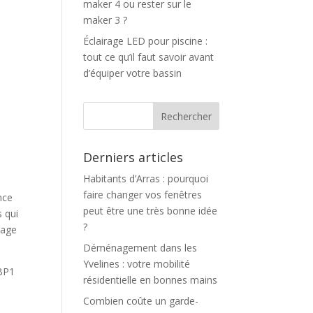
maker 4 ou rester sur le
maker 3 ?
Éclairage LED pour piscine :
tout ce qu’il faut savoir avant
d’équiper votre bassin
Derniers articles
Habitants d’Arras : pourquoi
faire changer vos fenêtres
nce
peut être une très bonne idée
 qui
?
tage
Déménagement dans les
Yvelines : votre mobilité
 BP1
résidentielle en bonnes mains
Combien coûte un garde-