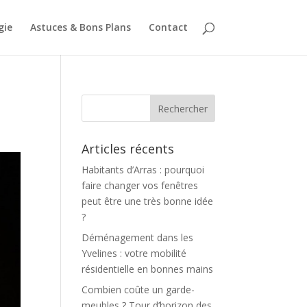
gie
Astuces & Bons Plans
Contact
Articles récents
Habitants d’Arras : pourquoi
faire changer vos fenêtres
peut être une très bonne idée
?
Déménagement dans les
Yvelines : votre mobilité
résidentielle en bonnes mains
Combien coûte un garde-
meubles ? Tour d’horizon des