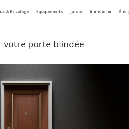
ux & Bricolage
Equipements
Jardin
Immobilier
Éner
r votre porte-blindée