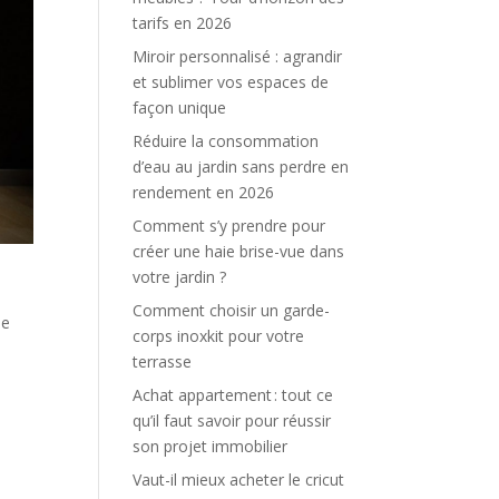
tarifs en 2026
Miroir personnalisé : agrandir
et sublimer vos espaces de
façon unique
Réduire la consommation
d’eau au jardin sans perdre en
rendement en 2026
Comment s’y prendre pour
créer une haie brise-vue dans
votre jardin ?
Comment choisir un garde-
le
corps inoxkit pour votre
terrasse
Achat appartement : tout ce
qu’il faut savoir pour réussir
son projet immobilier
Vaut-il mieux acheter le cricut