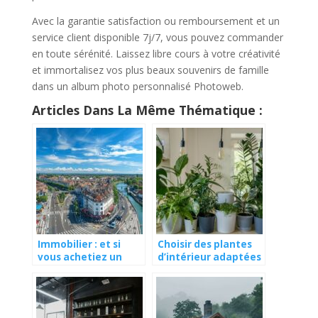
Avec la garantie satisfaction ou remboursement et un
service client disponible 7j/7, vous pouvez commander
en toute sérénité. Laissez libre cours à votre créativité
et immortalisez vos plus beaux souvenirs de famille
dans un album photo personnalisé Photoweb.
Articles Dans La Même Thématique :
Immobilier : et si
Choisir des plantes
vous achetiez un
d’intérieur adaptées
appartement neuf
à votre style de vie
dans le Bas-Rhin ?