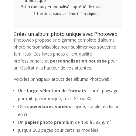
thématique
Un cadeau personnalisé apprécié de tous
Articles dans la même thématique :
Créez un album photo unique avec Photoweb
Photoweb propose une gamme complète d’albums
photo personnalisables pour sublimer vos souvenirs
familiaux. Ces livres photo allient qualité
professionnelle et
personnalisation poussée
pour
un résultat à la hauteur de vos attentes.
Voici les principaux atouts des albums Photoweb :
Une
large sélection de formats
: carré, paysage,
portrait, panoramique, mini, XL ou XXL
Des
couvertures variées
: rigide, souple, en lin ou
en cuir
Un
papier photo premium
de 160 à 382 g/m²
Jusqu’à 202 pages pour certains modèles