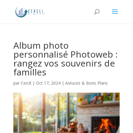
Album photo
personnalisé Photoweb :
rangez vos souvenirs de
familles
par
Cercll
|
Oct 17, 2024
|
Astuces & Bons Plans