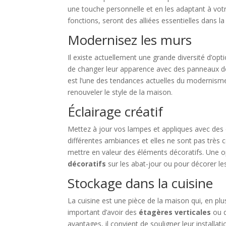
une touche personnelle et en les adaptant à votr
fonctions, seront des alliées essentielles dans l
Modernisez les murs
Il existe actuellement une grande diversité d’op
de changer leur apparence avec des panneaux 
est l’une des tendances actuelles du modernisme
renouveler le style de la maison.
Éclairage créatif
Mettez à jour vos lampes et appliques avec des d
différentes ambiances et elles ne sont pas très 
mettre en valeur des éléments décoratifs. Une opt
décoratifs
sur les abat-jour ou pour décorer le
Stockage dans la cuisine
La cuisine est une pièce de la maison qui, en plus
important d’avoir des
étagères verticales
ou d
avantages, il convient de souligner leur installati