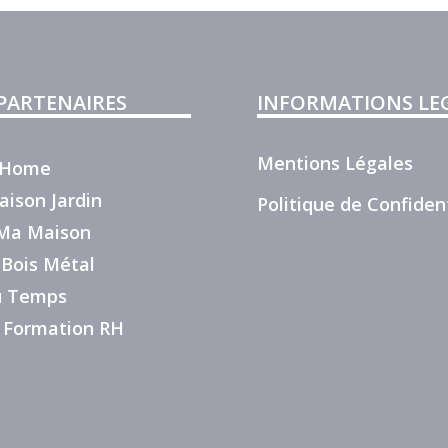
 PARTENAIRES
INFORMATIONS LE
Mentions Légales
r Home
aison Jardin
Politique de Confident
e Ma Maison
 Bois Métal
du Temps
 Formation RH