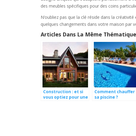
des meubles spécifiques pour des coins particuli
N’oubliez pas que la clé réside dans la créativité 
quelques changements dans votre maison par 
Articles Dans La Même Thématique
Construction : et si
Comment chauffer
vous optiez pour une
sa piscine ?
maison en bois ?