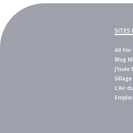
SITES
All Fo
Blog M
J’Isol
Sillage
L’Air 
Emploi