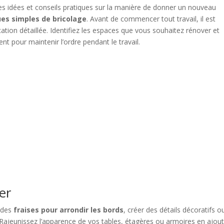
s idées et conseils pratiques sur la manière de donner un nouveau
es simples de bricolage
. Avant de commencer tout travail, il est
ication détaillée. Identifiez les espaces que vous souhaitez rénover et
 pour maintenir l’ordre pendant le travail.
er
z des
fraises pour arrondir les bords
, créer des détails décoratifs o
Rajeunissez l’apparence de vos tables, étagères ou armoires en ajou