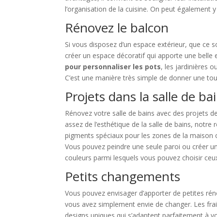
l’organisation de la cuisine. On peut également y
Rénovez le balcon
Si vous disposez d’un espace extérieur, que ce so
créer un espace décoratif qui apporte une belle e
pour personnaliser les pots
, les jardinières 
C’est une manière très simple de donner une tou
Projets dans la salle de ba
Rénovez votre salle de bains avec des projets de
assez de l’esthétique de la salle de bains, notr
pigments spéciaux pour les zones de la maison où
Vous pouvez peindre une seule paroi ou créer un
couleurs parmi lesquels vous pouvez choisir ceux 
Petits changements
Vous pouvez envisager d’apporter de petites rén
vous avez simplement envie de changer. Les frai
designs uniques qui s’adaptent parfaitement à v