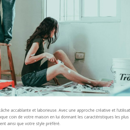
he accablante et laborieuse. Avec une approche créative et l’utilisa
que coin de votre maison en lui donnant les caractéristiques les plus
nt ainsi que votre style préféré.