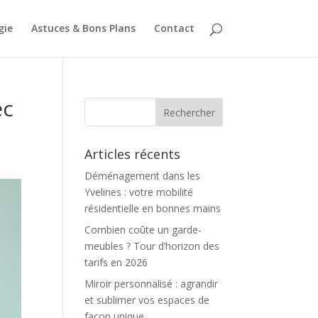
gie
Astuces & Bons Plans
Contact
ec
Articles récents
Déménagement dans les
Yvelines : votre mobilité
résidentielle en bonnes mains
Combien coûte un garde-
meubles ? Tour d’horizon des
tarifs en 2026
Miroir personnalisé : agrandir
et sublimer vos espaces de
façon unique