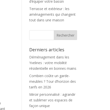
d’équiper votre bassin
Terrasse et extérieur : les
aménagements qui changent
tout dans une maison
Derniers articles
Déménagement dans les
Yvelines : votre mobilité
résidentielle en bonnes mains
Combien coûte un garde-
meubles ? Tour d’horizon des
tarifs en 2026
Miroir personnalisé : agrandir
et sublimer vos espaces de
u
façon unique
tant