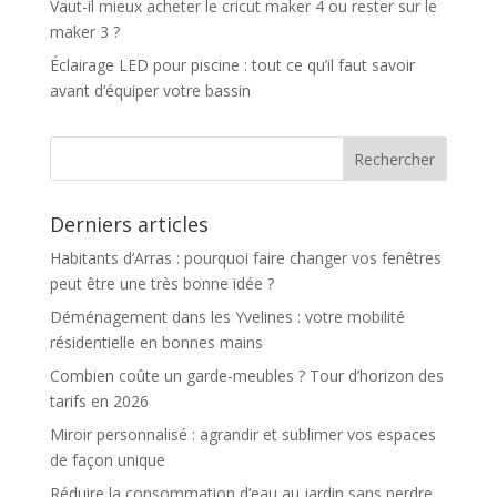
Vaut-il mieux acheter le cricut maker 4 ou rester sur le
maker 3 ?
Éclairage LED pour piscine : tout ce qu’il faut savoir
avant d’équiper votre bassin
Derniers articles
Habitants d’Arras : pourquoi faire changer vos fenêtres
peut être une très bonne idée ?
Déménagement dans les Yvelines : votre mobilité
résidentielle en bonnes mains
Combien coûte un garde-meubles ? Tour d’horizon des
tarifs en 2026
Miroir personnalisé : agrandir et sublimer vos espaces
de façon unique
Réduire la consommation d’eau au jardin sans perdre