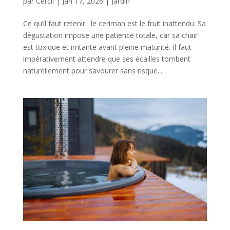
par
Cercll
|
Jan 17, 2026
|
Jardin
Ce qu’il faut retenir : le ceriman est le fruit inattendu. Sa
dégustation impose une patience totale, car sa chair
est toxique et irritante avant pleine maturité. Il faut
impérativement attendre que ses écailles tombent
naturellement pour savourer sans risque...