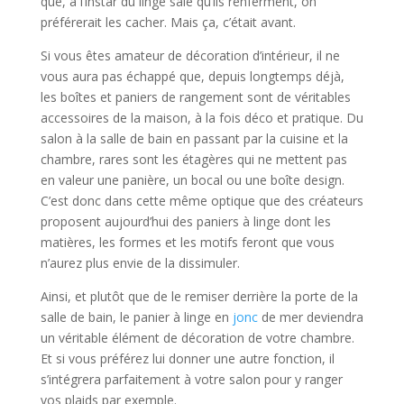
que, à l’instar du linge sale qu’ils renferment, on
préférerait les cacher. Mais ça, c’était avant.
Si vous êtes amateur de décoration d’intérieur, il ne
vous aura pas échappé que, depuis longtemps déjà,
les boîtes et paniers de rangement sont de véritables
accessoires de la maison, à la fois déco et pratique. Du
salon à la salle de bain en passant par la cuisine et la
chambre, rares sont les étagères qui ne mettent pas
en valeur une panière, un bocal ou une boîte design.
C’est donc dans cette même optique que des créateurs
proposent aujourd’hui des paniers à linge dont les
matières, les formes et les motifs feront que vous
n’aurez plus envie de la dissimuler.
Ainsi, et plutôt que de le remiser derrière la porte de la
salle de bain, le panier à linge en
jonc
de mer deviendra
un véritable élément de décoration de votre chambre.
Et si vous préférez lui donner une autre fonction, il
s’intégrera parfaitement à votre salon pour y ranger
vos plaids par exemple.