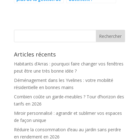
votre bien
découvrez les CAP à
immobilier ni de sa
distance
recherche
Articles récents
Habitants d’Arras : pourquoi faire changer vos fenêtres
peut être une très bonne idée ?
Déménagement dans les Yvelines : votre mobilité
résidentielle en bonnes mains
Combien coûte un garde-meubles ? Tour d’horizon des
tarifs en 2026
Miroir personnalisé : agrandir et sublimer vos espaces
de façon unique
Réduire la consommation d’eau au jardin sans perdre
en rendement en 2026