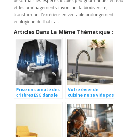
désormais les espèces locales peu gourmandes en eau
et les aménagements favorisant la biodiversité,
transformant l’extérieur en véritable prolongement
écologique de l’habitat.
Articles Dans La Même Thématique :
Prise en compte des
Votre évier de
critères ESG dans le
cuisine ne se vide pas
secteur de
? Voici 6 façons de le
l’immobilier : quel
déboucher
intérêt ?