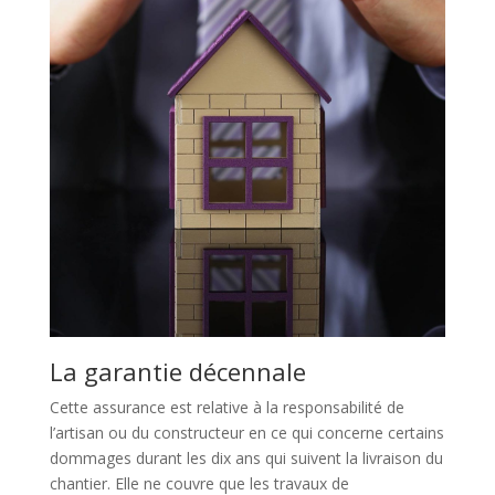
La garantie décennale
Cette assurance est relative à la responsabilité de
l’artisan ou du constructeur en ce qui concerne certains
dommages durant les dix ans qui suivent la livraison du
chantier. Elle ne couvre que les travaux de