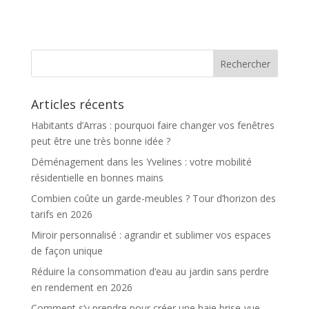
à motifs d’animaux
Articles récents
Habitants d’Arras : pourquoi faire changer vos fenêtres
peut être une très bonne idée ?
Déménagement dans les Yvelines : votre mobilité
résidentielle en bonnes mains
Combien coûte un garde-meubles ? Tour d’horizon des
tarifs en 2026
Miroir personnalisé : agrandir et sublimer vos espaces
de façon unique
Réduire la consommation d’eau au jardin sans perdre
en rendement en 2026
Comment s’y prendre pour créer une haie brise-vue