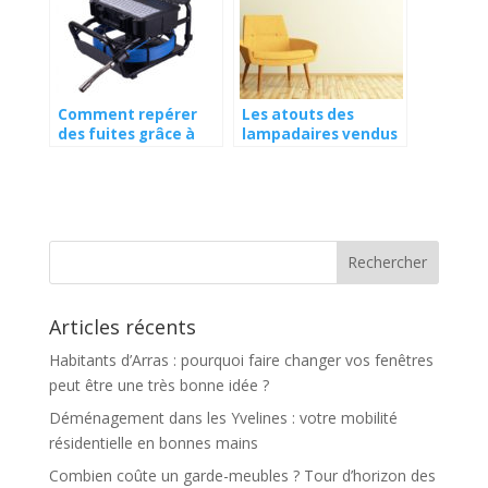
Comment repérer
Les atouts des
des fuites grâce à
lampadaires vendus
une caméra
par IKEA
d’inspection ?
Articles récents
Habitants d’Arras : pourquoi faire changer vos fenêtres
peut être une très bonne idée ?
Déménagement dans les Yvelines : votre mobilité
résidentielle en bonnes mains
Combien coûte un garde-meubles ? Tour d’horizon des