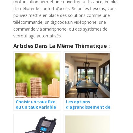
motorisation permet une ouverture à distance, en plus
d’améliorer le confort d’accès. Selon les besoins, vous
pouvez mettre en place des solutions comme une
télécommande, un digicode,un vidéophone, une
commande via smartphone, ou des systèmes de
verrouillage automatisés.
Articles Dans La Même Thématique :
Choisir un taux fixe
Les options
ou un taux variable
d’agrandissement de
pour son
maison en Belgique :
hypothèque au
ce qu’il faut savoir
Canada ?