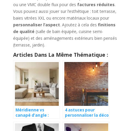
ou une VMC double flux pour des
factures réduites
.
Vous pouvez aussi jouer sur l’esthétique : toit terrasse,
baies vitrées XXL ou encore matériaux locaux pour
personnaliser l’aspect
. Ajoutez à cela des
finitions
de qualité
(salle de bain équipée, cuisine semi-
équipée) et des aménagements extérieurs bien pensés
(terrasse, jardin).
Articles Dans La Même Thématique :
Méridienne vs
4 astuces pour
canapé d’angle :
personnaliser la déco
lequel choisir pour
de votre salle à
son salon ?
manger