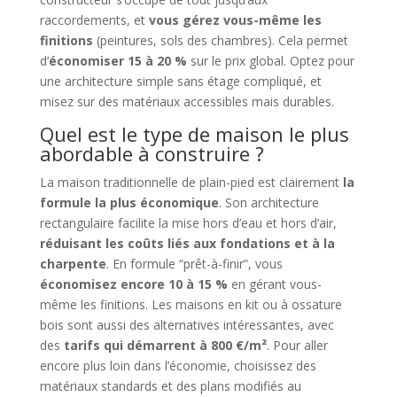
raccordements, et
vous gérez vous-même les
finitions
(peintures, sols des chambres). Cela permet
d’
économiser 15 à 20 %
sur le prix global. Optez pour
une architecture simple sans étage compliqué, et
misez sur des matériaux accessibles mais durables.
Quel est le type de maison le plus
abordable à construire ?
La maison traditionnelle de plain-pied est clairement
la
formule la plus économique
. Son architecture
rectangulaire facilite la mise hors d’eau et hors d’air,
réduisant les coûts liés aux fondations et à la
charpente
. En formule “prêt-à-finir”, vous
économisez encore 10 à 15 %
en gérant vous-
même les finitions. Les maisons en kit ou à ossature
bois sont aussi des alternatives intéressantes, avec
des
tarifs qui démarrent à 800 €/m²
. Pour aller
encore plus loin dans l’économie, choisissez des
matériaux standards et des plans modifiés au