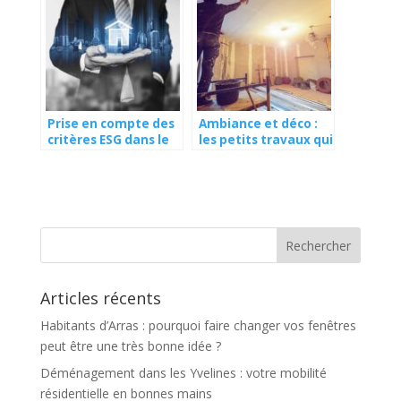
Prise en compte des
Ambiance et déco :
critères ESG dans le
les petits travaux qui
secteur de
changent tout !
l’immobilier : quel
intérêt ?
Articles récents
Habitants d’Arras : pourquoi faire changer vos fenêtres
peut être une très bonne idée ?
Déménagement dans les Yvelines : votre mobilité
résidentielle en bonnes mains