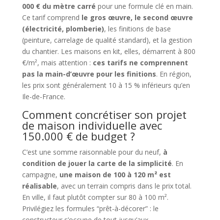
000 € du mètre carré
pour une formule clé en main.
Ce tarif comprend
le gros œuvre, le second œuvre
(électricité, plomberie)
, les finitions de base
(peinture, carrelage de qualité standard), et la gestion
du chantier. Les maisons en kit, elles, démarrent à 800
€/m², mais attention :
ces tarifs ne comprennent
pas la main-d’œuvre pour les finitions
. En région,
les prix sont généralement 10 à 15 % inférieurs qu’en
Ile-de-France.
Comment concrétiser son projet
de maison individuelle avec
150.000 € de budget ?
C’est une somme raisonnable pour du neuf,
à
condition de jouer la carte de la simplicité
. En
campagne,
une maison de 100 à 120 m² est
réalisable
, avec un terrain compris dans le prix total.
En ville, il faut plutôt compter sur 80 à 100 m².
Privilégiez les formules “prêt-à-décorer” : le
constructeur s’occupe de tout jusqu’aux