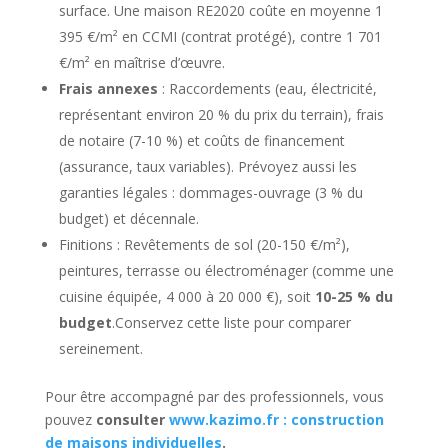
surface. Une maison RE2020 coûte en moyenne 1
395 €/m² en CCMI (contrat protégé), contre 1 701
€/m² en maîtrise d’œuvre.
Frais annexes
: Raccordements (eau, électricité,
représentant environ 20 % du prix du terrain), frais
de notaire (7-10 %) et coûts de financement
(assurance, taux variables). Prévoyez aussi les
garanties légales : dommages-ouvrage (3 % du
budget) et décennale.
Finitions : Revêtements de sol (20-150 €/m²),
peintures, terrasse ou électroménager (comme une
cuisine équipée, 4 000 à 20 000 €), soit
10-25 % du
budget
.Conservez cette liste pour comparer
sereinement.
Pour être accompagné par des professionnels, vous
pouvez
consulter
www.kazimo.fr : construction
de maisons individuelles
.