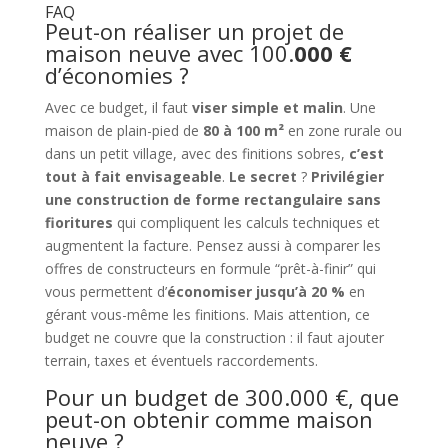
FAQ
Peut-on réaliser un projet de
maison neuve avec 100.
000 €
d’économies ?
Avec ce budget, il faut
viser simple et malin
. Une
maison de plain-pied de
80 à 100 m²
en zone rurale ou
dans un petit village, avec des finitions sobres,
c’est
tout à fait envisageable
.
Le secret
?
Privilégier
une construction de forme rectangulaire sans
fioritures
qui compliquent les calculs techniques et
augmentent la facture. Pensez aussi à comparer les
offres de constructeurs en formule “prêt-à-finir” qui
vous permettent d’
économiser jusqu’à 20 %
en
gérant vous-même les finitions. Mais attention, ce
budget ne couvre que la construction : il faut ajouter
terrain, taxes et éventuels raccordements.
Pour un budget de 300.000 €, que
peut-on obtenir comme maison
neuve ?