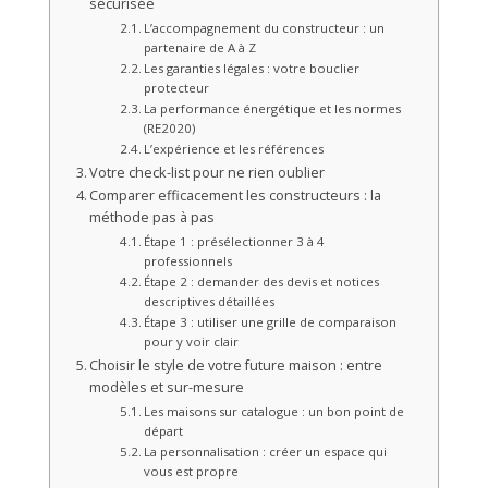
sécurisée
L’accompagnement du constructeur : un
partenaire de A à Z
Les garanties légales : votre bouclier
protecteur
La performance énergétique et les normes
(RE2020)
L’expérience et les références
Votre check-list pour ne rien oublier
Comparer efficacement les constructeurs : la
méthode pas à pas
Étape 1 : présélectionner 3 à 4
professionnels
Étape 2 : demander des devis et notices
descriptives détaillées
Étape 3 : utiliser une grille de comparaison
pour y voir clair
Choisir le style de votre future maison : entre
modèles et sur-mesure
Les maisons sur catalogue : un bon point de
départ
La personnalisation : créer un espace qui
vous est propre