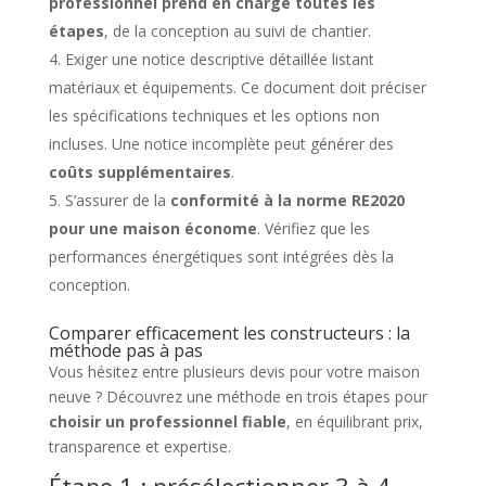
professionnel prend en charge toutes les
étapes
, de la conception au suivi de chantier.
Exiger une notice descriptive détaillée listant
matériaux et équipements. Ce document doit préciser
les spécifications techniques et les options non
incluses. Une notice incomplète peut générer des
coûts supplémentaires
.
S’assurer de la
conformité à la norme RE2020
pour une maison économe
. Vérifiez que les
performances énergétiques sont intégrées dès la
conception.
Comparer efficacement les constructeurs : la
méthode pas à pas
Vous hésitez entre plusieurs devis pour votre maison
neuve ? Découvrez une méthode en trois étapes pour
choisir un professionnel fiable
, en équilibrant prix,
transparence et expertise.
Étape 1 : présélectionner 3 à 4