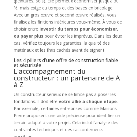
(peintures, sols). Elle permet d’économiser jusqu’à 30
%, mais exige du temps et des bases en bricolage.
Avec un gros œuvre et second œuvre réalisés, vous
finalisez les finitions intérieures vous-même. À vous de
choisir entre
investir du temps pour économiser,
ou payer plus
pour éviter les imprévus. Dans les deux
cas, vérifiez toujours les garanties, la qualité des
matériaux et les frais cachés avant de signer !
Les 4 piliers d’une offre de construction fiable
et sécurisée
L’accompagnement du
constructeur : un partenaire de A
à Z
Un constructeur sérieux ne se limite pas à poser les
fondations. Il doit être
votre allié à chaque étape
.
Par exemple, certaines entreprises comme Maisons
Pierre proposent une aide précieuse pour identifier un
terrain adapté à votre projet. Cela inclut l’analyse des
contraintes techniques et des raccordements
possibles.