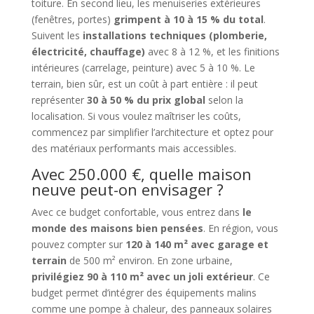
toiture. En second lieu, les menuiseries extérieures
(fenêtres, portes)
grimpent à 10 à 15 % du total
.
Suivent les
installations techniques (plomberie,
électricité, chauffage)
avec 8 à 12 %, et les finitions
intérieures (carrelage, peinture) avec 5 à 10 %. Le
terrain, bien sûr, est un coût à part entière : il peut
représenter
30 à 50 % du prix global
selon la
localisation. Si vous voulez maîtriser les coûts,
commencez par simplifier l’architecture et optez pour
des matériaux performants mais accessibles.
Avec 250.000 €, quelle maison
neuve peut-on envisager ?
Avec ce budget confortable, vous entrez dans
le
monde des maisons bien pensées
. En région, vous
pouvez compter sur
120 à 140 m² avec garage et
terrain
de 500 m² environ. En zone urbaine,
privilégiez 90 à 110 m² avec un joli extérieur
. Ce
budget permet d’intégrer des équipements malins
comme une pompe à chaleur, des panneaux solaires