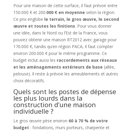
Pour une maison de cette surface, il faut prévoir entre
150.000 € et 200.
000 € en moyenne
selon la région.
Ce prix englobe
le terrain, le gros œuvre, le second
œuvre et toutes les finitions
. Pour vous donner
une idée, dans le Nord ou l’Est de la France, vous
pouvez obtenir une maison RT2012 avec garage pour
170.000 €, tandis qu’en région PACA, il faut compter
environ 200.000 € pour le même programme. Ce
budget inclut aussi les
raccordements aux réseaux
et les aménagements extérieurs de base
(allée,
pelouse). Il reste à prévoir les ameublements et autres
choix décoratifs.
Quels sont les postes de dépense
les plus lourds dans la
construction d’une maison
individuelle ?
Le gros œuvre pèse environ
60 à 70 % de votre
budget
: fondations, murs porteurs, charpente et