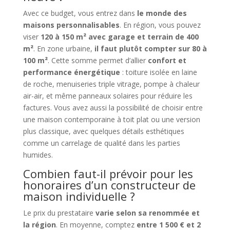
Avec ce budget, vous entrez dans
le monde des
maisons personnalisables
. En région, vous pouvez
viser
120 à 150 m² avec garage et terrain de 400
m²
. En zone urbaine,
il faut plutôt compter sur 80 à
100 m²
. Cette somme permet d’allier
confort et
performance énergétique
: toiture isolée en laine
de roche, menuiseries triple vitrage, pompe à chaleur
air-air, et même panneaux solaires pour réduire les
factures. Vous avez aussi la possibilité de choisir entre
une maison contemporaine à toit plat ou une version
plus classique, avec quelques détails esthétiques
comme un carrelage de qualité dans les parties
humides.
Combien faut-il prévoir pour les
honoraires d’un constructeur de
maison individuelle ?
Le prix du prestataire
varie selon sa renommée et
la région
. En moyenne, comptez
entre 1 500 € et 2