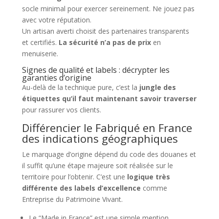
socle minimal pour exercer sereinement. Ne jouez pas
avec votre réputation.
Un artisan averti choisit des partenaires transparents
et certifiés.
La sécurité n’a pas de prix
en
menuiserie.
Signes de qualité et labels : décrypter les
garanties d’origine
Au-delà de la technique pure, c’est la
jungle des
étiquettes qu’il faut maintenant savoir traverser
pour rassurer vos clients.
Différencier le Fabriqué en France
des indications géographiques
Le marquage d’origine dépend du code des douanes et
il suffit qu’une étape majeure soit réalisée sur le
territoire pour l’obtenir. C’est une
logique très
différente des labels d’excellence
comme
Entreprise du Patrimoine Vivant.
Le “Made in France” est une simple mention