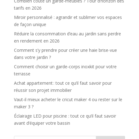
Combien coûte un garde-meubles ? Tour d’horizon des
tarifs en 2026
Miroir personnalisé : agrandir et sublimer vos espaces
de façon unique
Réduire la consommation d’eau au jardin sans perdre
en rendement en 2026
Comment s’y prendre pour créer une haie brise-vue
dans votre jardin ?
Comment choisir un garde-corps inoxkit pour votre
terrasse
Achat appartement : tout ce qu’il faut savoir pour
réussir son projet immobilier
Vaut-il mieux acheter le cricut maker 4 ou rester sur le
maker 3 ?
Éclairage LED pour piscine : tout ce qu’il faut savoir
avant d’équiper votre bassin