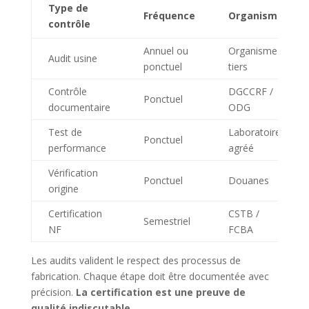
Type de
Fréquence
Organisme
contrôle
Annuel ou
Organisme
Audit usine
ponctuel
tiers
Contrôle
DGCCRF /
Ponctuel
documentaire
ODG
Test de
Laboratoire
Ponctuel
performance
agréé
Vérification
Ponctuel
Douanes
origine
Certification
CSTB /
Semestriel
NF
FCBA
Les audits valident le respect des processus de
fabrication. Chaque étape doit être documentée avec
précision.
La certification est une preuve de
qualité indiscutable
.