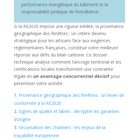
performance énergétique du bâtiment et la
responsabilité juridique de l’installateur.
Si la RE2020 impose une rigueur inédite, la provenance
géographique des fenêtres : un critère devenu
stratégique pour les artisans face aux exigences
réglementaires françaises, constitue votre meilleure
réponse aux défis du bilan carbone. Ce dossier
technique analyse comment l’ancrage territorial et les
certifications locales transforment une contrainte
légale en
un avantage concurrentiel décisif
pour
pérenniser votre activité.
Provenance géographique des fenêtres : un levier de
conformité à la RE2020
Signes de qualité et labels : décrypter les garanties
d’origine
Sécurisation des chantiers : les enjeux de la
traçabilité européenne