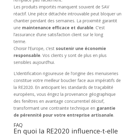
Les produits importés manquent souvent de SAV
réactif. Une pièce détachée introuvable peut bloquer un
chantier pendant des semaines. La proximité garantit
une
maintenance efficace et durable
. C’est
l’assurance d’une satisfaction client sur le long
terme.
Choisir l’Europe, c’est
soutenir une économie
responsable
. Vos clients y sont de plus en plus
sensibles aujourd’hui.
L’identification rigoureuse de l’origine des menuiseries
constitue votre meilleur bouclier face aux impératifs de
la RE2020. En anticipant les standards de traçabilité
européens, vous érigez la provenance géographique
des fenêtres en avantage concurrentiel décisif,
transformant une contrainte technique en
garantie
de pérennité pour votre entreprise artisanale
.
FAQ
En quoi la RE2020 influence-t-elle