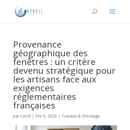
Provenance
géographique des
fenêtres : un critère
devenu stratégique pour
les artisans face aux
exigences
réglementaires
françaises
par
Cercll
|
Fév 9, 2026
|
Travaux & Bricolage