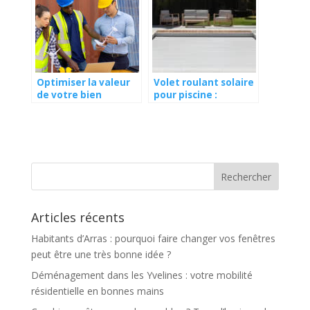
Optimiser la valeur
Volet roulant solaire
de votre bien
pour piscine :
immobilier avec un
combinez
diagnostic
technologie durable
énergétique fiable
et économies
d’énergie
Articles récents
Habitants d’Arras : pourquoi faire changer vos fenêtres
peut être une très bonne idée ?
Déménagement dans les Yvelines : votre mobilité
résidentielle en bonnes mains