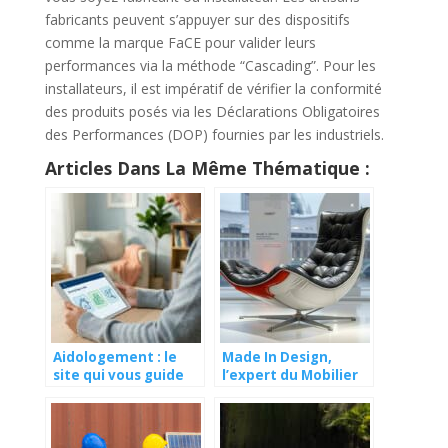
fabricants peuvent s’appuyer sur des dispositifs
comme la marque FaCE pour valider leurs
performances via la méthode “Cascading”. Pour les
installateurs, il est impératif de vérifier la conformité
des produits posés via les Déclarations Obligatoires
des Performances (DOP) fournies par les industriels.
Articles Dans La Même Thématique :
Aidologement : le
Made In Design,
site qui vous guide
l’expert du Mobilier
dans votre recherche
Made In England
d’aide pour un
logement