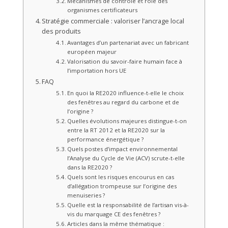
Mécanismes de contrôle et rôle des
organismes certificateurs
Stratégie commerciale : valoriser l’ancrage local
des produits
Avantages d’un partenariat avec un fabricant
européen majeur
Valorisation du savoir-faire humain face à
l’importation hors UE
FAQ
En quoi la RE2020 influence-t-elle le choix
des fenêtres au regard du carbone et de
l’origine ?
Quelles évolutions majeures distingue-t-on
entre la RT 2012 et la RE2020 sur la
performance énergétique ?
Quels postes d’impact environnemental
l’Analyse du Cycle de Vie (ACV) scrute-t-elle
dans la RE2020 ?
Quels sont les risques encourus en cas
d’allégation trompeuse sur l’origine des
menuiseries ?
Quelle est la responsabilité de l’artisan vis-à-
vis du marquage CE des fenêtres ?
Articles dans la même thématique :