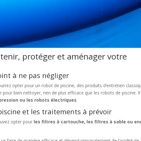
etenir, protéger et aménager votre
oint à ne pas négliger
ourrez opter pour un robot de piscine, des produits d’entretien classiq
our bien nettoyer, rien de plus efficace que les robots de piscine. Il
 pression ou les robots électriques
.
piscine et les traitements à prévoir
pouvez opter pour
les filtres à cartouche, les filtres à sable ou e
i se faire de manière efficace et dépend principalement de l’acidité de