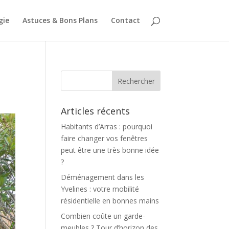
gie
Astuces & Bons Plans
Contact
Articles récents
Habitants d’Arras : pourquoi
faire changer vos fenêtres
peut être une très bonne idée
?
Déménagement dans les
Yvelines : votre mobilité
résidentielle en bonnes mains
Combien coûte un garde-
meubles ? Tour d’horizon des