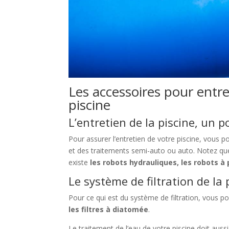
Les accessoires pour entr
piscine
L’entretien de la piscine, un p
Pour assurer l’entretien de votre piscine, vous p
et des traitements semi-auto ou auto. Notez que p
existe
les robots hydrauliques, les robots à
Le système de filtration de la 
Pour ce qui est du système de filtration, vous 
les filtres à diatomée
.
Le traitement de l’eau de votre piscine doit auss