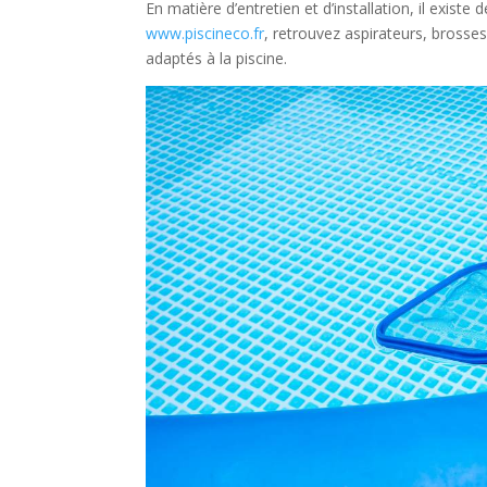
En matière d’entretien et d’installation, il exist
www.piscineco.fr
, retrouvez aspirateurs, brosses,
adaptés à la piscine.