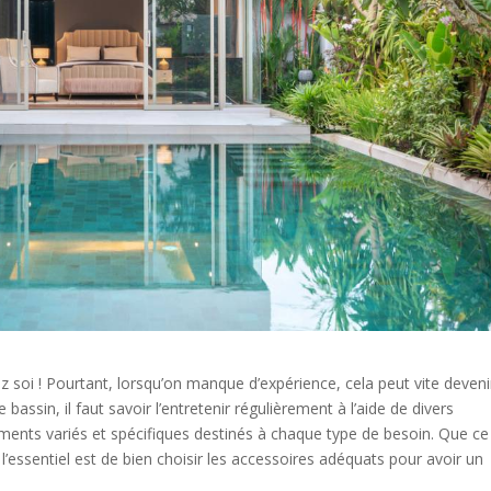
z soi ! Pourtant, lorsqu’on manque d’expérience, cela peut vite deveni
assin, il faut savoir l’entretenir régulièrement à l’aide de divers
pements variés et spécifiques destinés à chaque type de besoin. Que ce
’essentiel est de bien choisir les accessoires adéquats pour avoir un