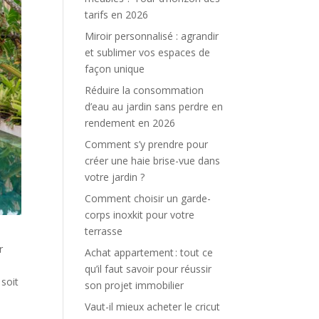
tarifs en 2026
Miroir personnalisé : agrandir
et sublimer vos espaces de
façon unique
Réduire la consommation
d’eau au jardin sans perdre en
rendement en 2026
Comment s’y prendre pour
créer une haie brise-vue dans
votre jardin ?
Comment choisir un garde-
corps inoxkit pour votre
terrasse
r
Achat appartement : tout ce
qu’il faut savoir pour réussir
 soit
son projet immobilier
Vaut-il mieux acheter le cricut