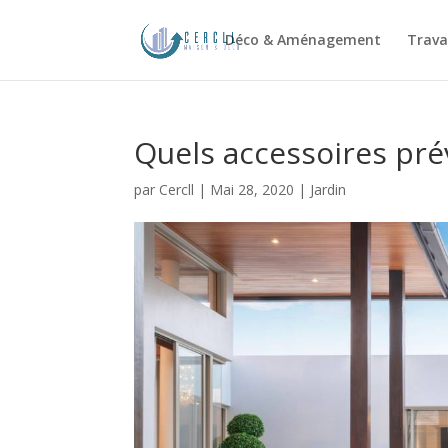
Déco & Aménagement
Trava
Quels accessoires prév
par
Cercll
|
Mai 28, 2020
|
Jardin