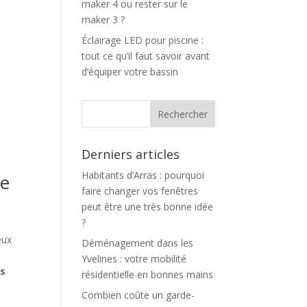
maker 4 ou rester sur le
maker 3 ?
Éclairage LED pour piscine :
tout ce qu’il faut savoir avant
d’équiper votre bassin
Derniers articles
Habitants d’Arras : pourquoi
le
faire changer vos fenêtres
peut être une très bonne idée
?
eux
Déménagement dans les
Yvelines : votre mobilité
rs
résidentielle en bonnes mains
Combien coûte un garde-