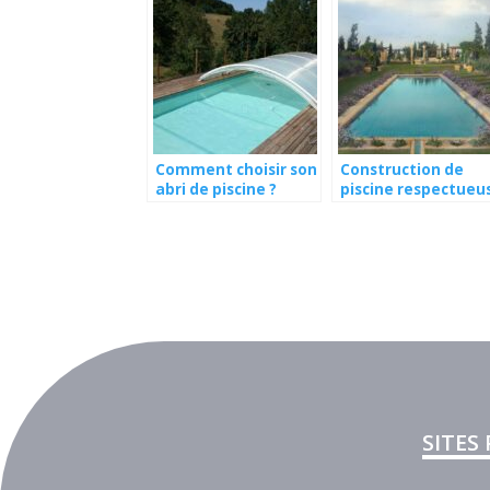
Comment choisir son
Construction de
abri de piscine ?
piscine respectueu
de l’environnement
comment concilier
plaisir et durabilité
SITES