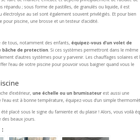
s répandu ; sous forme de pastilles, de granulés ou liquide, il est
u électrolyse au sel sont également souvent privilégiés. Et pour bien
 pour piscine, une brosse et un testeur d’acidité.
ité de tous, notamment des enfants,
équipez-vous d’un volet de
ne bâche de protection
. Si ces systèmes permettront dans le même
alement d’autres systèmes pour y parvenir. Les chauffages solaires et 
fer l’eau de votre piscine pour pouvoir vous baigner quand vous le
iscine
che d’extérieur,
une échelle ou un brumisateur
est aussi une
que l’eau est à bonne température, équipez-vous d’un simple thermomèt
 été placé sous le signe du farniente et du plaisir ! Alors, vous voilà é
e des beaux jours.
 :