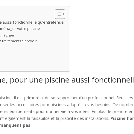
e aussi fonctionnelle qu’entretenue
aménager votre piscine
s négliger
es traitements à prévoir
ne, pour une piscine aussi fonctionnel
iscine, il est primordial de se rapprocher d’un professionnel. Seuls les
oposer les accessoires pour piscines adaptés à vos besoins. De nombr
 leurs équipements pour donner vie à vos idées. En plus de prendre en
également la faisabilité et la praticité des installations.
Piscine ho
e manquent pas
.