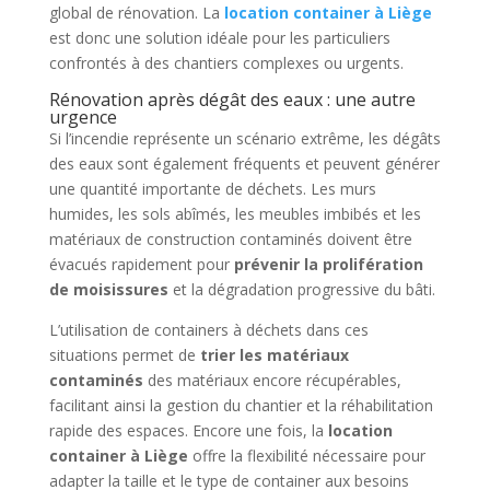
global de rénovation. La
location container à Liège
est donc une solution idéale pour les particuliers
confrontés à des chantiers complexes ou urgents.
Rénovation après dégât des eaux : une autre
urgence
Si l’incendie représente un scénario extrême, les dégâts
des eaux sont également fréquents et peuvent générer
une quantité importante de déchets. Les murs
humides, les sols abîmés, les meubles imbibés et les
matériaux de construction contaminés doivent être
évacués rapidement pour
prévenir la prolifération
de moisissures
et la dégradation progressive du bâti.
L’utilisation de containers à déchets dans ces
situations permet de
trier les matériaux
contaminés
des matériaux encore récupérables,
facilitant ainsi la gestion du chantier et la réhabilitation
rapide des espaces. Encore une fois, la
location
container à Liège
offre la flexibilité nécessaire pour
adapter la taille et le type de container aux besoins