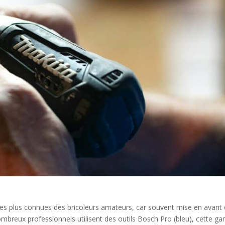
es plus connues des bricoleurs amateurs, car souvent mise en avant
nombreux professionnels utilisent des outils Bosch Pro (bleu), cette 