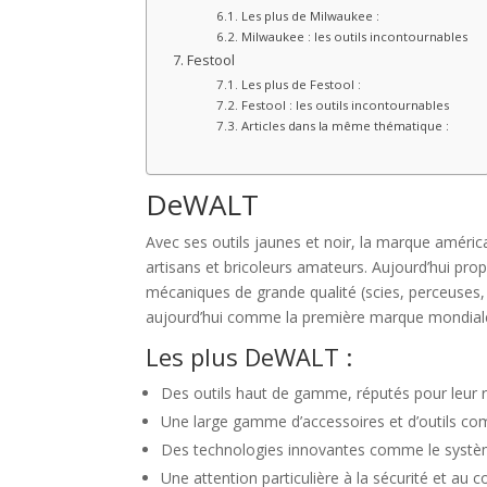
Les plus de Milwaukee :
Milwaukee : les outils incontournables
Festool
Les plus de Festool :
Festool : les outils incontournables
Articles dans la même thématique :
DeWALT
Avec ses outils jaunes et noir, la marque amér
artisans et bricoleurs amateurs. Aujourd’hui pro
mécaniques de grande qualité (scies, perceuses,
aujourd’hui comme la première marque mondiale
Les plus DeWALT :
Des outils haut de gamme, réputés pour leur ro
Une large gamme d’accessoires et d’outils co
Des technologies innovantes comme le syst
Une attention particulière à la sécurité et au 