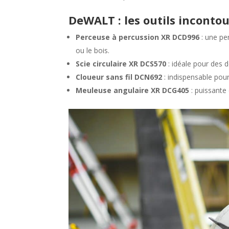
DeWALT : les outils inconto
Perceuse à percussion XR DCD996
: une pe
ou le bois.
Scie circulaire XR DCS570
: idéale pour des 
Cloueur sans fil DCN692
: indispensable pour
Meuleuse angulaire XR DCG405
: puissante