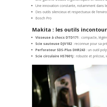
Une innovation constante, notamment dans le
Des outils silencieux et respectueux de l’envi
Bosch Pro
Makita : les outils incontou
Visseuse à chocs DTD171
: compacte, légèr
Scie sauteuse DJV182
: reconnue pour sa préc
Perforateur SDS-Plus DHR243
: un outil pol
Scie circulaire HS7601J
: robuste et précise, 