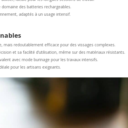
 domaine des batteries rechargeables.
ronnement, adaptés à un usage intensif.
rnables
e, mais redoutablement efficace pour des vissages complexes.
ision et sa facilité d’utilisation, même sur des matériaux résistants.
yvalent avec mode burinage pour les travaux intensifs.
idéale pour les artisans exigeants.