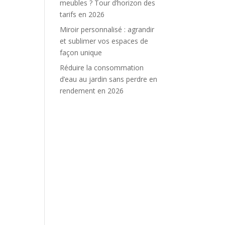
meubles ? Tour d’horizon des
tarifs en 2026
Miroir personnalisé : agrandir
et sublimer vos espaces de
façon unique
Réduire la consommation
d’eau au jardin sans perdre en
rendement en 2026
e
.