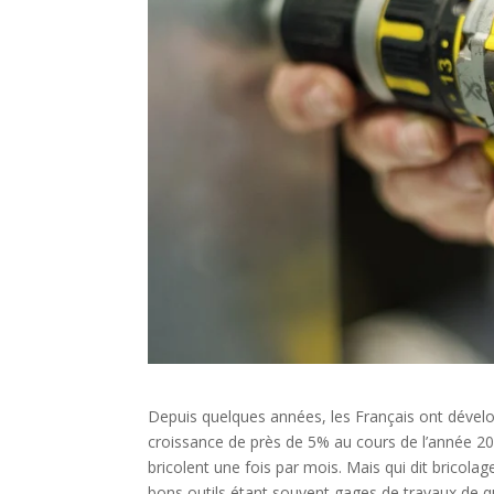
Depuis quelques années, les Français ont dévelo
croissance de près de 5% au cours de l’année 2
bricolent une fois par mois. Mais qui dit bricolag
bons outils étant souvent gages de travaux de qu