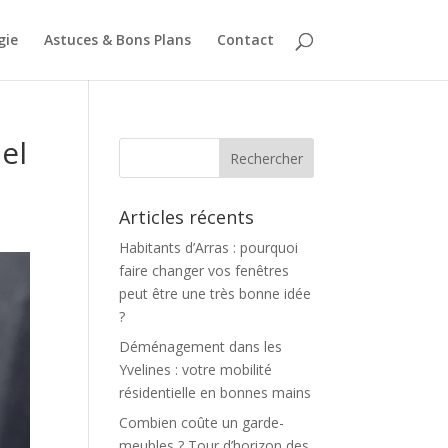
gie
Astuces & Bons Plans
Contact
el
Articles récents
Habitants d’Arras : pourquoi
faire changer vos fenêtres
peut être une très bonne idée
?
Déménagement dans les
Yvelines : votre mobilité
résidentielle en bonnes mains
Combien coûte un garde-
meubles ? Tour d’horizon des