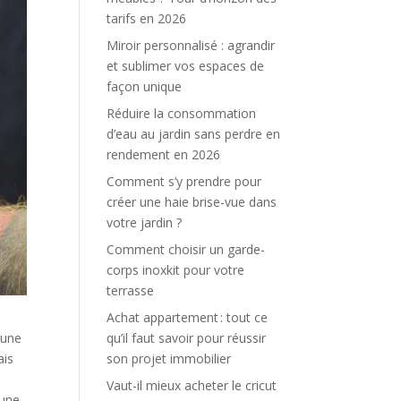
tarifs en 2026
Miroir personnalisé : agrandir
et sublimer vos espaces de
façon unique
Réduire la consommation
d’eau au jardin sans perdre en
rendement en 2026
Comment s’y prendre pour
créer une haie brise-vue dans
votre jardin ?
Comment choisir un garde-
corps inoxkit pour votre
terrasse
Achat appartement : tout ce
qu’il faut savoir pour réussir
 une
son projet immobilier
ais
Vaut-il mieux acheter le cricut
’une