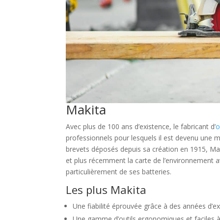
Makita
Avec plus de 100 ans d’existence, le fabricant d’
o
professionnels pour lesquels il est devenu une m
brevets déposés depuis sa création en 1915, Maki
et plus récemment la carte de l’environnement av
particulièrement de ses batteries.
Les plus Makita
Une fiabilité éprouvée grâce à des années d’ex
Une gamme d’outils ergonomiques et faciles à ut