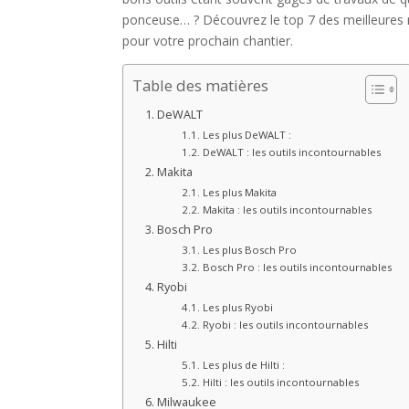
ponceuse… ? Découvrez le top 7 des meilleures 
pour votre prochain chantier.
Table des matières
DeWALT
Les plus DeWALT :
DeWALT : les outils incontournables
Makita
Les plus Makita
Makita : les outils incontournables
Bosch Pro
Les plus Bosch Pro
Bosch Pro : les outils incontournables
Ryobi
Les plus Ryobi
Ryobi : les outils incontournables
Hilti
Les plus de Hilti :
Hilti : les outils incontournables
Milwaukee