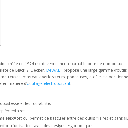
icaine créée en 1924 est devenue incontournable pour de nombreux
priété de Black & Decker,
DeWALT
propose une large gamme d’outils
 meuleuses, marteaux perforateurs, ponceuses, etc.) et se positionn
 en matière d’
outillage électroportatif
.
bustesse et leur durabilité.
mplémentaires.
ème
FlexVolt
qui permet de basculer entre des outils filaires et sans fil
confort d’utilisation, avec des designs ergonomiques.