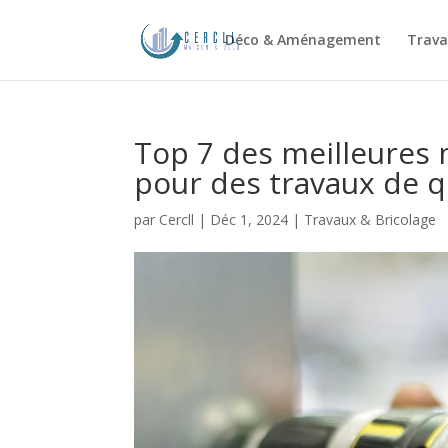
Déco & Aménagement
Trava
Top 7 des meilleures 
pour des travaux de q
par
Cercll
|
Déc 1, 2024
|
Travaux & Bricolage