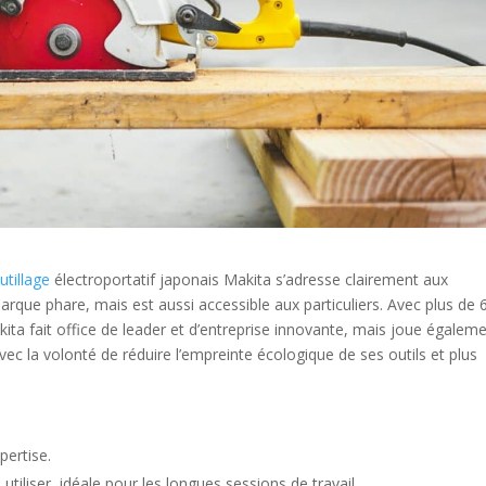
utillage
électroportatif japonais Makita s’adresse clairement aux
arque phare, mais est aussi accessible aux particuliers. Avec plus de 
ta fait office de leader et d’entreprise innovante, mais joue égalem
ec la volonté de réduire l’empreinte écologique de ses outils et plus
pertise.
iliser, idéale pour les longues sessions de travail.