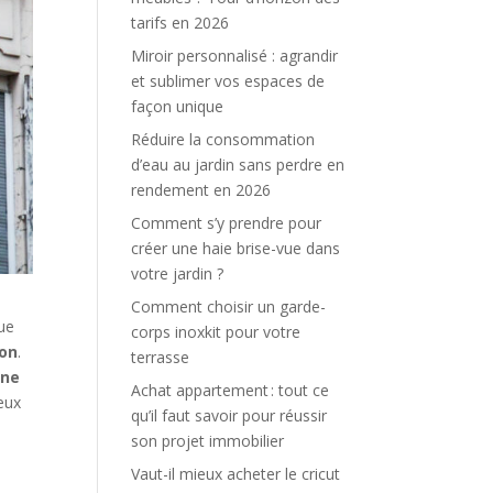
tarifs en 2026
Miroir personnalisé : agrandir
et sublimer vos espaces de
façon unique
Réduire la consommation
d’eau au jardin sans perdre en
rendement en 2026
Comment s’y prendre pour
créer une haie brise-vue dans
votre jardin ?
Comment choisir un garde-
que
corps inoxkit pour votre
ion
.
terrasse
 ne
Achat appartement : tout ce
ieux
qu’il faut savoir pour réussir
son projet immobilier
Vaut-il mieux acheter le cricut