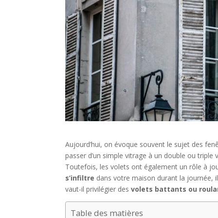
Aujourd’hui, on évoque souvent le sujet des fen
passer d’un simple vitrage à un double ou tripl
Toutefois, les volets ont également un rôle à j
s’infiltre
dans votre maison durant la journée, il
vaut-il privilégier des
volets battants ou roul
Table des matières