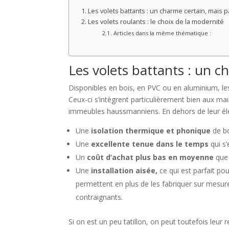
Les volets battants : un charme certain, mais 
Les volets roulants : le choix de la modernité
Articles dans la même thématique :
Les volets battants : un c
Disponibles en bois, en PVC ou en aluminium, les 
Ceux-ci s’intègrent particulièrement bien aux ma
immeubles haussmanniens. En dehors de leur élég
Une
isolation thermique et phonique
de bo
Une
excellente tenue dans le temps
qui s
Un
coût d’achat plus bas en moyenne
que 
Une
installation aisée,
ce qui est parfait po
permettent en plus de les fabriquer sur mesure
contraignants.
Si on est un peu tatillon, on peut toutefois leur 