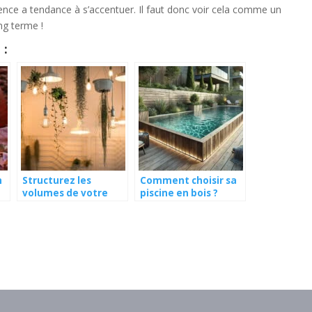
rence a tendance à s’accentuer. Il faut donc voir cela comme un
ng terme !
 :
n
Structurez les
Comment choisir sa
volumes de votre
piscine en bois ?
habitat en jouant sur
l’éclairage