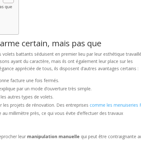
pas que
harme certain, mais pas que
volets battants séduisent en premier lieu par leur esthétique travaill
isons ayant du caractère, mais ils ont également leur place sur les
ance appréciée de tous, ils disposent d’autres avantages certains :
nne facture une fois fermés.
’explique par un mode d’ouverture très simple.
les autres types de volets.
ur les projets de rénovation. Des entreprises
comme les menuiseries 
 au millimètre près, ce qui vous évite d’effectuer des travaux
reprocher leur
manipulation manuelle
qui peut être contraignante a