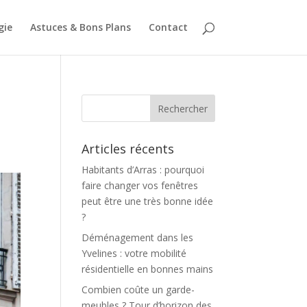
gie
Astuces & Bons Plans
Contact
Articles récents
Habitants d’Arras : pourquoi
faire changer vos fenêtres
peut être une très bonne idée
?
Déménagement dans les
Yvelines : votre mobilité
résidentielle en bonnes mains
Combien coûte un garde-
meubles ? Tour d’horizon des