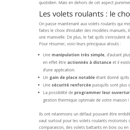
quotidien. Mais en dehors de cet aspect puremen
Les volets roulants : le ch
On passe maintenant aux volets roulants qui mise
faites le choix d’installer des modèles manuels, il
une manivelle. De plus, le fait qu’ils s’enroulent 
Pour résumer, voici leurs principaux atouts :
Une
manipulation très simple
, d’autant pl
en effet être
actionnés à distance
et il exi
d’une application.
Un
gain de place notable
étant donné qu’ils 
Une
sécurité renforcée
puisqu’ils sont plus d
La possibilité de
programmer leur ouvertur
gestion thermique optimale de votre maison !
Ils ont néanmoins un défaut pouvant être embêta
vaut surtout pour les volets roulants motorisés
comparaison, des volets battants en bois ou en 