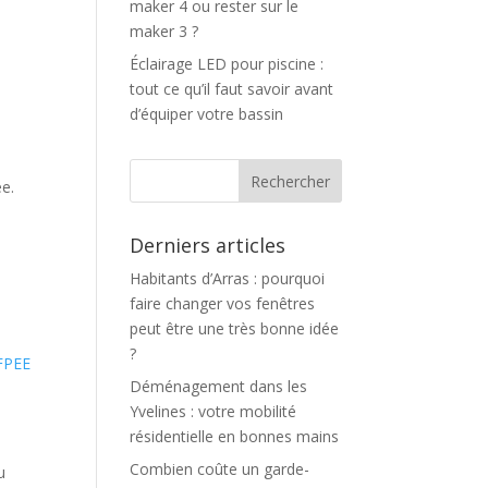
maker 4 ou rester sur le
maker 3 ?
Éclairage LED pour piscine :
tout ce qu’il faut savoir avant
d’équiper votre bassin
ée.
Derniers articles
Habitants d’Arras : pourquoi
faire changer vos fenêtres
peut être une très bonne idée
?
FPEE
Déménagement dans les
Yvelines : votre mobilité
résidentielle en bonnes mains
Combien coûte un garde-
u