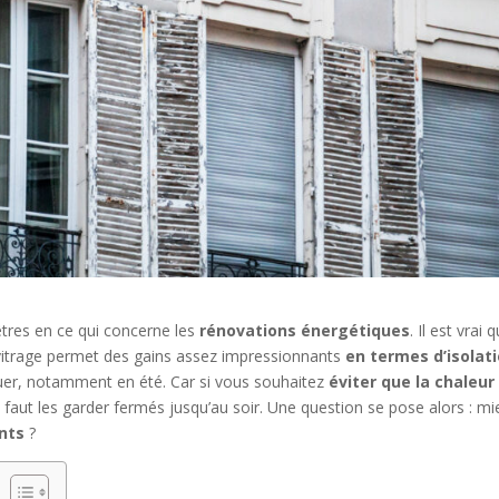
êtres en ce qui concerne les
rénovations énergétiques
. Il est vrai 
e vitrage permet des gains assez impressionnants
en termes d’isolat
ouer, notamment en été. Car si vous souhaitez
éviter que la chaleur
 faut les garder fermés jusqu’au soir. Une question se pose alors : m
ants
?