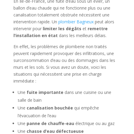
En Île-de-France, une fuite d’eau sous un évier, un
ballon d’eau chaude qui ne fonctionne plus ou une
canalisation totalement obstruée nécessitent une
intervention rapide. Un
plombier Bagneux
peut alors
intervenir pour
limiter les dégâts
et
remettre
l’installation en état
dans les meilleurs délais.
En effet, les problèmes de plomberie non traités
peuvent rapidement provoquer des infiltrations, une
surconsommation d’eau ou des dommages dans les
murs et les sols. Si vous avez un doute, voici les
situations qui nécessitent une prise en charge
immédiate :
Une
fuite importante
dans une cuisine ou une
salle de bain
Une
canalisation bouchée
qui empêche
l’évacuation de l’eau
Une
panne de chauffe-eau
électrique ou au gaz
Une
chasse d’eau défectueuse