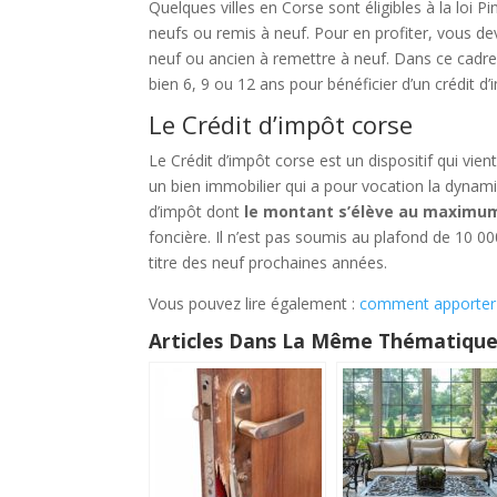
Quelques villes en Corse sont éligibles à la loi Pi
neufs ou remis à neuf. Pour en profiter, vous d
neuf ou ancien à remettre à neuf. Dans ce cadre,
bien 6, 9 ou 12 ans pour bénéficier d’un crédit d’
Le Crédit d’impôt corse
Le Crédit d’impôt corse est un dispositif qui vient
un bien immobilier qui a pour vocation la dynami
d’impôt dont
le montant s’élève au maximum
foncière. Il n’est pas soumis au plafond de 10 00
titre des neuf prochaines années.
Vous pouvez lire également :
comment apporter d
Articles Dans La Même Thématique