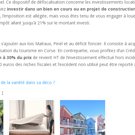
nel. Ce dispositif de défiscalisation concerne les investissements locat
evez
investir dans un bien en cours ou en projet de constructio
 l’imposition est allégée, mais vous êtes tenu de vous engager à loue
impôt allant jusqu’à 21% sur le montant investi.
 s’ajouter aux lois Malraux, Pinel et au déficit foncier. Il consiste à acq
sation du tourisme en Corse. En contrepartie, vous profitez d’un Créd
 à 30% du prix
de revient HT de l’investissement effectué hors inci
0 euros des niches fiscales et l’excédent non utilisé peut être reporté
e la variété dans sa déco ?
 :