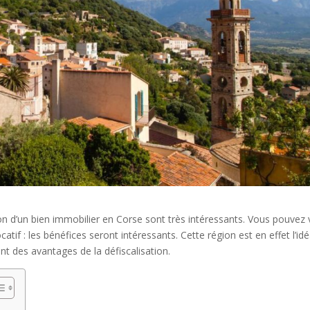
tion d’un bien immobilier en Corse sont très intéressants. Vous pouvez
atif : les bénéfices seront intéressants. Cette région est en effet l’idé
nt des avantages de la défiscalisation.