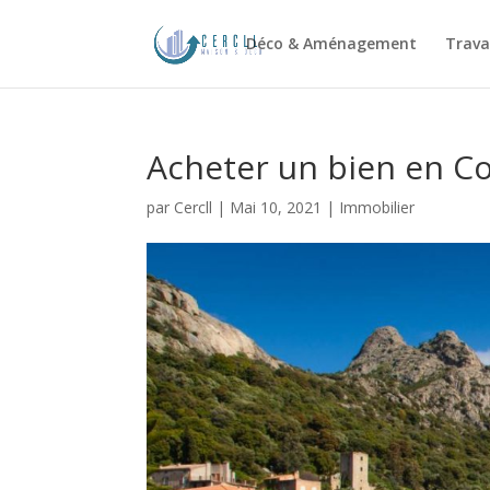
Déco & Aménagement
Trava
Acheter un bien en Cor
par
Cercll
|
Mai 10, 2021
|
Immobilier