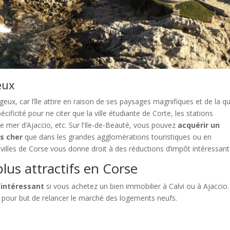
eux
ux, car l’île attire en raison de ses paysages magnifiques et de la qu
cificité pour ne citer que la ville étudiante de Corte, les stations
 de mer d’Ajaccio, etc. Sur l’Ile-de-Beauté, vous pouvez
acquérir un
s cher
que dans les grandes agglomérations touristiques ou en
villes de Corse vous donne droit à des réductions d’impôt intéressant
plus attractifs en Corse
 intéressant
si vous achetez un bien immobilier à Calvi ou à Ajaccio.
 a pour but de relancer le marché des logements neufs.