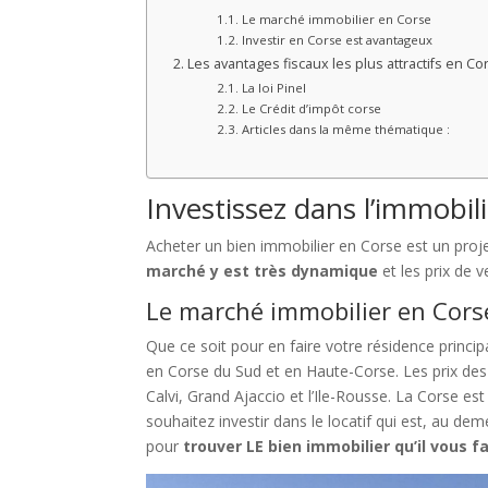
Le marché immobilier en Corse
Investir en Corse est avantageux
Les avantages fiscaux les plus attractifs en Co
La loi Pinel
Le Crédit d’impôt corse
Articles dans la même thématique :
Investissez dans l’immobil
Acheter un bien immobilier en Corse est un proj
marché y est très dynamique
et les prix de v
Le marché immobilier en Cors
Que ce soit pour en faire votre résidence princi
en Corse du Sud et en Haute-Corse. Les prix de
Calvi, Grand Ajaccio et l’Ile-Rousse. La Corse es
souhaitez investir dans le locatif qui est, au de
pour
trouver LE bien immobilier qu’il vous f