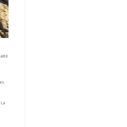
alité
es.
 La