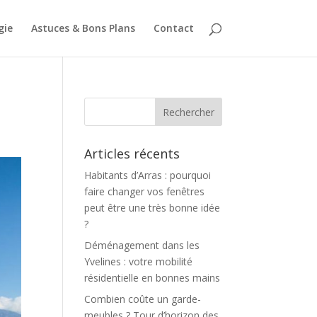
gie
Astuces & Bons Plans
Contact
Articles récents
Habitants d’Arras : pourquoi
faire changer vos fenêtres
peut être une très bonne idée
?
Déménagement dans les
Yvelines : votre mobilité
résidentielle en bonnes mains
Combien coûte un garde-
meubles ? Tour d’horizon des