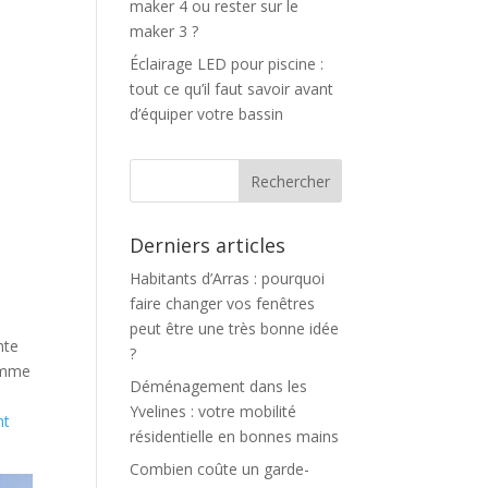
maker 4 ou rester sur le
maker 3 ?
Éclairage LED pour piscine :
tout ce qu’il faut savoir avant
d’équiper votre bassin
Derniers articles
Habitants d’Arras : pourquoi
faire changer vos fenêtres
peut être une très bonne idée
nte
?
comme
Déménagement dans les
Yvelines : votre mobilité
nt
résidentielle en bonnes mains
Combien coûte un garde-