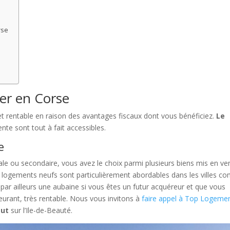
rse
ier en Corse
et rentable en raison des avantages fiscaux dont vous bénéficiez.
Le
ente sont tout à fait accessibles.
e
pale ou secondaire, vous avez le choix parmi plusieurs biens mis en ve
s logements neufs sont particulièrement abordables dans les villes 
t par ailleurs une aubaine si vous êtes un futur acquéreur et que vous
meurant, très rentable. Nous vous invitons à
faire appel à Top Logeme
aut
sur l’Ile-de-Beauté.