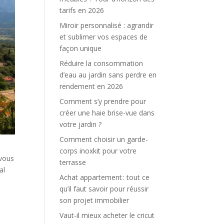
tarifs en 2026
Miroir personnalisé : agrandir
et sublimer vos espaces de
façon unique
Réduire la consommation
d’eau au jardin sans perdre en
rendement en 2026
Comment s’y prendre pour
créer une haie brise-vue dans
votre jardin ?
Comment choisir un garde-
corps inoxkit pour votre
 vous
terrasse
al
Achat appartement : tout ce
qu’il faut savoir pour réussir
son projet immobilier
Vaut-il mieux acheter le cricut