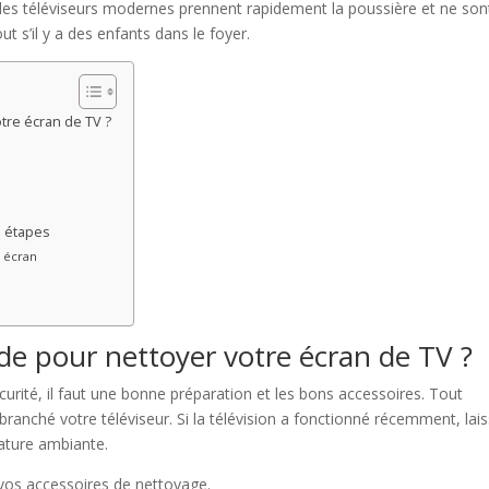
des téléviseurs modernes prennent rapidement la poussière et ne son
 s’il y a des enfants dans le foyer.
tre écran de TV ?
s étapes
r écran
de pour nettoyer votre écran de TV ?
urité, il faut une bonne préparation et les bons accessoires. Tout
branché votre téléviseur. Si la télévision a fonctionné récemment, lai
rature ambiante.
os accessoires de nettoyage.