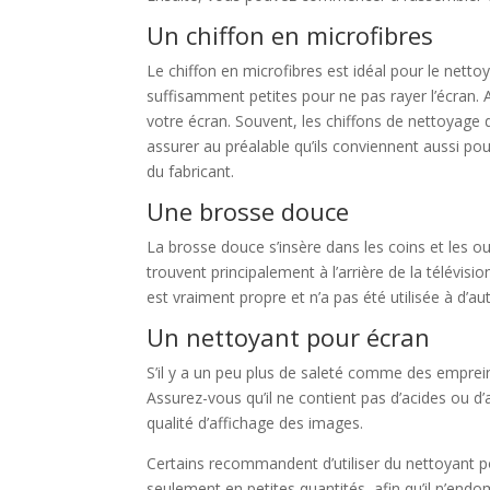
Un chiffon en microfibres
Le chiffon en microfibres est idéal pour le nettoy
suffisamment petites pour ne pas rayer l’écran.
votre écran. Souvent, les chiffons de nettoyage
assurer au préalable qu’ils conviennent aussi pou
du fabricant.
Une brosse douce
La brosse douce s’insère dans les coins et les o
trouvent principalement à l’arrière de la télévis
est vraiment propre et n’a pas été utilisée à d’aut
Un nettoyant pour écran
S’il y a un peu plus de saleté comme des empreint
Assurez-vous qu’il ne contient pas d’acides ou 
qualité d’affichage des images.
Certains recommandent d’utiliser du nettoyant po
seulement en petites quantités, afin qu’il n’end