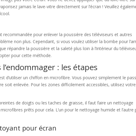
 vaporisez jamais le lave-vitre directement sur l’écran ! Veuillez égalem
lcool.
 recommandée pour enlever la poussière des téléviseurs et autres
blème non plus. Cependant, si vous voulez utiliser la bombe pour l’arr
que répandre la poussière et la saleté plus loin à l’intérieur du téléviseu
pter pour cette méthode.
s l’endommager : les étapes
est d’utiliser un chiffon en microfibre. Vous pouvez simplement le pas
re soit enlevée. Pour les zones difficilement accessibles, utilisez votre
eintes de doigts ou les taches de graisse, il faut faire un nettoyage
n microfibres prêts pour cela. L’un pour le nettoyage humide et l’autre
ttoyant pour écran