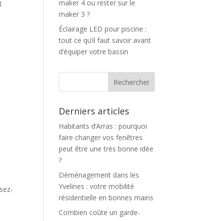
maker 4 ou rester sur le
t
maker 3 ?
Éclairage LED pour piscine :
tout ce qu’il faut savoir avant
d’équiper votre bassin
Derniers articles
Habitants d’Arras : pourquoi
faire changer vos fenêtres
peut être une très bonne idée
?
Déménagement dans les
Yvelines : votre mobilité
ssez-
résidentielle en bonnes mains
Combien coûte un garde-