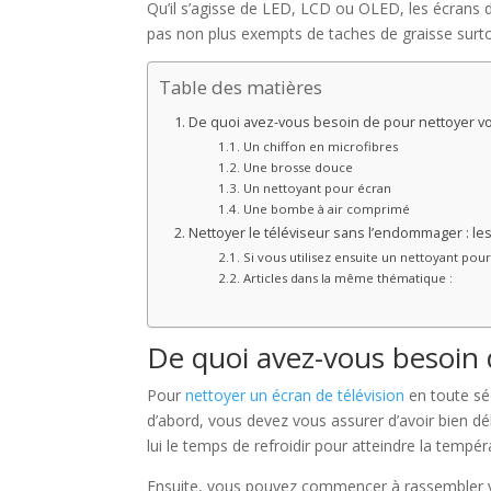
Qu’il s’agisse de LED, LCD ou OLED, les écrans 
pas non plus exempts de taches de graisse surtout
Table des matières
De quoi avez-vous besoin de pour nettoyer vo
Un chiffon en microfibres
Une brosse douce
Un nettoyant pour écran
Une bombe à air comprimé
Nettoyer le téléviseur sans l’endommager : le
Si vous utilisez ensuite un nettoyant pou
Articles dans la même thématique :
De quoi avez-vous besoin 
Pour
nettoyer un écran de télévision
en toute séc
d’abord, vous devez vous assurer d’avoir bien dé
lui le temps de refroidir pour atteindre la tempé
Ensuite, vous pouvez commencer à rassembler v