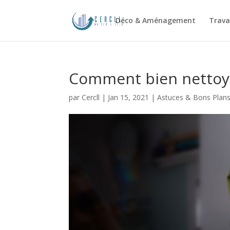
Déco & Aménagement
Trava
Comment bien nettoyer
par
Cercll
|
Jan 15, 2021
|
Astuces & Bons Plan