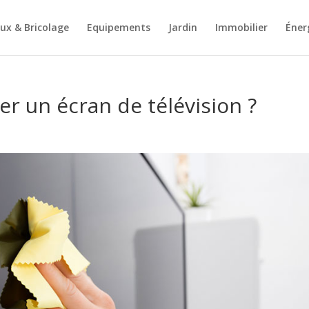
ux & Bricolage
Equipements
Jardin
Immobilier
Éner
 un écran de télévision ?
s