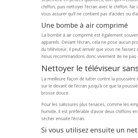
chiffon, puis nettoyer l’écran avec le chiffon. Ne
vous assurer qu’il ne contient pas d’acides ou d’a
Une bombe à air comprimé
La bombe à air comprimé est également souvent
appareils. Devant l’écran, cela ne pose aucun pro
du téléviseur, il peut arriver que vous ne fassiez 
Nous recommandons donc vivement de ne pas o
Nettoyer le téléviseur san
La meilleure façon de lutter contre la poussière 
sur le devant de l’écran jusqu’à ce que la poussiè
brosse douce.
Pour les salissures plus tenaces, comme les empr
humide. Il est préférable d’avoir deux chiffons e
sécher ensuite l’écran.
Si vous utilisez ensuite un ne