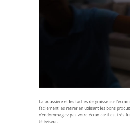
La poussière et les taches de graisse sur l’écran
facilement les retirer en utilisant les bons prod
n’endommagiez pas votre écran car il est très f
téléviseur.