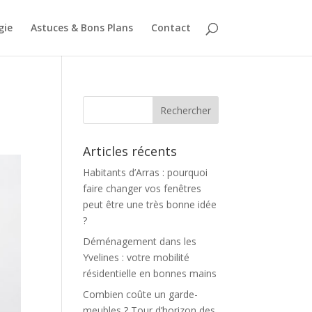
gie
Astuces & Bons Plans
Contact
Articles récents
Habitants d’Arras : pourquoi
faire changer vos fenêtres
peut être une très bonne idée
?
Déménagement dans les
Yvelines : votre mobilité
résidentielle en bonnes mains
Combien coûte un garde-
meubles ? Tour d’horizon des