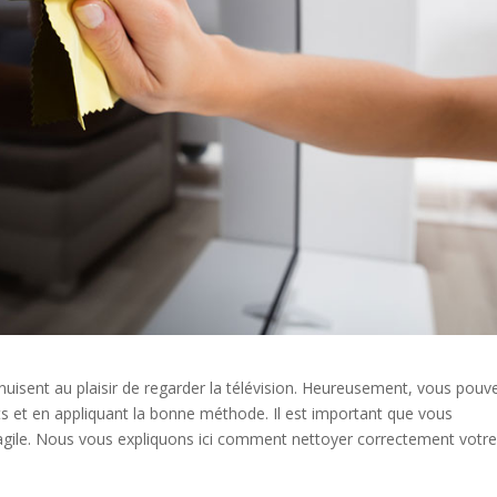
 nuisent au plaisir de regarder la télévision. Heureusement, vous pouv
uits et en appliquant la bonne méthode. Il est important que vous
ragile. Nous vous expliquons ici comment nettoyer correctement votr