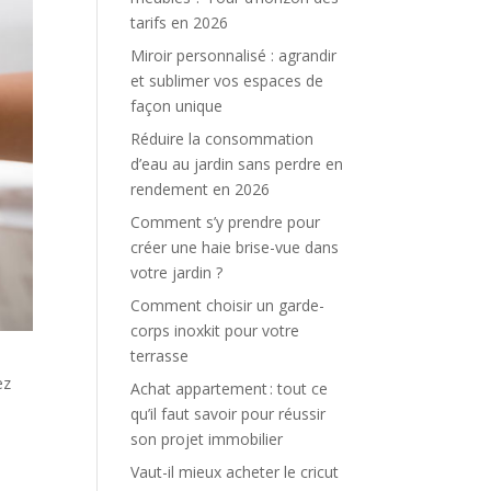
tarifs en 2026
Miroir personnalisé : agrandir
et sublimer vos espaces de
façon unique
Réduire la consommation
d’eau au jardin sans perdre en
rendement en 2026
Comment s’y prendre pour
créer une haie brise-vue dans
votre jardin ?
Comment choisir un garde-
corps inoxkit pour votre
terrasse
ez
Achat appartement : tout ce
qu’il faut savoir pour réussir
e
son projet immobilier
Vaut-il mieux acheter le cricut