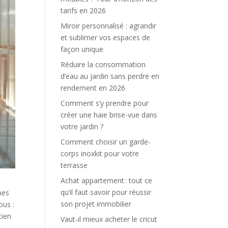
tarifs en 2026
Miroir personnalisé : agrandir
et sublimer vos espaces de
façon unique
Réduire la consommation
d’eau au jardin sans perdre en
rendement en 2026
Comment s’y prendre pour
créer une haie brise-vue dans
votre jardin ?
Comment choisir un garde-
corps inoxkit pour votre
terrasse
Achat appartement : tout ce
qu’il faut savoir pour réussir
nes
son projet immobilier
ous :
tien
Vaut-il mieux acheter le cricut