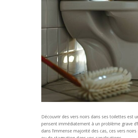
Découvrir des vers noirs dans ses toilettes est
pensent immédiatement à un problème grave d’hy
dans l’immense majorité des cas, ces vers noirs
ou de stagnation dans vos canalisations.