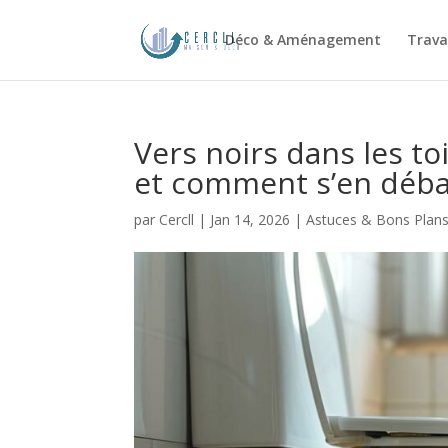
Déco & Aménagement
Trava
Vers noirs dans les to
et comment s’en déba
par
Cercll
|
Jan 14, 2026
|
Astuces & Bons Plan