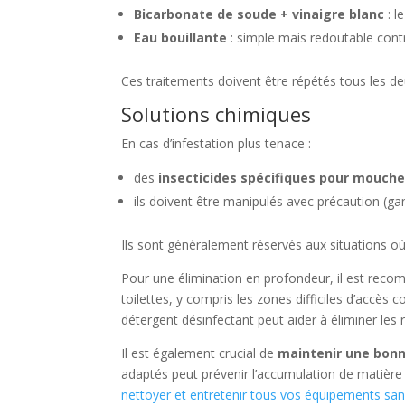
Bicarbonate de soude + vinaigre blanc
: l
Eau bouillante
: simple mais redoutable contr
Ces traitements doivent être répétés tous les de
Solutions chimiques
En cas d’infestation plus tenace :
des
insecticides spécifiques pour mouch
ils doivent être manipulés avec précaution (gan
Ils sont généralement réservés aux situations où 
Pour une élimination en profondeur, il est re
toilettes, y compris les zones difficiles d’accès c
détergent désinfectant peut aider à éliminer les 
Il est également crucial de
maintenir une bonn
adaptés peut prévenir l’accumulation de matière o
nettoyer et entretenir tous vos équipements san