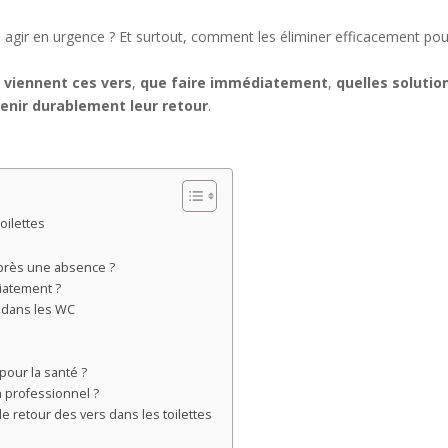
l agir en urgence ? Et surtout, comment les éliminer efficacement pou
 viennent ces vers
,
que faire immédiatement
,
quelles solutio
nir durablement leur retour
.
oilettes
après une absence ?
diatement ?
s dans les WC
pour la santé ?
n professionnel ?
e retour des vers dans les toilettes