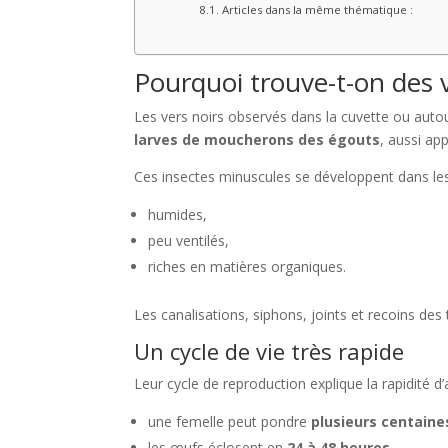
Articles dans la même thématique :
Pourquoi trouve-t-on des v
Les vers noirs observés dans la cuvette ou au
larves de moucherons des égouts
, aussi ap
Ces insectes minuscules se développent dans le
humides,
peu ventilés,
riches en matières organiques.
Les canalisations, siphons, joints et recoins des
Un cycle de vie très rapide
Leur cycle de reproduction explique la rapidité d’
une femelle peut pondre
plusieurs centaine
les œufs éclosent en
24 à 48 heures
,