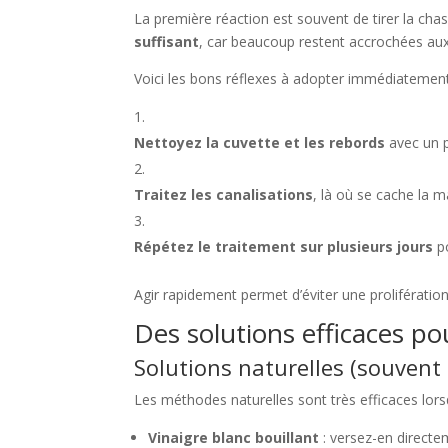
La première réaction est souvent de tirer la cha
suffisant
, car beaucoup restent accrochées aux
Voici les bons réflexes à adopter immédiatement
Nettoyez la cuvette et les rebords
avec un p
Traitez les canalisations
, là où se cache la m
Répétez le traitement sur plusieurs jours
po
Agir rapidement permet d’éviter une prolifératio
Des solutions efficaces po
Solutions naturelles (souvent 
Les méthodes naturelles sont très efficaces lors
Vinaigre blanc bouillant
: versez-en directem