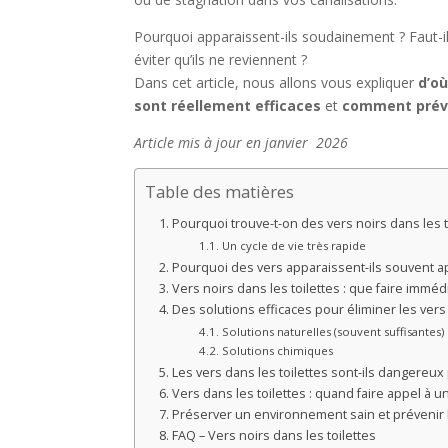
Pourquoi apparaissent-ils soudainement ? Faut-i
éviter qu’ils ne reviennent ?
Dans cet article, nous allons vous expliquer
d’où
sont réellement efficaces
et
comment préve
Article mis à jour en janvier 2026
Table des matières
Pourquoi trouve-t-on des vers noirs dans les t
Un cycle de vie très rapide
Pourquoi des vers apparaissent-ils souvent 
Vers noirs dans les toilettes : que faire immé
Des solutions efficaces pour éliminer les ver
Solutions naturelles (souvent suffisantes)
Solutions chimiques
Les vers dans les toilettes sont-ils dangereux 
Vers dans les toilettes : quand faire appel à u
Préserver un environnement sain et prévenir l
FAQ – Vers noirs dans les toilettes