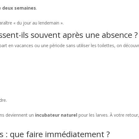
e deux semaines
.
raître « du jour au lendemain ».
ssent-ils souvent après une absence ?
épart en vacances ou une période sans utiliser les toilettes, on découv
dre.
tions deviennent un
incubateur naturel
pour les larves. À votre retour,
tes : que faire immédiatement ?