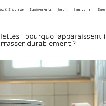
ux & Bricolage
Equipements
Jardin
Immobilier
Éner
ilettes : pourquoi apparaissent-i
rrasser durablement ?
s