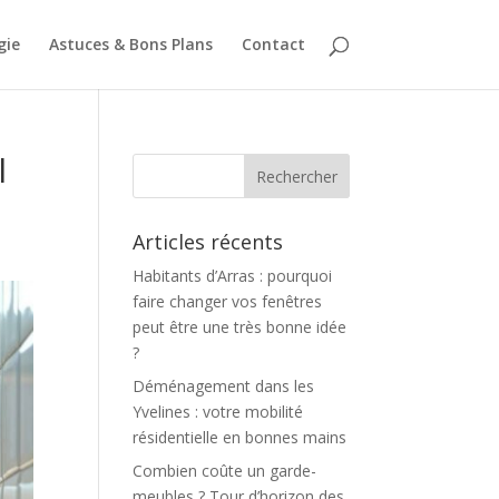
gie
Astuces & Bons Plans
Contact
l
Articles récents
Habitants d’Arras : pourquoi
faire changer vos fenêtres
peut être une très bonne idée
?
Déménagement dans les
Yvelines : votre mobilité
résidentielle en bonnes mains
Combien coûte un garde-
meubles ? Tour d’horizon des