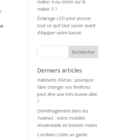
maker 4 ou rester sur le
maker 3 ?
r
Éclairage LED pour piscine :
tout ce qu’il faut savoir avant
ns
d’équiper votre bassin
Derniers articles
Habitants d’Arras : pourquoi
faire changer vos fenêtres
peut être une très bonne idée
?
Déménagement dans les
Yvelines : votre mobilité
résidentielle en bonnes mains
Combien coûte un garde-