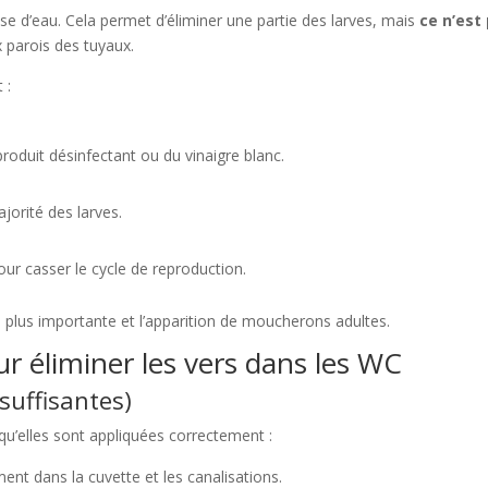
sse d’eau. Cela permet d’éliminer une partie des larves, mais
ce n’est
 parois des tuyaux.
 :
roduit désinfectant ou du vinaigre blanc.
ajorité des larves.
ur casser le cycle de reproduction.
n plus importante et l’apparition de moucherons adultes.
ur éliminer les vers dans les WC
suffisantes)
qu’elles sont appliquées correctement :
ent dans la cuvette et les canalisations.