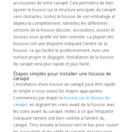
accessoires de votre canapé. Cela permettra de bien
ajuster la housse sur la structure principale du canapé
sans obstacles. Sortez la housse de son emballage et
dépliez-la complètement. Identifiez les différentes
sections de la housse (dossier, accoudoirs, assise) et
assurez-vous qu’elle est bien orientée. La plupart des
housses ont une étiquette indiquant l’arrière de la
housse, ce qui facilite le positionnement. Avec une
surface propre et dégagée, l’installation de la housse
de canapé sera plus rapide et plus facile.
Étapes simples pour installer une housse de
canapé
L’installation d’une housse de canapé peut être rapide
et simple si vous suivez les étapes appropriées.
Commencez par draper la
housse sur le dessus du
canapé
, en alignant les coins avant de la housse avec
les coins avant du canapé. Veillez à ce que l’étiquette
marquant l’arrière soit bien centrée à l’arrière du
canapé. Tirez ensuite la housse vers le bas pour couvrir
les accoudoirs et les côtés du canapé. Assurez-vous