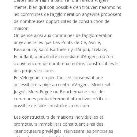
Certes les terrains à bâtir se font rares à Angers
même, bien qu’il soit possible d’en trouver, néanmoins
les communes de l’agglomération angevine proposent
de nombreuses opportunités de construction de
maison.
On pense ainsi aux communes de l’agglomération
angevine telles que Les Ponts-de-Cé, Avrillé,
Beaucouzé, Saint-Barthélemy-d’Anjou, Trélazé,
Ecouflant, à proximité immédiate d’Angers, où l’on
trouve encore de nombreux terrains constructibles et
des projets en cours.
En s’éloignant un peu tout en conservant une
accessibilité rapide au centre d’Angers, Montreuil-
Juigné, Murs-Erigné ou Bouchemaine sont des
communes particulièrement attractives où il est
possible de faire construire sa maison.
Les constructeurs de maisons individuelles et
promoteurs immobiliers constituent ainsi des
interlocuteurs privilégiés, réunissant les principales