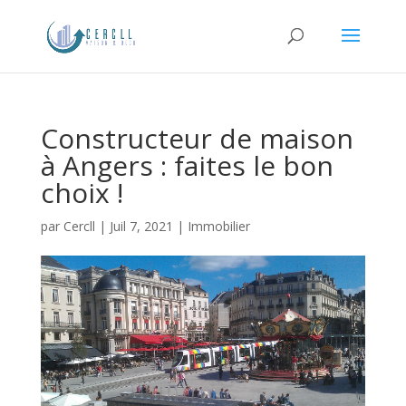
Constructeur de maison
à Angers : faites le bon
choix !
par
Cercll
|
Juil 7, 2021
|
Immobilier