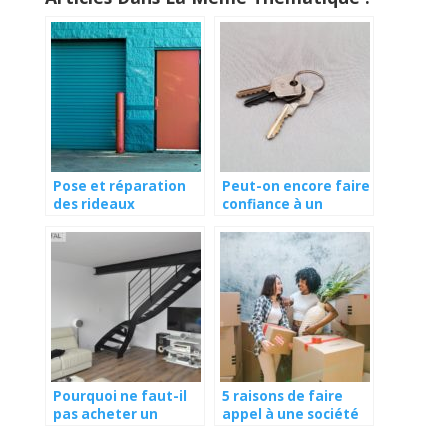
Pose et réparation
Peut-on encore faire
des rideaux
confiance à un
métalliques à
serrurier ?
Boulogne-Billancourt
Pourquoi ne faut-il
5 raisons de faire
pas acheter un
appel à une société
escalier en grand
pour votre