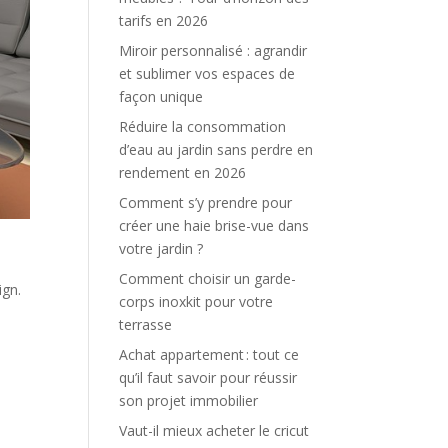
tarifs en 2026
Miroir personnalisé : agrandir
et sublimer vos espaces de
façon unique
Réduire la consommation
d’eau au jardin sans perdre en
rendement en 2026
Comment s’y prendre pour
créer une haie brise-vue dans
votre jardin ?
Comment choisir un garde-
sign.
corps inoxkit pour votre
terrasse
Achat appartement : tout ce
qu’il faut savoir pour réussir
son projet immobilier
Vaut-il mieux acheter le cricut