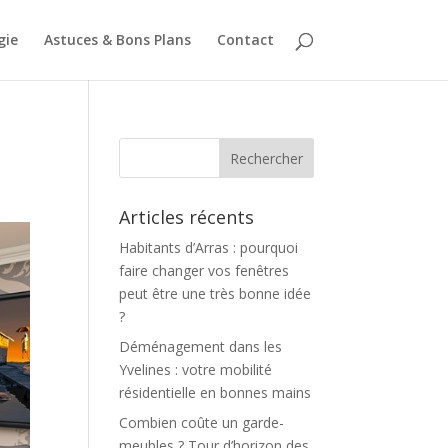
gie
Astuces & Bons Plans
Contact
Articles récents
Habitants d’Arras : pourquoi
faire changer vos fenêtres
peut être une très bonne idée
?
Déménagement dans les
Yvelines : votre mobilité
résidentielle en bonnes mains
Combien coûte un garde-
meubles ? Tour d’horizon des