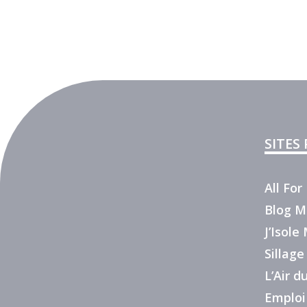
SITES
All Fo
Blog M
J’Isol
Sillage
L’Air 
Emploi