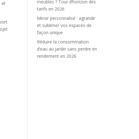
meubles ? Tour d’horizon des
 et
tarifs en 2026
Miroir personnalisé : agrandir
sport
et sublimer vos espaces de
rojet
façon unique
Réduire la consommation
d’eau au jardin sans perdre en
rendement en 2026