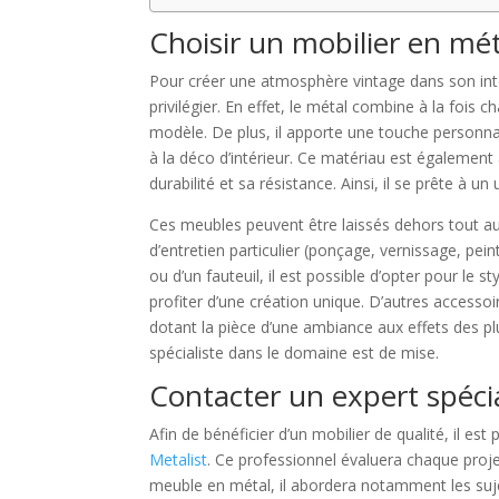
Choisir un mobilier en mét
Pour créer une atmosphère vintage dans son int
privilégier. En effet, le métal combine à la fois 
modèle. De plus, il apporte une touche personnal
à la déco d’intérieur. Ce matériau est également 
durabilité et sa résistance. Ainsi, il se prête à u
Ces meubles peuvent être laissés dehors tout au l
d’entretien particulier (ponçage, vernissage, pein
ou d’un fauteuil, il est possible d’opter pour le s
profiter d’une création unique. D’autres accessoi
dotant la pièce d’une ambiance aux effets des plu
spécialiste dans le domaine est de mise.
Contacter un expert spéci
Afin de bénéficier d’un mobilier de qualité, il est 
Metalist
. Ce professionnel évaluera chaque proje
meuble en métal, il abordera notamment les suje