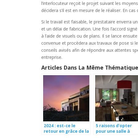
l’interlocuteur reçoit le projet suivant les moye
décidera s’il est en mesure de le réaliser. En cas 
Si le travail est faisable, le prestataire enverra u
et un délai de fabrication. Une fois l’accord signé
à l’aide de visuels ou de plans. Il se lance ensuit
convenue et procèdera aux travaux de pose si le 
conseils avisés afin de répondre aux attentes spéc
entreprise.
Articles Dans La Même Thématique
2024 : est-ce le
5 raisons d’opter
retour en grâce de la
pour une salle à
maison individuelle ?
manger complète