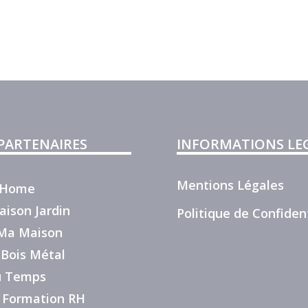
salon ?
 PARTENAIRES
INFORMATIONS LE
Mentions Légales
r Home
aison Jardin
Politique de Confident
e Ma Maison
 Bois Métal
du Temps
 Formation RH