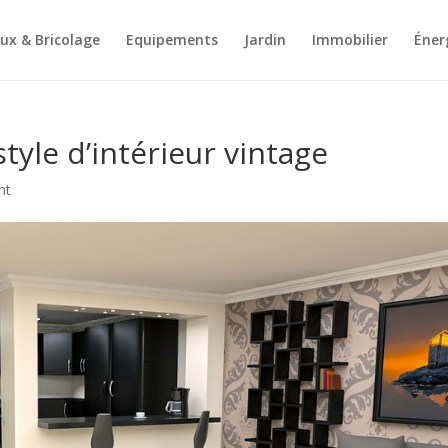
ux & Bricolage
Equipements
Jardin
Immobilier
Éner
tyle d’intérieur vintage
nt