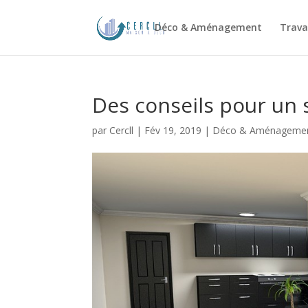
Déco & Aménagement
Trava
Des conseils pour un s
par
Cercll
|
Fév 19, 2019
|
Déco & Aménageme