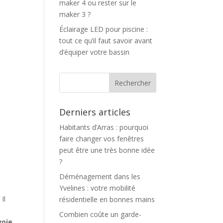
maker 4 ou rester sur le
maker 3 ?
Éclairage LED pour piscine :
tout ce qu’il faut savoir avant
d’équiper votre bassin
Derniers articles
Habitants d’Arras : pourquoi
faire changer vos fenêtres
peut être une très bonne idée
?
Déménagement dans les
Yvelines : votre mobilité
Il
résidentielle en bonnes mains
e
Combien coûte un garde-
voie