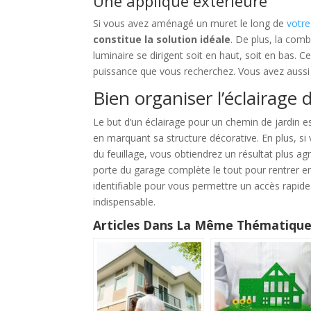
Une applique extérieure
Si vous avez aménagé un muret le long de
votre
constitue la solution idéale
. De plus, la com
luminaire se dirigent soit en haut, soit en bas. 
puissance que vous recherchez. Vous avez aussi la
Bien organiser l’éclairage 
Le but d’un éclairage pour un chemin de jardin e
en marquant sa structure décorative. En plus, si
du feuillage, vous obtiendrez un résultat plus ag
porte du garage complète le tout pour rentrer en t
identifiable pour vous permettre un accès rapide.
indispensable.
Articles Dans La Même Thématique