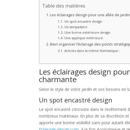
Table des matières
Les éclairages design pour une allée de jardi
Un spot encastré design
Un lampadaire
Une borne extérieure design
Une applique extérieure
Bien organiser l’éclairage des points stratégi
Articles dans la même thématique :
Les éclairages design pour 
charmante
Selon le style de votre jardin et vos besoins en 
Un spot encastré design
Le spot encastré s’incruste dans le revêtement du
nombreux matériaux. En plus de sa discrétion et d
apporte une bonne visibilité sans pour autant é
Eclairage-design.com
, à la fois économique et d