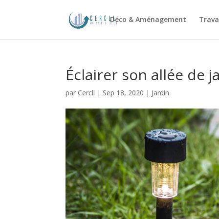
Déco & Aménagement
Trava
Éclairer son allée de j
par
Cercll
|
Sep 18, 2020
|
Jardin