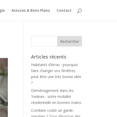
gie
Astuces & Bons Plans
Contact
Articles récents
Habitants d’Arras : pourquoi
faire changer vos fenêtres
peut être une très bonne idée
?
Déménagement dans les
Yvelines : votre mobilité
résidentielle en bonnes mains
Combien coûte un garde-
meubles ? Tour d’horizon des