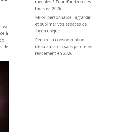
meubles ? Tour d’horizon des
tarifs en 2026
Miroir personnalisé : agrandir
et sublimer vos espaces de
insi
façon unique
ce à
Réduire la consommation
lée
d’eau au jardin sans perdre en
es de
rendement en 2026