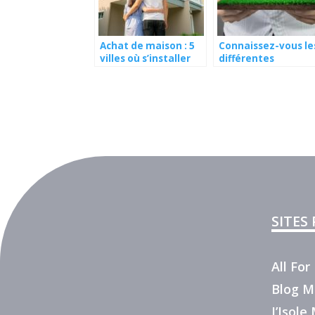
Achat de maison : 5
Connaissez-vous le
villes où s’installer
différentes
techniques de
construction
écologique ?
SITES
All Fo
Blog M
J’Isol