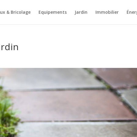
ux & Bricolage
Equipements
Jardin
Immobilier
Éner
ardin