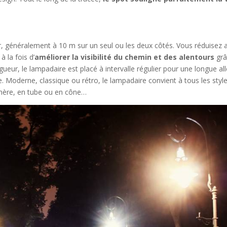
r, généralement à 10 m sur un seul ou les deux côtés. Vous réduisez a
à la fois d’
améliorer la visibilité du chemin et des alentours
grâ
gueur, le lampadaire est placé à intervalle régulier pour une longue al
te. Moderne, classique ou rétro, le lampadaire convient à tous les styl
phère, en tube ou en cône…